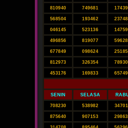
810940
749681
17439
568504
193462
23748
046145
523136
14759
496856
819077
59628
677849
098624
25185
812973
326354
78930
453176
169833
65749
SENIN
SELASA
RAB
708230
538982
34701
875640
907153
29863
314708
895464
56296