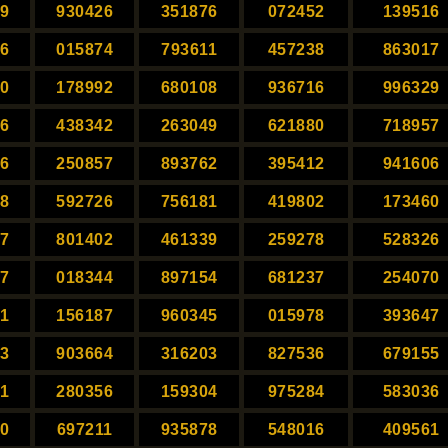
9
930426
351876
072452
139516
6
015874
793611
457238
863017
0
178992
680108
936716
996329
6
438342
263049
621880
718957
6
250857
893762
395412
941606
8
592726
756181
419802
173460
7
801402
461339
259278
528326
7
018344
897154
681237
254070
1
156187
960345
015978
393647
3
903664
316203
827536
679155
1
280356
159304
975284
583036
0
697211
935878
548016
409561