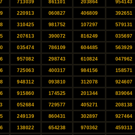
7
713039
861101
203864
954143
9
220913
060827
406809
392651
8
310425
981752
107297
579131
5
207613
390072
816249
035697
0
035474
786109
604485
563929
6
957082
298743
610824
047962
6
725063
400317
984156
158571
8
948312
093810
312078
924607
6
915860
174525
201344
839064
3
052684
729577
405271
208138
5
249139
860431
302897
927464
6
138022
654238
970362
459313