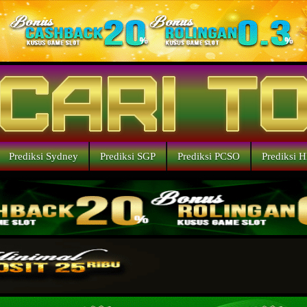
Prediksi Sydney
Prediksi SGP
Prediksi PCSO
Prediksi 