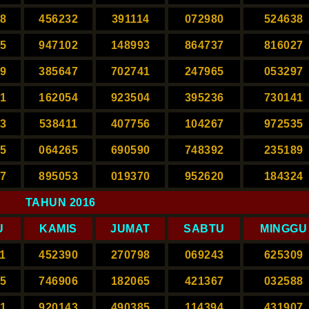
8
456232
391114
072980
524638
5
947102
148993
864737
816027
9
385647
702741
247965
053297
1
162054
923504
395236
730141
3
538411
407756
104267
972535
5
064265
690590
748392
235189
7
895053
019370
952620
184324
TAHUN 2016
U
KAMIS
JUMAT
SABTU
MINGGU
1
452390
270798
069243
625309
5
746906
182065
421367
032588
1
920143
490385
114394
431907