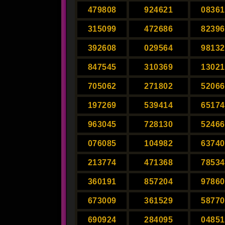
479808
924621
08361
315099
472686
82396
392608
029564
98132
847545
310369
13021
705062
271802
52066
197269
539414
65174
963045
728130
52466
076085
104982
63740
213774
471368
78534
360191
857204
97860
673009
361529
58770
690924
284095
04851