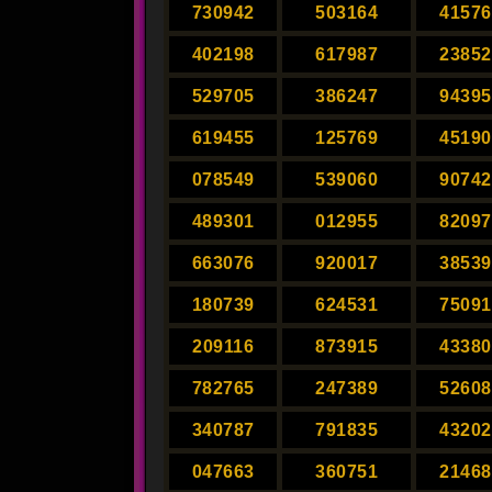
730942
503164
41576
402198
617987
23852
529705
386247
94395
619455
125769
45190
078549
539060
90742
489301
012955
82097
663076
920017
38539
180739
624531
75091
209116
873915
43380
782765
247389
52608
340787
791835
43202
047663
360751
21468