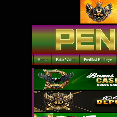
Home
Paito Warna
Prediksi Bullseye