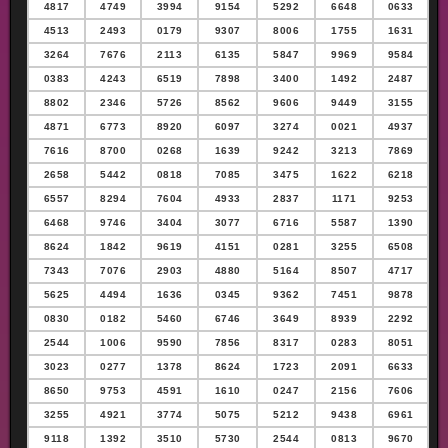
4817
4749
3994
9154
5292
6648
0633
4513
2493
0179
9307
8006
1755
1631
3264
7676
2113
6135
5847
9969
9584
0383
4243
6519
7898
3400
1492
2487
8802
2346
5726
8562
9606
9449
3155
4871
6773
8920
6097
3274
0021
4937
7616
8700
0268
1639
9242
3213
7869
2658
5442
0818
7085
3475
1622
6218
6557
8294
7604
4933
2837
1171
9253
6468
9746
3404
3077
6716
5587
1390
8624
1842
9619
4151
0281
3255
6508
7343
7076
2903
4880
5164
8507
4717
5625
4494
1636
0345
9362
7451
9878
0830
0182
5460
6746
3649
8939
2292
2544
1006
9590
7856
8317
0283
8051
3023
0277
1378
8624
1723
2091
6633
8650
9753
4591
1610
0247
2156
7606
3255
4921
3774
5075
5212
9438
6961
9118
1392
3510
5730
2544
0813
9670