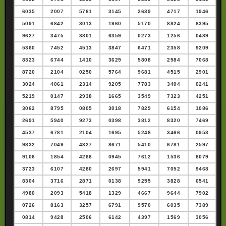
6035
2007
5761
3145
2639
4717
1946
5091
6842
3013
1960
5170
8824
8395
9627
3475
3801
6359
0273
1256
0489
5360
7452
4513
3847
6471
2358
9209
8323
6744
1410
3629
5808
2584
7068
8720
2104
0250
5764
9681
4515
2901
3024
4061
2314
9205
7783
3404
0241
5219
0147
2938
1665
3549
7323
4251
3062
8795
0805
3018
7829
6154
1086
2691
5940
9273
0398
3812
8320
7469
4537
6781
2104
1695
5248
3466
0953
9832
7049
4327
8671
5410
6781
2597
9106
1854
4268
0945
7612
1536
8079
3723
6107
4280
2697
5941
7052
9468
8304
3716
2871
0138
9255
3828
6541
4980
2093
5418
1329
4667
9644
7902
0726
8163
3257
6791
9570
6035
7389
0814
9428
2506
6142
4397
1569
3056