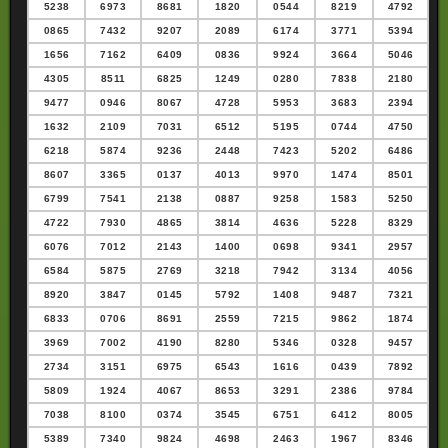
5238
6973
8681
1820
0544
8219
4792
0865
7432
9207
2089
6174
3771
5394
1656
7162
6409
0836
9924
3664
5046
4305
8511
6825
1249
0280
7838
2180
9477
0946
8067
4728
5953
3683
2394
1632
2109
7031
6512
5195
0744
4750
6218
5874
9236
2448
7423
5202
6486
8607
3365
0137
4013
9970
1474
8501
6799
7541
2138
0887
9258
1583
5250
4722
7930
4865
3814
4636
5228
8329
6076
7012
2143
1400
0698
9341
2957
6584
5875
2769
3218
7942
3134
4056
8920
3847
0145
5792
1408
9487
7321
6833
0706
8691
2559
7215
9862
1874
3969
7002
4190
8280
5346
0328
9457
2734
3151
6975
6543
1616
0439
7892
5809
1924
4067
8653
3291
2386
9784
7038
8100
0374
3545
6751
6412
8005
5389
7340
9824
4698
2463
1967
8346