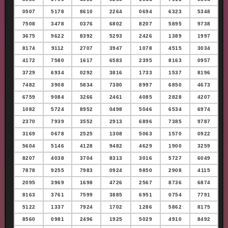
0507
5178
8610
2264
0694
6323
5348
7508
3478
0376
6802
8207
5895
9738
3675
9622
8392
5293
2426
1389
1997
8174
9112
2707
3947
1078
4515
3034
4172
7580
1617
6583
2395
8163
0957
3729
6934
0292
3816
1733
1537
8196
7482
3908
5834
7380
8997
6850
4673
6759
9084
3266
2461
4085
2828
4207
1082
5724
8952
0498
5046
6534
6974
2370
7939
3552
2913
6896
7385
9787
3169
0678
2525
1308
5063
1570
0922
5604
5146
4128
9482
4629
1900
3259
8207
4038
3704
8313
3016
5727
6049
7878
9255
7983
0924
9850
2908
4115
2095
3969
1698
4726
2567
8736
6874
8163
3761
7599
3885
6951
0754
7791
5122
1337
7924
1702
1286
5862
8175
8560
0981
2496
1925
5029
4910
8492