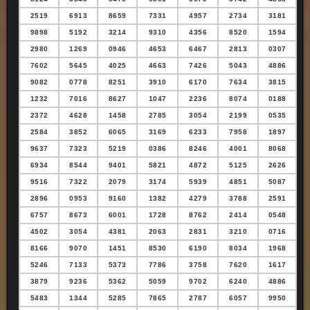
2519
6913
8659
7331
4957
2734
3181
9898
5192
3214
9310
4356
8520
1594
2980
1269
0946
4653
6467
2813
0307
7602
5645
4025
4663
7426
5043
4886
9082
0778
8251
3910
6170
7634
3815
1232
7016
8627
1047
2236
8074
0188
2372
4628
1458
2785
3054
2199
0535
2584
3852
6065
3169
6233
7958
1897
9637
7323
5219
0386
8246
4001
8068
6934
8544
9401
5821
4872
5125
2626
9516
7322
2079
3174
5939
4851
5087
2896
0953
9160
1382
4279
3788
2591
6757
8673
6001
1728
8762
2414
0548
4502
3054
4381
2063
2831
3210
0716
8166
9070
1451
8530
6190
8034
1968
5246
7133
5373
7786
3758
7620
1617
3879
9236
5362
5059
9702
6240
4886
5483
1344
5285
7865
2787
6057
9950