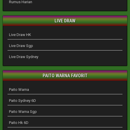
Rumus Harian
LIVE DRAW
Live Draw HK
Live Draw Sgp
Live Draw Sydney
PAITO WARNA FAVORIT
Paito Warna
Paito Sydney 6D
Paito Warna Sgp
Paito Hk 6D