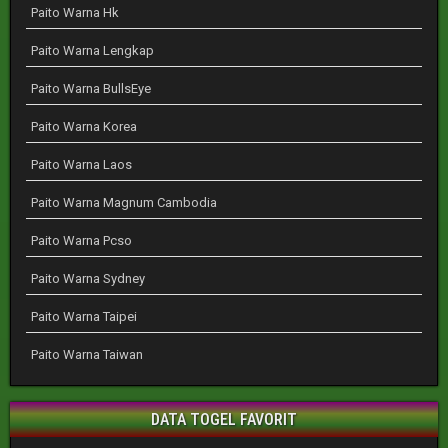
Paito Warna Hk
Paito Warna Lengkap
Paito Warna BullsEye
Paito Warna Korea
Paito Warna Laos
Paito Warna Magnum Cambodia
Paito Warna Pcso
Paito Warna Sydney
Paito Warna Taipei
Paito Warna Taiwan
DATA TOGEL FAVORIT