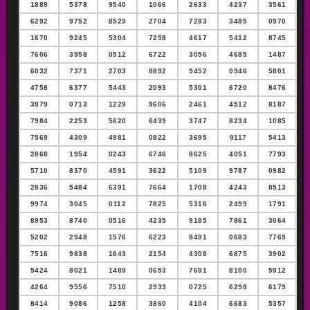
1889
5378
9540
1066
2633
4237
3561
6292
9752
8529
2704
7283
3485
0970
1670
9245
5304
7258
4617
5412
8745
7606
3958
0512
6722
3056
4685
1487
6032
7371
2703
8892
9452
0946
5801
4758
6377
5443
2093
5301
6720
8476
3979
0713
1229
9606
2461
4512
8187
7984
2253
5620
6439
3747
8234
1085
7569
4309
4981
0822
3695
9117
5413
2868
1954
0243
6746
8625
4051
7793
5710
8370
4591
3622
5109
9787
0982
2836
5484
6391
7664
1708
4243
8513
9974
3045
0112
7825
5316
2499
1791
8953
8740
0516
4235
9185
7861
3064
5202
2948
1576
6223
8491
0683
7769
7516
9838
1643
2154
4308
6875
3902
5424
8021
1489
0653
7691
8100
5912
4264
9556
7510
2933
0725
6298
6179
8414
9086
1258
3860
4104
6683
5357