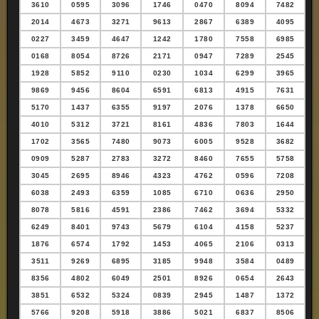
3610
0595
3096
1746
0470
8094
7482
2014
4673
3271
9613
2867
6389
4095
0227
3459
4647
1242
1780
7558
6985
0168
8054
8726
2171
0947
7289
2545
1928
5852
9110
0230
1034
6299
3965
9869
9456
8604
6591
6813
4915
7631
5170
1437
6355
9197
2076
1378
6650
4010
5312
3721
8161
4836
7803
1644
1702
3565
7480
9073
6005
9528
3682
0909
5287
2783
3272
8460
7655
5758
3045
2695
8946
4323
4762
0596
7208
6038
2493
6359
1085
6710
0636
2950
8078
5816
4591
2386
7462
3694
5332
6249
8401
9743
5679
6104
4158
5237
1876
6574
1792
1453
4065
2106
0313
3511
9269
6895
3185
9948
3584
0489
8356
4802
6049
2501
8926
0654
2643
3851
6532
5324
0839
2945
1487
1372
5766
9208
5918
3886
5021
6837
8506