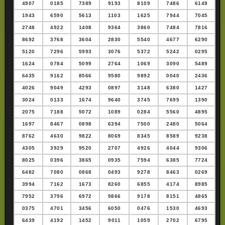
4907
0185
7389
9193
8109
7486
6149
1943
6590
5613
1103
1625
7944
7045
2748
4922
1408
9364
3860
7484
7816
8692
3768
3604
2830
5540
4677
6290
5120
7296
5993
3076
5372
5242
0295
1624
0784
5099
2764
1069
3090
5489
6435
9162
8566
9580
9892
0040
2436
4026
9049
4293
0897
3148
6380
1427
3024
0133
1674
9640
3745
7695
1390
2075
7188
5072
1089
0284
5560
4895
1697
8467
0898
6394
7500
2480
5064
8762
4630
9822
8069
8345
8589
9238
4305
3929
9520
2707
4926
4044
9306
8025
0396
3865
0935
7594
6385
7724
6482
7080
0868
0493
9278
8463
0269
3994
7162
1673
8260
6855
4174
8985
7952
3796
6972
9866
9178
8151
4865
0375
4701
3456
6050
0476
1530
4693
6439
4192
1452
9011
1059
2702
6795