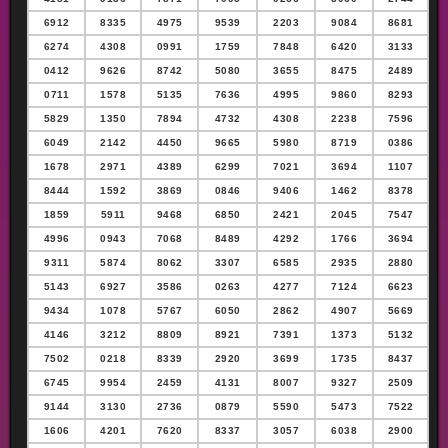
6912
8335
4975
9539
2203
9084
8681
6274
4308
0991
1759
7848
6420
3133
0412
9626
8742
5080
3655
8475
2489
0711
1578
5135
7636
4995
9860
8293
5829
1350
7894
4732
4308
2238
7596
6049
2142
4450
9665
5980
8719
0386
1678
2971
4389
6299
7021
3694
1107
8444
1592
3869
0846
9406
1462
8378
1859
5911
9468
6850
2421
2045
7547
4996
0943
7068
8489
4292
1766
3694
9311
5874
8062
3307
6585
2935
2880
5143
6927
3586
0263
4277
7124
6623
9434
1078
5767
6050
2862
4907
5669
4146
3212
8809
8921
7391
1373
5132
7502
0218
8339
2920
3699
1735
8437
6745
9954
2459
4131
8007
9327
2509
9144
3130
2736
0879
5590
5473
7522
1606
4201
7620
8337
3057
6038
2900