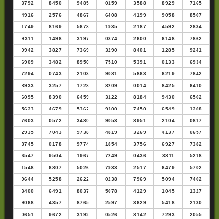
3792
8450
9485
0159
3588
8929
7165
4916
2576
4867
6408
4199
9058
8507
1749
8169
5678
1935
2187
4592
2834
9311
1498
3197
0874
2600
6148
7862
0942
3827
7369
3290
8401
1285
9241
6909
3482
8950
7510
5391
0133
6934
7294
0743
2103
9081
5863
6219
7842
8933
3257
1728
8209
0014
8425
6410
6095
8390
6459
3122
8184
9430
6502
5623
4679
5362
9300
7450
6549
1208
7603
0572
3480
9053
8951
2104
0817
2935
7043
9738
4819
3269
4137
0657
8745
0178
9774
1854
3756
6927
7382
6547
9504
1967
7249
0436
3811
5218
1548
6807
5026
7933
2517
6479
5702
9644
5258
2622
0238
7969
5094
7402
3400
6491
8037
5078
4129
1045
1327
9068
4357
8765
2597
3629
5418
2130
0651
9672
3192
0526
8142
7293
2055