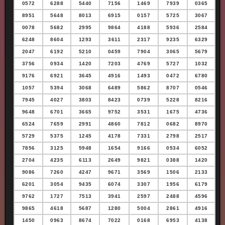
0572
6288
5440
7156
1469
7939
0365
8951
5648
8013
6915
0157
5725
3067
0078
5682
2995
9864
4188
5936
2584
6248
8604
1293
3611
2317
9235
6329
2047
6192
5210
0459
7904
3065
5679
3756
0934
1420
7203
4769
5727
1032
9176
6921
3645
4916
1493
0472
6780
1057
5394
3068
6489
5862
8707
0546
7945
4027
3803
8423
0739
5228
8216
9648
6701
3665
9752
3531
1675
4736
6524
7659
2991
4860
7812
0682
8970
5729
5375
1245
4178
7331
2798
2517
7856
3125
5948
1654
9166
0534
6052
2704
4235
6113
2649
9821
0388
1420
9086
7260
4247
9671
3569
1506
2133
6201
3054
9435
6074
3307
1956
6179
9762
1727
7513
3941
2597
2488
4596
9865
4618
5687
1280
5004
2861
4916
1450
0963
8674
7022
0168
6953
4138