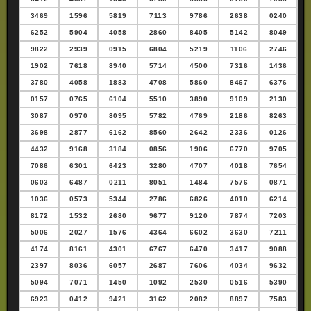
3469
1596
5819
7113
9786
2638
0240
6252
5904
4058
2860
8405
5142
8049
9822
2939
0915
6804
5219
1106
2746
1902
7618
8940
5714
4500
7316
1436
3780
4058
1883
4708
5860
8467
6376
0157
0765
6104
5510
3890
9109
2130
3087
0970
8095
5782
4769
2186
8263
3698
2877
6162
8560
2642
2336
0126
4432
9168
3184
0856
1906
6770
9705
7086
6301
6423
3280
4707
4018
7654
0603
6487
0211
8051
1484
7576
0871
1036
0573
5344
2786
6826
4010
6214
8172
1532
2680
9677
9120
7874
7203
5006
2027
1576
4364
6602
3630
7211
4174
8161
4301
6767
6470
3417
9088
2397
8036
6057
2687
7606
4034
9632
5094
7071
1450
1092
2530
0516
5390
6923
0412
9421
3162
2082
8897
7583