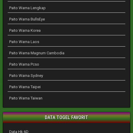
Paito Warna Lengkap
Paito Warna BullsEye
Paito Warna Korea
Paito Warna Laos
Paito Warna Magnum Cambodia
Paito Warna Pcso
Paito Warna Sydney
Paito Warna Taipei
Paito Warna Taiwan
DATA TOGEL FAVORIT
Data Hk 6D