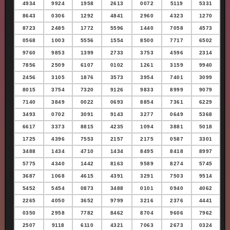
4934
9924
1958
2613
0072
5119
5331
8643
0306
1292
4841
2960
4323
1270
8723
2485
1772
5596
1440
7058
4573
0568
1003
5556
1554
8500
7717
6502
9760
9853
1399
2733
3753
4596
2314
7856
2509
6107
0102
1261
3159
9940
2456
3105
1876
3573
3954
7401
3099
8015
3754
7320
9126
9833
8999
9079
7140
3849
0022
0693
8854
7361
6229
3493
0702
3091
9143
3277
0649
5368
6617
3373
8815
4235
1094
3881
5018
1725
4396
7553
2157
2175
0587
3301
3488
1434
4710
1434
8495
8418
8997
5775
4340
1442
8163
9589
8274
5745
3687
1068
4615
4391
3291
7503
9514
5452
5454
0873
3488
0101
0940
4062
2265
4050
3652
9799
3216
2376
4441
0350
2958
7782
8462
8704
9606
7962
2507
9118
6110
4321
7063
2673
0324