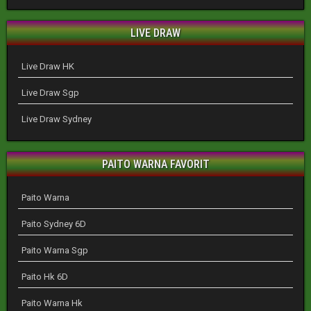
LIVE DRAW
Live Draw HK
Live Draw Sgp
Live Draw Sydney
PAITO WARNA FAVORIT
Paito Warna
Paito Sydney 6D
Paito Warna Sgp
Paito Hk 6D
Paito Warna Hk