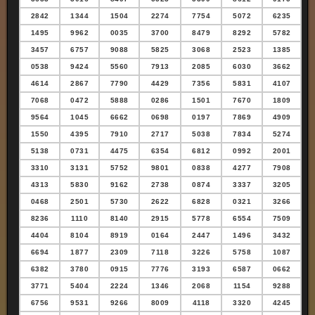
2842
1344
1504
2274
7754
5072
6235
1495
9962
0035
3700
8479
8292
5782
3457
6757
9088
5825
3068
2523
1385
0538
9424
5560
7913
2085
6030
3662
4614
2867
7790
4429
7356
5831
4107
7068
0472
5888
0286
1501
7670
1809
9564
1045
6662
0698
0197
7869
4909
1550
4395
7910
2717
5038
7834
5274
5138
0731
4475
6354
6812
0992
2001
3310
3131
5752
9801
0838
4277
7908
4313
5830
9162
2738
0874
3337
3205
0468
2501
5730
2622
6828
0321
3266
8236
1110
8140
2915
5778
6554
7509
4404
8104
8919
0164
2447
1496
3432
6694
1877
2309
7118
3226
5758
1087
6382
3780
0915
7776
3193
6587
0662
3771
5404
2224
1346
2068
1154
9288
6756
9531
9266
8009
4118
3320
4245