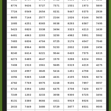
8776
9636
5727
7371
1531
1973
5800
7724
0549
2654
0231
9447
0375
2939
8605
7144
2577
2164
1026
0144
5655
1085
4251
8365
0038
8293
6587
7495
5423
0820
3338
3494
3323
4213
1630
6481
4863
2203
3250
4982
5991
5982
7483
6836
4704
0725
3176
4047
7040
8080
8964
8095
5153
2832
3188
2456
8240
6614
6221
9044
0420
7575
6315
6273
0485
4647
1570
3288
6224
0961
7408
1510
1961
5685
0319
4219
4275
1222
4997
3845
5416
1451
4798
1843
1056
5365
1448
4431
4105
5026
8274
4782
7769
6975
6168
9106
7897
0057
6716
3394
1482
6475
3708
7420
8377
7249
1202
3233
3058
9300
0725
3494
8131
3380
8666
4411
9919
8026
3482
2033
7449
3480
5729
3877
8531
9505