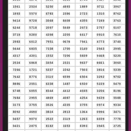
1561
2534
5250
4893
1889
0711
3967
1893
5570
6783
2386
2723
1310
8762
9414
9728
3568
8408
4355
7249
3763
6244
5718
2097
5449
2073
2757
0107
3719
0280
4398
2205
6617
0910
7610
2983
6012
7951
0678
7941
4773
3740
0444
6835
7338
1700
3140
2943
2995
4317
4201
1552
7206
5839
9468
5220
2524
6868
3454
2321
9637
8661
3060
7266
1721
5337
2262
7503
3816
5339
7642
8776
3110
6599
6504
3292
9702
8886
2551
6338
1487
6930
5229
0479
6748
6055
8344
4412
4045
3206
8196
7684
2955
4869
4087
4254
9639
5588
3173
3755
3526
4335
3755
0974
9334
8092
4690
3824
2813
1364
0996
3471
0457
9070
2522
3119
1263
6039
7778
0421
2875
8182
1653
8393
3945
2725