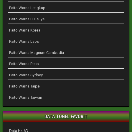
Paito Warna Lengkap
Paito Warna BullsEye
Paito Warna Korea
Paito Warna Laos
Paito Warna Magnum Cambodia
Paito Warna Pcso
Paito Warna Sydney
Paito Warna Taipei
Paito Warna Taiwan
DATA TOGEL FAVORIT
Data Hk 6D