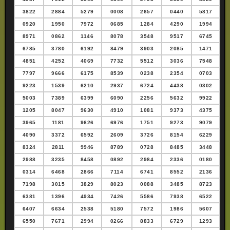
3822
2884
5279
0008
2657
0440
5817
0920
1950
7972
0685
1284
4290
1994
8971
0862
1146
8078
3548
9517
6745
6785
3780
6192
8479
3903
2085
1471
4851
4252
4069
7732
5512
3036
7548
7797
9666
6175
8539
0238
2354
0703
9223
1539
6210
2937
6724
4438
0302
5003
7389
6399
6090
2256
5632
9922
1205
8047
9630
4910
1081
9373
4375
3965
1181
9626
6976
1751
9273
9079
4090
3372
6592
2609
3726
8154
6229
8324
2811
9946
8789
0728
8485
3448
2988
3235
8458
0892
2984
2336
0180
0314
6468
2866
7114
6741
8552
2136
7198
3015
3829
8023
0088
3485
8723
6381
1396
4934
7426
5586
7938
6522
6407
6634
2538
5180
7572
1986
5607
6550
7671
2994
0266
8833
6729
1293