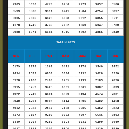
2309
5496
4773
6256
7273
9097
8586
0599
8508
9314
6411
1584
4254
0897
5005
2605
6826
3298
9212
6855
5211
4178
4746
3730
2782
1259
5047
8789
9958
1971
5684
5616
5292
4856
2549
TAHUN 2023
SEN
SEL
RAB
KAM
JUM
SAB
MIN
5179
9674
1366
0472
2278
3540
9452
7434
1573
6893
9834
9132
9420
6220
0928
7100
2403
0785
2139
2183
7890
9915
9252
9428
6601
3661
9887
5039
1922
7749
6604
8629
0494
4574
7331
9949
4791
9905
8444
1896
6402
4468
5912
7383
2517
2128
0056
6452
0823
4173
3197
0299
0922
7997
6646
8593
8440
3264
9282
6904
9631
6299
7950
4037
7912
3305
9300
2793
3839
8520