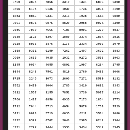
6760
3825
7865
3319
1331
5893
0300
9295
5105
6136
1930
1736
4931
2199
1854
8843
6331
2316
1035
1648
9550
6901
0501
0576
8529
2955
0074
2490
2956
7989
7666
7186
8091
1270
5547
9945
1102
5397
1559
3374
1884
2516
7628
8968
3476
1176
2334
3093
2079
0358
9361
6159
7262
1407
3602
3883
0069
3665
4035
1032
9272
3556
1963
8245
9074
4655
0891
1997
6264
1795
3644
8246
7501
4819
2760
5463
9006
9715
2245
8073
2600
7271
8569
3182
7552
9479
9004
1785
3410
9631
9343
5922
1557
3155
7852
3739
5977
6214
5706
1427
6856
6935
7173
1804
1773
1712
7044
5713
6054
5878
1708
7529
5431
0028
5719
0635
0211
3534
1086
6222
0322
6762
5640
2985
6242
1364
4371
7727
1444
1939
3494
3342
9945