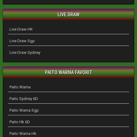
LIVE DRAW
Live Draw HK
Live Draw Sgp
Live Draw Sydney
PAITO WARNA FAVORIT
Paito Warna
Paito Sydney 6D
Paito Warna Sgp
Paito Hk 6D
Paito Warna Hk