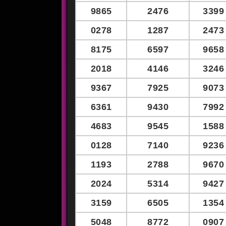
9865
2476
3399
0278
1287
2473
8175
6597
9658
2018
4146
3246
9367
7925
9073
6361
9430
7992
4683
9545
1588
0128
7140
9236
1193
2788
9670
2024
5314
9427
3159
6505
1354
5048
8772
0907