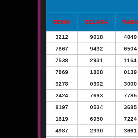
SENIN
SELASA
RAB
3212
9018
4049
7867
9432
6504
7538
2931
1164
7869
1808
0139
9278
0302
3000
2424
7693
7785
8197
0534
3685
1619
6950
7224
4987
2930
3661