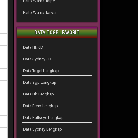
Paito Warna Taipei
Paito Warna Taiwan
DATA TOGEL FAVORIT
Data Hk 6D
Data Sydney 6D
Data Togel Lengkap
Data Sgp Lengkap
Data Hk Lengkap
Data Pcso Lengkap
Data Bullseye Lengkap
Data Sydney Lengkap