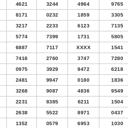
4621
3244
4964
9765
8171
0232
1859
3305
3217
2233
6123
7135
5774
7399
1731
5805
6887
7117
XXXX
1541
7416
2760
3747
7280
0975
3929
9472
6218
2481
9947
0180
1836
3268
9087
4836
9549
2231
8385
6211
1504
2638
5522
8971
0437
1352
0579
6953
1030