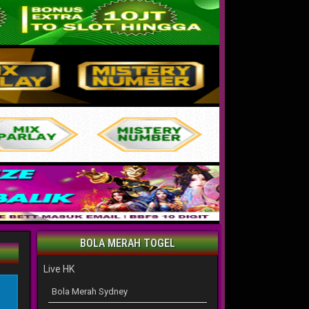
BOLA MERAH TOGEL
Live HK
Bola Merah Sydney