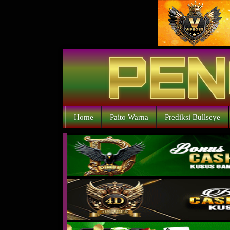
Home
Paito Warna
Prediksi Bullseye