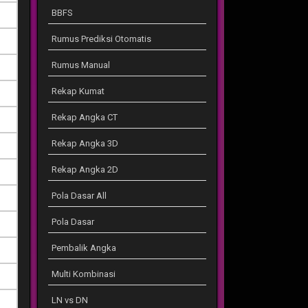
BBFS
Rumus Prediksi Otomatis
Rumus Manual
Rekap Kumat
Rekap Angka CT
Rekap Angka 3D
Rekap Angka 2D
Pola Dasar All
Pola Dasar
Pembalik Angka
Multi Kombinasi
LN vs DN