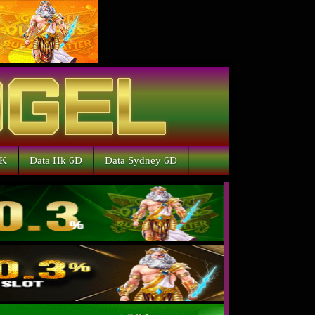
HK
Data Hk 6D
Data Sydney 6D