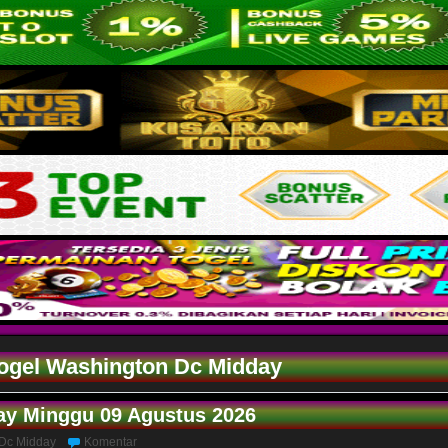
Togel Washington Dc Midday
ay Minggu 09 Agustus 2026
 Dc Midday
Komentar