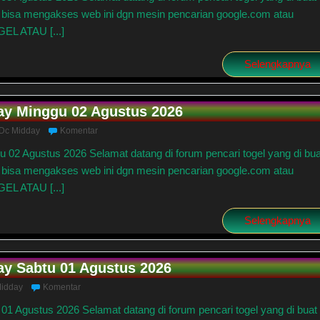
t bisa mengakses web ini dgn mesin pencarian google.com atau
EL ATAU [...]
Selengkapnya
ay Minggu 02 Agustus 2026
 Dc Midday
Komentar
 02 Agustus 2026 Selamat datang di forum pencari togel yang di bua
t bisa mengakses web ini dgn mesin pencarian google.com atau
EL ATAU [...]
Selengkapnya
ay Sabtu 01 Agustus 2026
Midday
Komentar
01 Agustus 2026 Selamat datang di forum pencari togel yang di buat