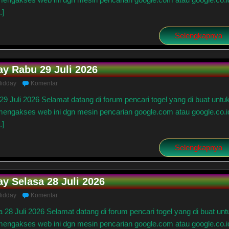
.]
Selengkapnya
y Rabu 29 Juli 2026
Midday
Komentar
 Juli 2026 Selamat datang di forum pencari togel yang di buat untu
 mengakses web ini dgn mesin pencarian google.com atau google.co.i
.]
Selengkapnya
y Selasa 28 Juli 2026
Midday
Komentar
28 Juli 2026 Selamat datang di forum pencari togel yang di buat unt
 mengakses web ini dgn mesin pencarian google.com atau google.co.i