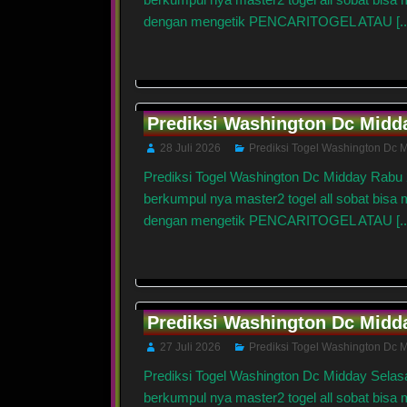
dengan mengetik PENCARITOGEL ATAU [..
Prediksi Washington Dc Midda
28 Juli 2026
Prediksi Togel Washington Dc 
Prediksi Togel Washington Dc Midday Rabu 29
berkumpul nya master2 togel all sobat bisa
dengan mengetik PENCARITOGEL ATAU [..
Prediksi Washington Dc Midda
27 Juli 2026
Prediksi Togel Washington Dc 
Prediksi Togel Washington Dc Midday Selasa 
berkumpul nya master2 togel all sobat bisa