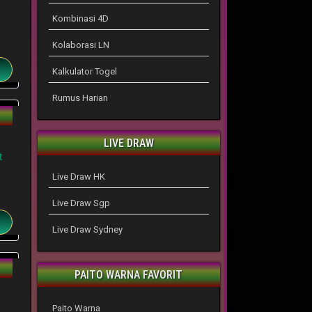
Kombinasi 4D
Kolaborasi LN
Kalkulator Togel
Rumus Harian
LIVE DRAW
t
Live Draw HK
Live Draw Sgp
Live Draw Sydney
PAITO WARNA FAVORIT
Paito Warna