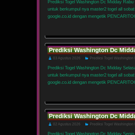
Prediksi Togel Washington Dc Midday Rabu 0
untuk berkumpul nya master2 togel all soba
google.co.id dengan mengetik PENCARITOG
Prediksi Washington Dc Midd
03 Agustus 2026
Prediksi Togel Washington
Prediksi Togel Washington Dc Midday Selasa
untuk berkumpul nya master2 togel all soba
google.co.id dengan mengetik PENCARITOG
Prediksi Washington Dc Midd
02 Agustus 2026
Prediksi Togel Washington
Prediksi Togel Washington Dc Midday Senin 