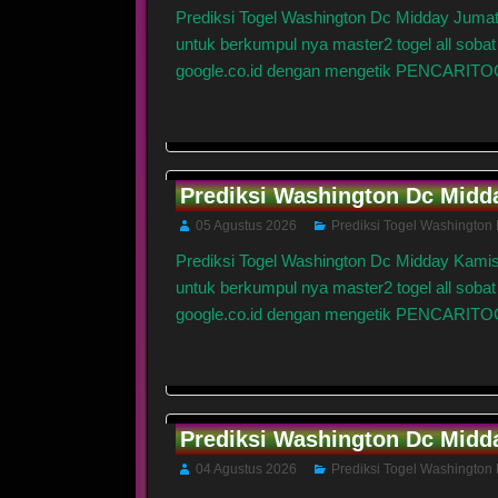
Prediksi Togel Washington Dc Midday Jumat 
untuk berkumpul nya master2 togel all soba
google.co.id dengan mengetik PENCARITOG
Prediksi Washington Dc Midd
05 Agustus 2026
Prediksi Togel Washington
Prediksi Togel Washington Dc Midday Kamis 
untuk berkumpul nya master2 togel all soba
google.co.id dengan mengetik PENCARITOG
Prediksi Washington Dc Midd
04 Agustus 2026
Prediksi Togel Washington