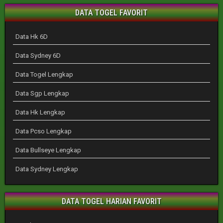
DATA TOGEL FAVORIT
Data Hk 6D
Data Sydney 6D
Data Togel Lengkap
Data Sgp Lengkap
Data Hk Lengkap
Data Pcso Lengkap
Data Bullseye Lengkap
Data Sydney Lengkap
DATA TOGEL HARIAN FAVORIT