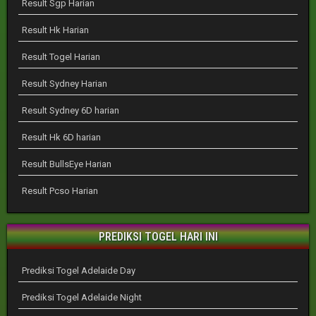
Result Sgp Harian
Result Hk Harian
Result Togel Harian
Result Sydney Harian
Result Sydney 6D harian
Result Hk 6D harian
Result BullsEye Harian
Result Pcso Harian
PREDIKSI TOGEL HARI INI
Prediksi Togel Adelaide Day
Prediksi Togel Adelaide Night