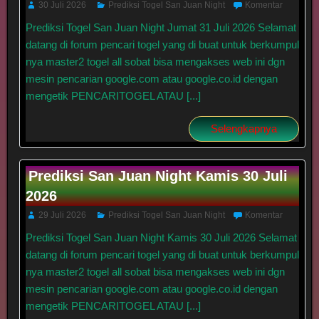
30 Juli 2026
Prediksi Togel San Juan Night
Komentar
Prediksi Togel San Juan Night Jumat 31 Juli 2026 Selamat
datang di forum pencari togel yang di buat untuk berkumpul
nya master2 togel all sobat bisa mengakses web ini dgn
mesin pencarian google.com atau google.co.id dengan
mengetik PENCARITOGEL ATAU [...]
Selengkapnya
Prediksi San Juan Night Kamis 30 Juli
2026
29 Juli 2026
Prediksi Togel San Juan Night
Komentar
Prediksi Togel San Juan Night Kamis 30 Juli 2026 Selamat
datang di forum pencari togel yang di buat untuk berkumpul
nya master2 togel all sobat bisa mengakses web ini dgn
mesin pencarian google.com atau google.co.id dengan
mengetik PENCARITOGEL ATAU [...]