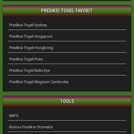
PREDIKSI TOGEL FAVORIT
Prediksi Togel Sydney
Prediksi Togel Singapore
Prediksi Togel Hongkong
Prediksi Togel Pcso
Prediksi Togel Bulls Eye
Prediksi Togel Magnum Cambodia
TOOLS
BBFS
Rumus Prediksi Otomatis