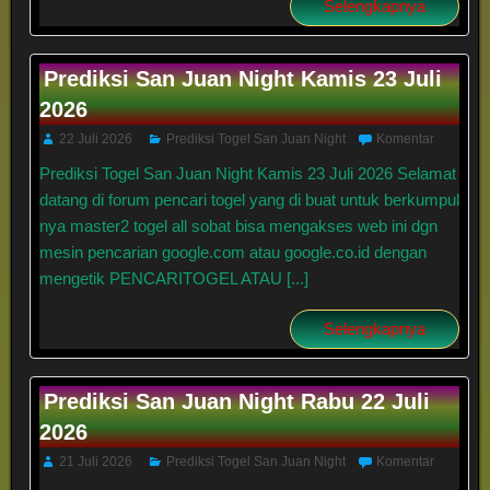
Selengkapnya
Prediksi San Juan Night Kamis 23 Juli
2026
22 Juli 2026
Prediksi Togel San Juan Night
Komentar
Prediksi Togel San Juan Night Kamis 23 Juli 2026 Selamat
datang di forum pencari togel yang di buat untuk berkumpul
nya master2 togel all sobat bisa mengakses web ini dgn
mesin pencarian google.com atau google.co.id dengan
mengetik PENCARITOGEL ATAU [...]
Selengkapnya
Prediksi San Juan Night Rabu 22 Juli
2026
21 Juli 2026
Prediksi Togel San Juan Night
Komentar