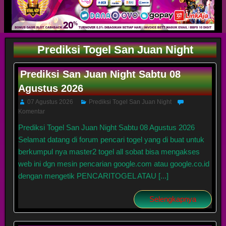
Prediksi Togel San Juan Night
Prediksi San Juan Night Sabtu 08
Agustus 2026
07 Agustus 2026
Prediksi Togel San Juan Night
Komentar
Prediksi Togel San Juan Night Sabtu 08 Agustus 2026
Selamat datang di forum pencari togel yang di buat untuk
berkumpul nya master2 togel all sobat bisa mengakses
web ini dgn mesin pencarian google.com atau google.co.id
dengan mengetik PENCARITOGEL ATAU [...]
Selengkapnya