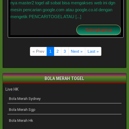
nya master2 togel all sobat bisa mengakses web ini dgn
mesin pencarian google.com atau google.co.id dengan
mengetik PENCARITOGEL ATAU [...]
Selengkapnya
« Prev
1
2
3
Next »
Last »
BOLA MERAH TOGEL
Live HK
Bola Merah Sydney
Bola Merah Sgp
Bola Merah Hk