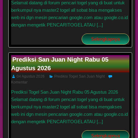
Selamat datang di forum pencari togel yang di buat untuk
berkumpul nya master2 togel all sobat bisa mengakses
web ini dgn mesin pencarian google.com atau google.co.id
dengan mengetik PENCARITOGEL ATAU [...]
Selengkapnya
Prediksi San Juan Night Rabu 05
Agustus 2026
04 Agustus 2026
Prediksi Togel San Juan Night
Komentar
Prediksi Togel San Juan Night Rabu 05 Agustus 2026
Selamat datang di forum pencari togel yang di buat untuk
berkumpul nya master2 togel all sobat bisa mengakses
web ini dgn mesin pencarian google.com atau google.co.id
dengan mengetik PENCARITOGEL ATAU [...]
Selengkapnya