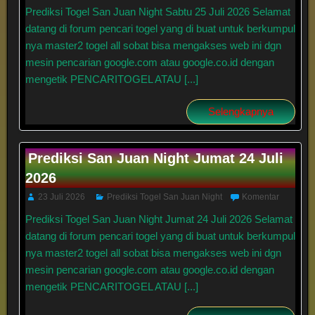
Prediksi Togel San Juan Night Sabtu 25 Juli 2026 Selamat
datang di forum pencari togel yang di buat untuk berkumpul
nya master2 togel all sobat bisa mengakses web ini dgn
mesin pencarian google.com atau google.co.id dengan
mengetik PENCARITOGEL ATAU [...]
Selengkapnya
Prediksi San Juan Night Jumat 24 Juli
2026
23 Juli 2026
Prediksi Togel San Juan Night
Komentar
Prediksi Togel San Juan Night Jumat 24 Juli 2026 Selamat
datang di forum pencari togel yang di buat untuk berkumpul
nya master2 togel all sobat bisa mengakses web ini dgn
mesin pencarian google.com atau google.co.id dengan
mengetik PENCARITOGEL ATAU [...]