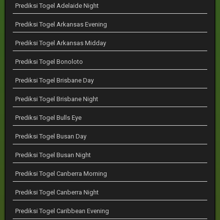
Prediksi Togel Adelaide Night
Prediksi Togel Arkansas Evening
Prediksi Togel Arkansas Midday
Prediksi Togel Bonoloto
Prediksi Togel Brisbane Day
Prediksi Togel Brisbane Night
Prediksi Togel Bulls Eye
Prediksi Togel Busan Day
Prediksi Togel Busan Night
Prediksi Togel Canberra Morning
Prediksi Togel Canberra Night
Prediksi Togel Caribbean Evening