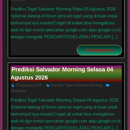
Prediksi Togel Salvador Morning Rabu 05 Agustus 2026
Selamat datang di forum pencari togel yang di buat untuk
berkumpul nya master2 togel all sobat bisa mengakses
web ini dgn mesin pencarian google.com atau google.co.id
dengan mengetik PENCARITOGEL ATAU PENCARI [...]
Selengkapnya
Prediksi Salvador Morning Selasa 04
Agustus 2026
03 Agustus 2026
Prediksi Togel Salvador Morning
Komentar
Prediksi Togel Salvador Morning Selasa 04 Agustus 2026
Selamat datang di forum pencari togel yang di buat untuk
berkumpul nya master2 togel all sobat bisa mengakses
web ini dgn mesin pencarian google.com atau google.co.id
dengan mengetik PENCARITOGEL ATAU PENCARI [...]