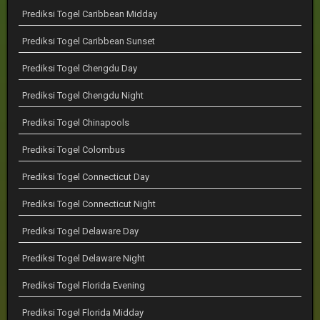
Prediksi Togel Caribbean Midday
Prediksi Togel Caribbean Sunset
Prediksi Togel Chengdu Day
Prediksi Togel Chengdu Night
Prediksi Togel Chinapools
Prediksi Togel Colombus
Prediksi Togel Connecticut Day
Prediksi Togel Connecticut Night
Prediksi Togel Delaware Day
Prediksi Togel Delaware Night
Prediksi Togel Florida Evening
Prediksi Togel Florida Midday