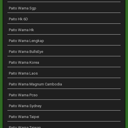
Paito Warna Sgp
Paito Hk 6D
Paito Warna Hk
Paito Warna Lengkap
Paito Warna BullsEye
Paito Warna Korea
Paito Warna Laos
Paito Warna Magnum Cambodia
Paito Warna Pcso
Paito Warna Sydney
Paito Warna Taipei
Paito Warna Taiwan