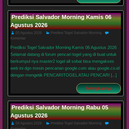
Prediksi Salvador Morning Kamis 06
Agustus 2026
05 Agustus 2026
Prediksi Togel Salvador Morning
Komentar
Prediksi Togel Salvador Morning Kamis 06 Agustus 2026
Selamat datang di forum pencari togel yang di buat untuk
berkumpul nya master2 togel all sobat bisa mengakses
web ini dgn mesin pencarian google.com atau google.co.id
dengan mengetik PENCARITOGEL ATAU PENCARI [...]
Selengkapnya
Prediksi Salvador Morning Rabu 05
Agustus 2026
04 Agustus 2026
Prediksi Togel Salvador Morning
Komentar