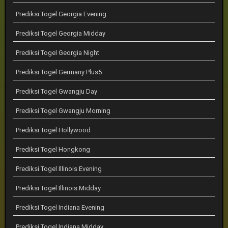
Prediksi Togel Georgia Evening
Prediksi Togel Georgia Midday
Prediksi Togel Georgia Night
Prediksi Togel Germany Plus5
Prediksi Togel Gwangju Day
Prediksi Togel Gwangju Morning
Prediksi Togel Hollywood
Prediksi Togel Hongkong
Prediksi Togel Illinois Evening
Prediksi Togel Illinois Midday
Prediksi Togel Indiana Evening
Prediksi Togel Indiana Midday