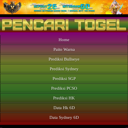
Home
Paito Warna
Prediksi Bullseye
Prediksi Sydney
Prediksi SGP
Prediksi PCSO
Prediksi HK
Data Hk 6D
Data Sydney 6D