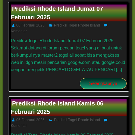
Prediksi Rhode Island Jumat 07
Februari 2025
06 Februari 2025
Prediksi Togel Rhode Island
Komentar
Prediksi Togel Rhode Island Jumat 07 Februari 2025
Selamat datang di forum pencari togel yang di buat untuk
berkumpul nya master2 togel all sobat bisa mengakses
web ini dgn mesin pencarian google.com atau google.co.id
dengan mengetik PENCARITOGEL ATAU PENCARI [...]
Selengkapnya
Prediksi Rhode Island Kamis 06
Februari 2025
05 Februari 2025
Prediksi Togel Rhode Island
Komentar