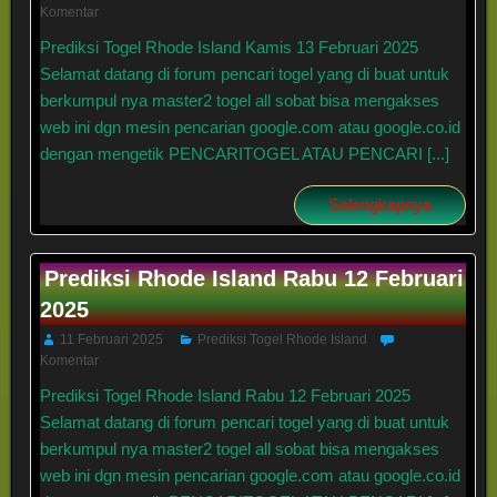
Komentar
Prediksi Togel Rhode Island Kamis 13 Februari 2025
Selamat datang di forum pencari togel yang di buat untuk
berkumpul nya master2 togel all sobat bisa mengakses
web ini dgn mesin pencarian google.com atau google.co.id
dengan mengetik PENCARITOGEL ATAU PENCARI [...]
Selengkapnya
Prediksi Rhode Island Rabu 12 Februari
2025
11 Februari 2025
Prediksi Togel Rhode Island
Komentar
Prediksi Togel Rhode Island Rabu 12 Februari 2025
Selamat datang di forum pencari togel yang di buat untuk
berkumpul nya master2 togel all sobat bisa mengakses
web ini dgn mesin pencarian google.com atau google.co.id