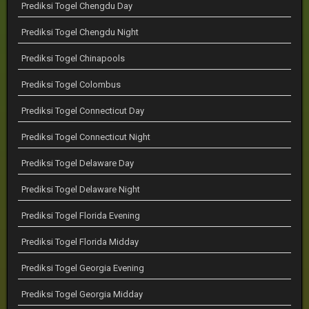
Prediksi Togel Chengdu Day
Prediksi Togel Chengdu Night
Prediksi Togel Chinapools
Prediksi Togel Colombus
Prediksi Togel Connecticut Day
Prediksi Togel Connecticut Night
Prediksi Togel Delaware Day
Prediksi Togel Delaware Night
Prediksi Togel Florida Evening
Prediksi Togel Florida Midday
Prediksi Togel Georgia Evening
Prediksi Togel Georgia Midday