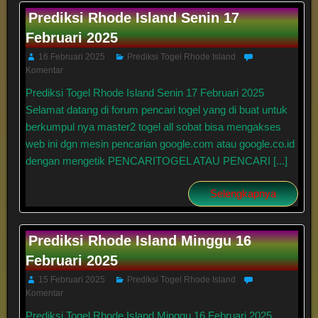
Prediksi Rhode Island Senin 17
Februari 2025
16 Februari 2025
Prediksi Togel Rhode Island
Komentar
Prediksi Togel Rhode Island Senin 17 Februari 2025
Selamat datang di forum pencari togel yang di buat untuk
berkumpul nya master2 togel all sobat bisa mengakses
web ini dgn mesin pencarian google.com atau google.co.id
dengan mengetik PENCARITOGEL ATAU PENCARI [...]
Selengkapnya
Prediksi Rhode Island Minggu 16
Februari 2025
15 Februari 2025
Prediksi Togel Rhode Island
Komentar
Prediksi Togel Rhode Island Minggu 16 Februari 2025