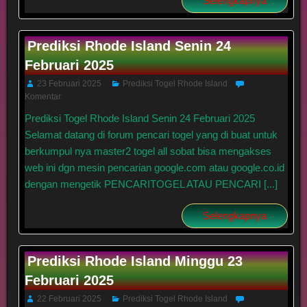
Selengkapnya
Prediksi Rhode Island Senin 24
Februari 2025
23 Februari 2025
Prediksi Togel Rhode Island
Komentar
Prediksi Togel Rhode Island Senin 24 Februari 2025
Selamat datang di forum pencari togel yang di buat untuk
berkumpul nya master2 togel all sobat bisa mengakses
web ini dgn mesin pencarian google.com atau google.co.id
dengan mengetik PENCARITOGEL ATAU PENCARI [...]
Selengkapnya
Prediksi Rhode Island Minggu 23
Februari 2025
22 Februari 2025
Prediksi Togel Rhode Island