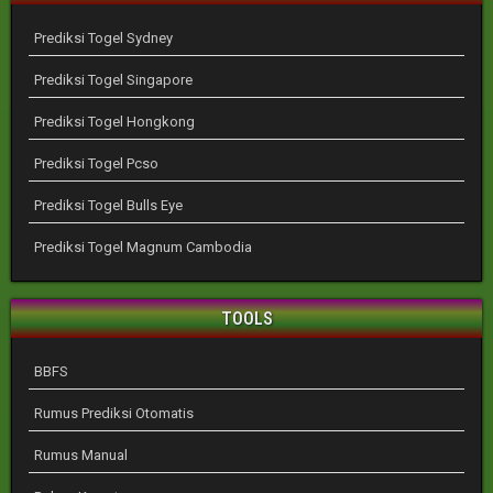
Prediksi Togel Sydney
Prediksi Togel Singapore
Prediksi Togel Hongkong
Prediksi Togel Pcso
Prediksi Togel Bulls Eye
Prediksi Togel Magnum Cambodia
TOOLS
BBFS
Rumus Prediksi Otomatis
Rumus Manual