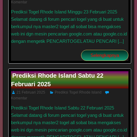
Komentar
Prediksi Togel Rhode Island Minggu 23 Februari 2025
Selamat datang di forum pencari togel yang di buat untuk
berkumpul nya master2 togel all sobat bisa mengakses
web ini dgn mesin pencarian google.com atau google.co.id
dengan mengetik PENCARITOGEL ATAU PENCARI [...]
Selengkapnya
Prediksi Rhode Island Sabtu 22
Februari 2025
21 Februari 2025
Prediksi Togel Rhode Island
Komentar
Prediksi Togel Rhode Island Sabtu 22 Februari 2025
Selamat datang di forum pencari togel yang di buat untuk
berkumpul nya master2 togel all sobat bisa mengakses
web ini dgn mesin pencarian google.com atau google.co.id