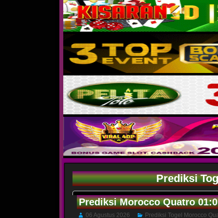
Prediksi To
Prediksi Morocco Quatro 01:
06 Agustus 2026
Prediksi Togel Morocco Qu