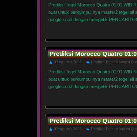
Prediksi Togel Morocco Quatro 01:01 WIB Ra
buat untuk berkumpul nya master2 togel all
google.co.id dengan mengetik PENCARITOG
Prediksi Morocco Quatro 01:0
03 Agustus 2026
Prediksi Togel Morocco Qu
Prediksi Togel Morocco Quatro 01:01 WIB Se
buat untuk berkumpul nya master2 togel all
google.co.id dengan mengetik PENCARITOG
Prediksi Morocco Quatro 01:
02 Agustus 2026
Prediksi Togel Morocco Qu