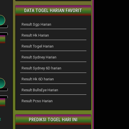
DATA TOGEL HARIAN FAVORIT
Result Sgp Harian
Result Hk Harian
Result Togel Harian
Result Sydney Harian
Result Sydney 6D harian
Result Hk 6D harian
Result BullsEye Harian
Result Pcso Harian
t
PREDIKSI TOGEL HARI INI