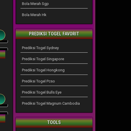
Bola Merah Sgp
Bola Merah Hk
PREDIKSI TOGEL FAVORIT
Prediksi Togel Sydney
Prediksi Togel Singapore
Prediksi Togel Hongkong
Prediksi Togel Pcso
Prediksi Togel Bulls Eye
Prediksi Togel Magnum Cambodia
TOOLS