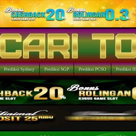
Prediksi Sydney
Prediksi SGP
Prediksi PCSO
Prediksi 