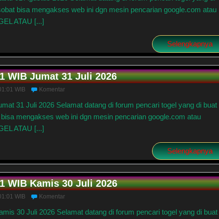
 sobat bisa mengakses web ini dgn mesin pencarian google.com atau
EL ATAU [...]
Selengkapnya
1 WIB Jumat 31 Juli 2026
01:01 WIB
Komentar
at 31 Juli 2026 Selamat datang di forum pencari togel yang di buat
t bisa mengakses web ini dgn mesin pencarian google.com atau
EL ATAU [...]
Selengkapnya
1 WIB Kamis 30 Juli 2026
01:01 WIB
Komentar
is 30 Juli 2026 Selamat datang di forum pencari togel yang di buat