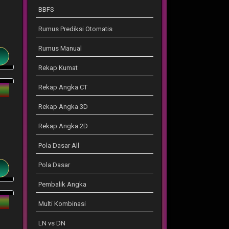
BBFS
Rumus Prediksi Otomatis
Rumus Manual
Rekap Kumat
Rekap Angka CT
Rekap Angka 3D
Rekap Angka 2D
Pola Dasar All
Pola Dasar
Pembalik Angka
Multi Kombinasi
LN vs DN