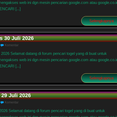
 mengakses web ini dgn mesin pencarian google.com atau google.co.i
NCARI [...]
Selengkapnya
 30 Juli 2026
Komentar
2026 Selamat datang di forum pencari togel yang di buat untuk
 mengakses web ini dgn mesin pencarian google.com atau google.co.i
NCARI [...]
Selengkapnya
29 Juli 2026
Komentar
026 Selamat datang di forum pencari togel yang di buat untuk
 mengakses web ini dgn mesin pencarian google.com atau google.co.i