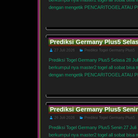
dengan mengetik PENCARITOGEL ATAU PE
Prediksi Germany Plus5 Selas
27 Juli 2026
Prediksi Togel Germany Plus5
Prediksi Togel Germany Plus5 Selasa 28 Juli
berkumpul nya master2 togel all sobat bisa
dengan mengetik PENCARITOGEL ATAU PE
Prediksi Germany Plus5 Senin
26 Juli 2026
Prediksi Togel Germany Plus5
Prediksi Togel Germany Plus5 Senin 27 Juli 
berkumpul nya master2 togel all sobat bisa