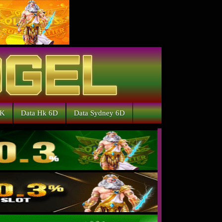
HK
Data Hk 6D
Data Sydney 6D