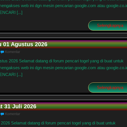
 mengakses web ini dgn mesin pencarian google.com atau google.co.i
NCARI [...]
Selengkapnya
u 01 Agustus 2026
Komentar
tus 2026 Selamat datang di forum pencari togel yang di buat untuk
 mengakses web ini dgn mesin pencarian google.com atau google.co.i
NCARI [...]
Selengkapnya
 31 Juli 2026
Komentar
2026 Selamat datang di forum pencari togel yang di buat untuk