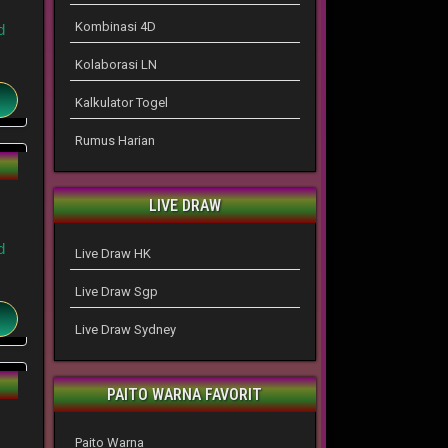
Kombinasi 4D
d
Kolaborasi LN
Kalkulator Togel
Rumus Harian
LIVE DRAW
d
Live Draw HK
Live Draw Sgp
Live Draw Sydney
PAITO WARNA FAVORIT
Paito Warna