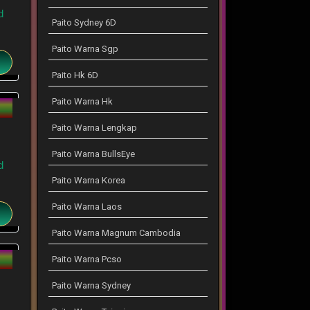
d
Paito Sydney 6D
Paito Warna Sgp
Paito Hk 6D
Paito Warna Hk
Paito Warna Lengkap
Paito Warna BullsEye
d
Paito Warna Korea
Paito Warna Laos
Paito Warna Magnum Cambodia
Paito Warna Pcso
Paito Warna Sydney