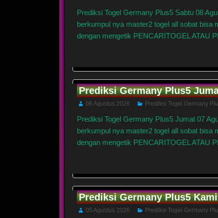
Prediksi Togel Germany Plus5 Sabtu 08 Agus
berkumpul nya master2 togel all sobat bisa
dengan mengetik PENCARITOGEL ATAU PE
Prediksi Germany Plus5 Juma
06 Agustus 2026
Prediksi Togel Germany Pl
Prediksi Togel Germany Plus5 Jumat 07 Agus
berkumpul nya master2 togel all sobat bisa
dengan mengetik PENCARITOGEL ATAU PE
Prediksi Germany Plus5 Kami
05 Agustus 2026
Prediksi Togel Germany Pl