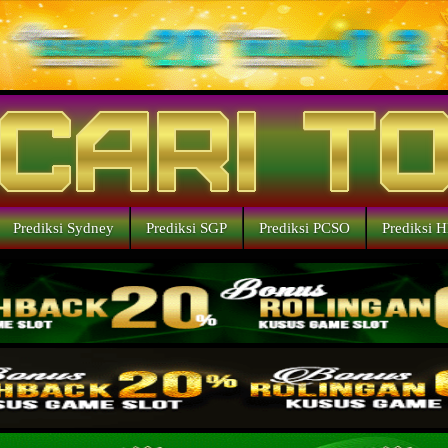
Prediksi Sydney
Prediksi SGP
Prediksi PCSO
Prediksi 