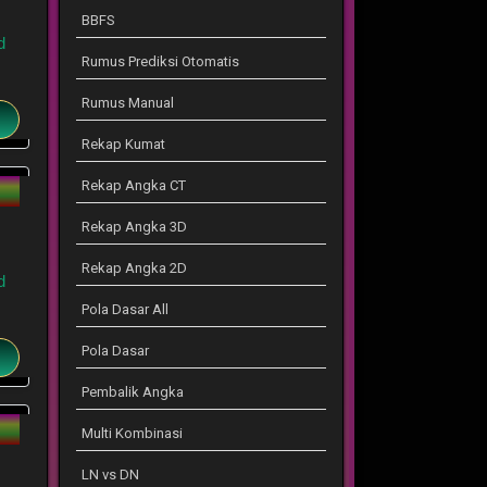
BBFS
d
Rumus Prediksi Otomatis
Rumus Manual
Rekap Kumat
Rekap Angka CT
Rekap Angka 3D
Rekap Angka 2D
d
Pola Dasar All
Pola Dasar
Pembalik Angka
Multi Kombinasi
LN vs DN