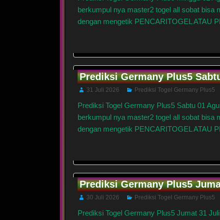
berkumpul nya master2 togel all sobat bisa
dengan mengetik PENCARITOGEL ATAU PE
Prediksi Germany Plus5 Sabt
31 Juli 2026
Prediksi Togel Germany Plus5
Prediksi Togel Germany Plus5 Sabtu 01 Agus
berkumpul nya master2 togel all sobat bisa
dengan mengetik PENCARITOGEL ATAU PE
Prediksi Germany Plus5 Jumat
30 Juli 2026
Prediksi Togel Germany Plus5
Prediksi Togel Germany Plus5 Jumat 31 Juli 