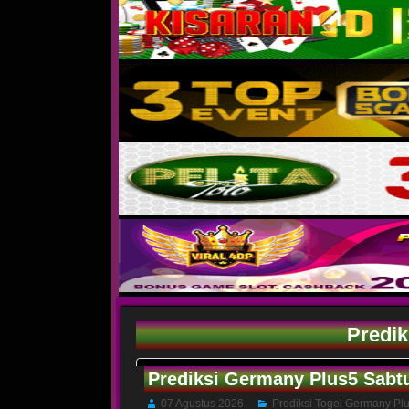
Predik
Prediksi Germany Plus5 Sabt
07 Agustus 2026
Prediksi Togel Germany Pl