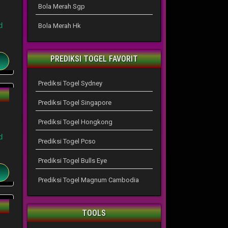
Bola Merah Sgp
d
Bola Merah Hk
PREDIKSI TOGEL FAVORIT
Prediksi Togel Sydney
Prediksi Togel Singapore
Prediksi Togel Hongkong
d
Prediksi Togel Pcso
Prediksi Togel Bulls Eye
Prediksi Togel Magnum Cambodia
TOOLS