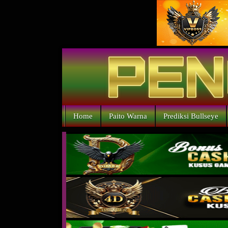
Home
Paito Warna
Prediksi Bullseye