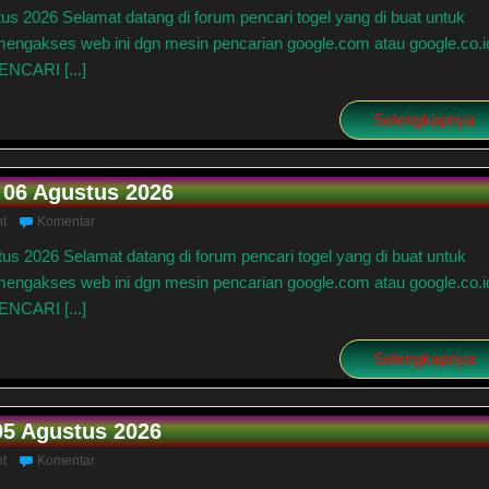
us 2026 Selamat datang di forum pencari togel yang di buat untuk
 mengakses web ini dgn mesin pencarian google.com atau google.co.i
NCARI [...]
Selengkapnya
 06 Agustus 2026
ht
Komentar
us 2026 Selamat datang di forum pencari togel yang di buat untuk
 mengakses web ini dgn mesin pencarian google.com atau google.co.i
NCARI [...]
Selengkapnya
05 Agustus 2026
ht
Komentar