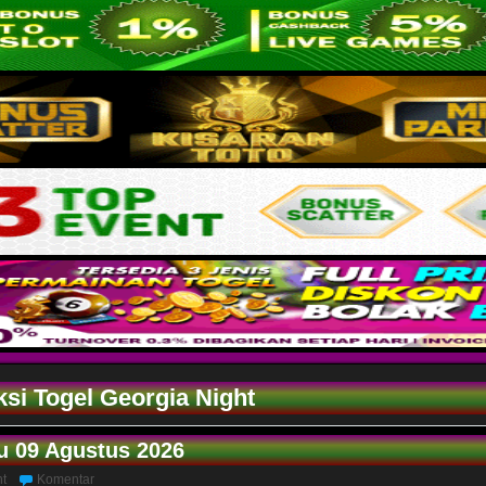
ksi Togel Georgia Night
u 09 Agustus 2026
ht
Komentar