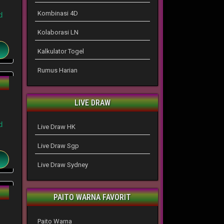
Kombinasi 4D
d
Kolaborasi LN
Kalkulator Togel
Rumus Harian
LIVE DRAW
d
Live Draw HK
Live Draw Sgp
Live Draw Sydney
PAITO WARNA FAVORIT
Paito Warna