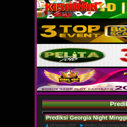
Predi
Prediksi Georgia Night Mingg
08 Agustus 2026
Prediksi Togel Georgia Nig