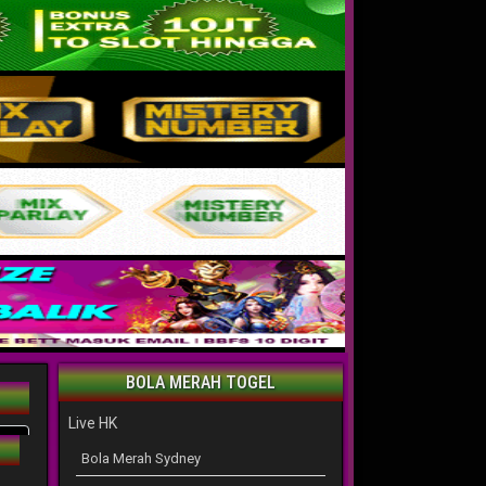
BOLA MERAH TOGEL
Live HK
Bola Merah Sydney