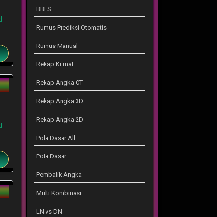
BBFS
d
Rumus Prediksi Otomatis
Rumus Manual
Rekap Kumat
Rekap Angka CT
Rekap Angka 3D
Rekap Angka 2D
d
Pola Dasar All
Pola Dasar
Pembalik Angka
Multi Kombinasi
LN vs DN