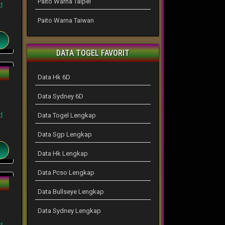
Paito Warna Taipei
d
Paito Warna Taiwan
DATA TOGEL FAVORIT
Data Hk 6D
Data Sydney 6D
d
Data Togel Lengkap
Data Sgp Lengkap
Data Hk Lengkap
Data Pcso Lengkap
Data Bullseye Lengkap
Data Sydney Lengkap
d