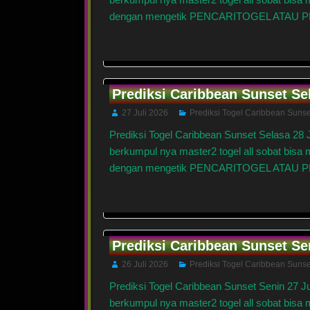
dengan mengetik PENCARITOGEL ATAU PE
Prediksi Caribbean Sunset Sel
27 Juli 2026
Prediksi Togel Caribbean Sunse
Prediksi Togel Caribbean Sunset Selasa 28 J
berkumpul nya master2 togel all sobat bisa
dengan mengetik PENCARITOGEL ATAU PE
Prediksi Caribbean Sunset Sen
26 Juli 2026
Prediksi Togel Caribbean Sunse
Prediksi Togel Caribbean Sunset Senin 27 Ju
berkumpul nya master2 togel all sobat bisa