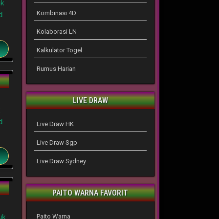
uk
Kombinasi 4D
d
Kolaborasi LN
Kalkulator Togel
Rumus Harian
LIVE DRAW
k
d
Live Draw HK
Live Draw Sgp
Live Draw Sydney
PAITO WARNA FAVORIT
uk
Paito Warna