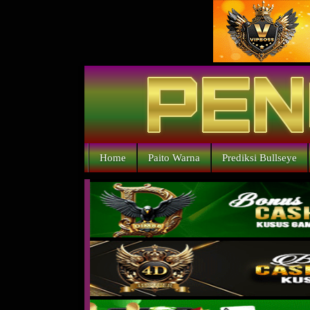
Home
Paito Warna
Prediksi Bullseye