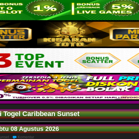
i Togel Caribbean Sunset
btu 08 Agustus 2026
Sunset
Komentar