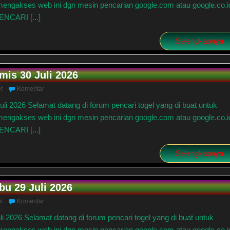
 mengakses web ini dgn mesin pencarian google.com atau google.co.i
NCARI [...]
Selengkapnya
mis 30 Juli 2026
t
Komentar
li 2026 Selamat datang di forum pencari togel yang di buat untuk
 mengakses web ini dgn mesin pencarian google.com atau google.co.i
NCARI [...]
Selengkapnya
bu 29 Juli 2026
t
Komentar
i 2026 Selamat datang di forum pencari togel yang di buat untuk
 mengakses web ini dgn mesin pencarian google.com atau google.co.i