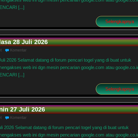
NCARI [...]
Selengkapnya
asa 28 Juli 2026
t
Komentar
uli 2026 Selamat datang di forum pencari togel yang di buat untuk
 mengakses web ini dgn mesin pencarian google.com atau google.co.i
NCARI [...]
Selengkapnya
in 27 Juli 2026
t
Komentar
li 2026 Selamat datang di forum pencari togel yang di buat untuk
 mengakses web ini dgn mesin pencarian google.com atau google.co.i