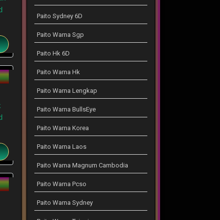
d
Paito Sydney 6D
Paito Warna Sgp
Paito Hk 6D
Paito Warna Hk
Paito Warna Lengkap
k
Paito Warna BullsEye
d
Paito Warna Korea
Paito Warna Laos
Paito Warna Magnum Cambodia
Paito Warna Pcso
Paito Warna Sydney