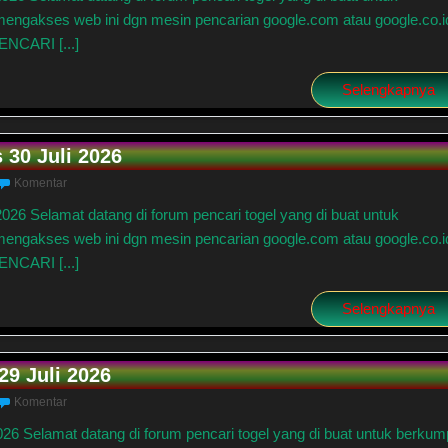
 mengakses web ini dgn mesin pencarian google.com atau google.co.i
NCARI [...]
Selengkapnya
 30 Juli 2026
Komentar
2026 Selamat datang di forum pencari togel yang di buat untuk
 mengakses web ini dgn mesin pencarian google.com atau google.co.i
NCARI [...]
Selengkapnya
29 Juli 2026
Komentar
2026 Selamat datang di forum pencari togel yang di buat untuk berkum