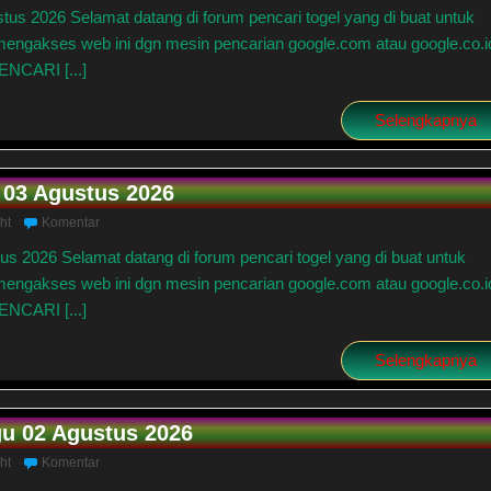
stus 2026 Selamat datang di forum pencari togel yang di buat untuk
 mengakses web ini dgn mesin pencarian google.com atau google.co.i
NCARI [...]
Selengkapnya
n 03 Agustus 2026
ht
Komentar
tus 2026 Selamat datang di forum pencari togel yang di buat untuk
 mengakses web ini dgn mesin pencarian google.com atau google.co.i
NCARI [...]
Selengkapnya
gu 02 Agustus 2026
ht
Komentar