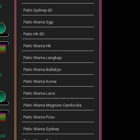
d
Paito Sydney 6D
Paito Warna Sgp
Paito Hk 6D
Paito Warna Hk
Paito Warna Lengkap
Paito Warna BullsEye
d
Paito Warna Korea
Paito Warna Laos
Paito Warna Magnum Cambodia
Paito Warna Pcso
Paito Warna Sydney
pul