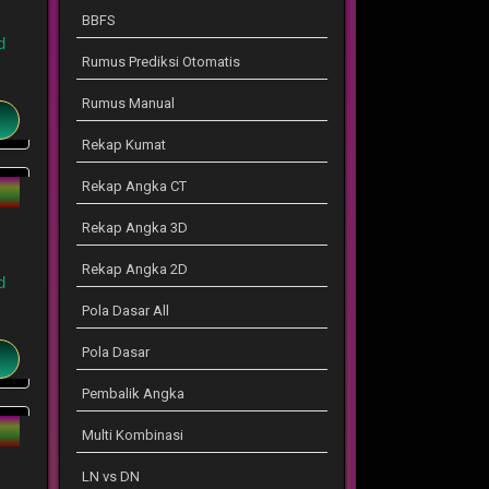
BBFS
d
Rumus Prediksi Otomatis
Rumus Manual
Rekap Kumat
Rekap Angka CT
Rekap Angka 3D
Rekap Angka 2D
d
Pola Dasar All
Pola Dasar
Pembalik Angka
Multi Kombinasi
LN vs DN