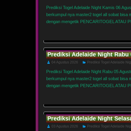
Prediksi Togel Adelaide Night Kamis 06 Agus
berkumpul nya master2 togel all sobat bisa
dengan mengetik PENCARITOGEL ATAU PE
Prediksi Adelaide Night Rabu
04 Agustus 2026
Prediksi Togel Adelaide Nig
Prediksi Togel Adelaide Night Rabu 05 Agust
berkumpul nya master2 togel all sobat bisa
dengan mengetik PENCARITOGEL ATAU PE
Prediksi Adelaide Night Sela
03 Agustus 2026
Prediksi Togel Adelaide Nig