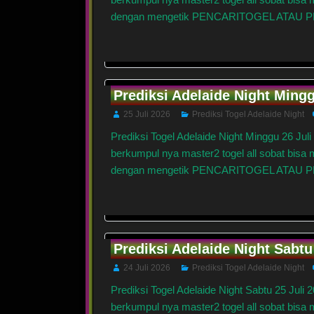
dengan mengetik PENCARITOGEL ATAU PE
Prediksi Adelaide Night Mingg
25 Juli 2026
Prediksi Togel Adelaide Night
Prediksi Togel Adelaide Night Minggu 26 Juli
berkumpul nya master2 togel all sobat bisa
dengan mengetik PENCARITOGEL ATAU PE
Prediksi Adelaide Night Sabtu
24 Juli 2026
Prediksi Togel Adelaide Night
Prediksi Togel Adelaide Night Sabtu 25 Juli 
berkumpul nya master2 togel all sobat bisa