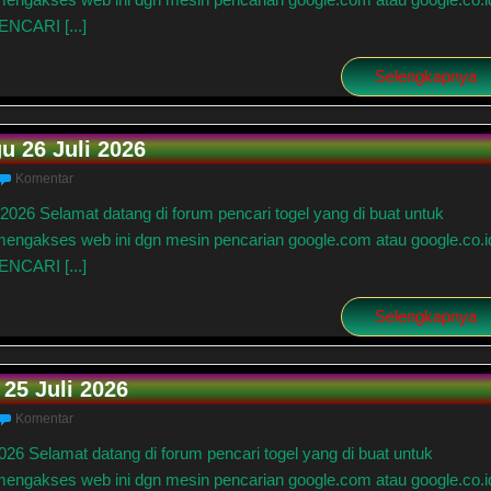
NCARI [...]
Selengkapnya
u 26 Juli 2026
Komentar
 2026 Selamat datang di forum pencari togel yang di buat untuk
 mengakses web ini dgn mesin pencarian google.com atau google.co.i
NCARI [...]
Selengkapnya
 25 Juli 2026
Komentar
2026 Selamat datang di forum pencari togel yang di buat untuk
 mengakses web ini dgn mesin pencarian google.com atau google.co.i