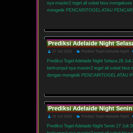
nya master2 togel all sobat bisa mengakses
mengetik PENCARITOGEL ATAU PENCARI [
Prediksi Adelaide Night Selas
27 Juli 2026
Prediksi Togel Adelaide Night
Prediksi Togel Adelaide Night Selasa 28 Juli
berkumpul nya master2 togel all sobat bisa
dengan mengetik PENCARITOGEL ATAU PE
Prediksi Adelaide Night Senin
26 Juli 2026
Prediksi Togel Adelaide Night
Prediksi Togel Adelaide Night Senin 27 Juli 
berkumpul nya master2 togel all sobat bisa