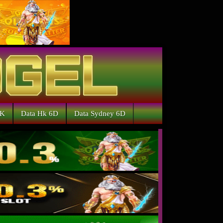
HK
Data Hk 6D
Data Sydney 6D