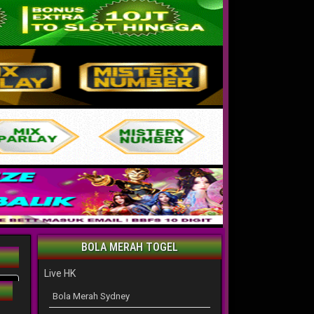
BOLA MERAH TOGEL
Live HK
Bola Merah Sydney