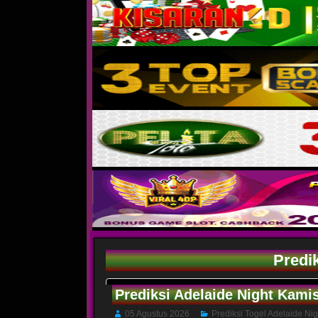
Predik
Prediksi Adelaide Night Kami
05 Agustus 2026
Prediksi Togel Adelaide Nig