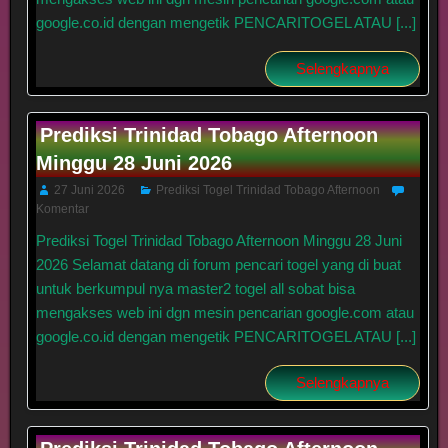
google.co.id dengan mengetik PENCARITOGEL ATAU [...]
Selengkapnya
Prediksi Trinidad Tobago Afternoon
Minggu 28 Juni 2026
27 Juni 2026
Prediksi Togel Trinidad Tobago Afternoon
Komentar
Prediksi Togel Trinidad Tobago Afternoon Minggu 28 Juni
2026 Selamat datang di forum pencari togel yang di buat
untuk berkumpul nya master2 togel all sobat bisa
mengakses web ini dgn mesin pencarian google.com atau
google.co.id dengan mengetik PENCARITOGEL ATAU [...]
Selengkapnya