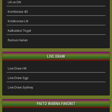
LN vs DN
Kombinasi 4D
Kolaborasi LN
Kalkulator Togel
Rumus Harian
LIVE DRAW
Live Draw HK
Live Draw Sgp
Live Draw Sydney
PAITO WARNA FAVORIT