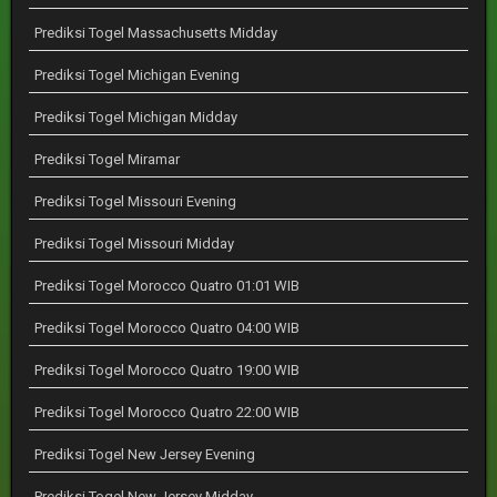
Prediksi Togel Massachusetts Midday
Prediksi Togel Michigan Evening
Prediksi Togel Michigan Midday
Prediksi Togel Miramar
Prediksi Togel Missouri Evening
Prediksi Togel Missouri Midday
Prediksi Togel Morocco Quatro 01:01 WIB
Prediksi Togel Morocco Quatro 04:00 WIB
Prediksi Togel Morocco Quatro 19:00 WIB
Prediksi Togel Morocco Quatro 22:00 WIB
Prediksi Togel New Jersey Evening
Prediksi Togel New Jersey Midday