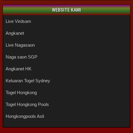
WEBSITE KAMI
Live Virdsam
Angkanet
Live Nagasaon
Naga saon SGP
Angkanet HK
Keluaran Togel Sydney
Togel Hongkong
Togel Hongkong Pools
Hongkongpools Asli