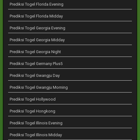
Prediksi Togel Florida Evening
Prediksi Togel Florida Midday
Prediksi Togel Georgia Evening
Prediksi Togel Georgia Midday
Prediksi Togel Georgia Night
Prediksi Togel Germany Plus5
Prediksi Togel Gwangju Day
Prediksi Togel Gwangju Morning
Prediksi Togel Hollywood
Prediksi Togel Hongkong
Prediksi Togel Illinois Evening
Prediksi Togel Illinois Midday