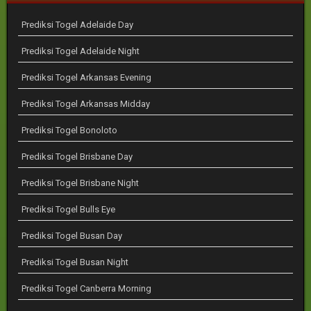
Prediksi Togel Adelaide Day
Prediksi Togel Adelaide Night
Prediksi Togel Arkansas Evening
Prediksi Togel Arkansas Midday
Prediksi Togel Bonoloto
Prediksi Togel Brisbane Day
Prediksi Togel Brisbane Night
Prediksi Togel Bulls Eye
Prediksi Togel Busan Day
Prediksi Togel Busan Night
Prediksi Togel Canberra Morning