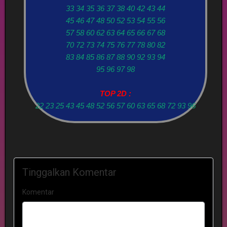
33 34 35 36 37 38 40 42 43 44
45 46 47 48 50 52 53 54 55 56
57 58 60 62 63 64 65 66 67 68
70 72 73 74 75 76 77 78 80 82
83 84 85 86 87 88 90 92 93 94
95 96 97 98
TOP 2D :
22 23 25 43 45 48 52 56 57 60 63 65 68 72 93 96
Tinggalkan Komentar
Komentar