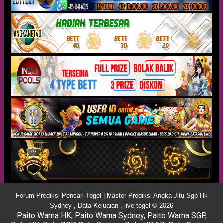
Forum Prediksi Pencari Togel | Master Prediksi Angka Jitu Sgp Hk
Sydney , Data Keluaran , live togel © 2026
Paito Warna HK
,
Paito Warna Sydney
,
Paito Warna SGP
,