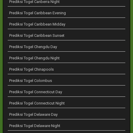
Prediksi Togel Canberra Night
Prediksi Togel Caribbean Evening
Prediksi Togel Caribbean Midday
Prediksi Togel Caribbean Sunset
Prediksi Togel Chengdu Day
Prediksi Togel Chengdu Night
Prediksi Togel Chinapools
Prediksi Togel Colombus
Prediksi Togel Connecticut Day
Prediksi Togel Connecticut Night
Prediksi Togel Delaware Day
Prediksi Togel Delaware Night