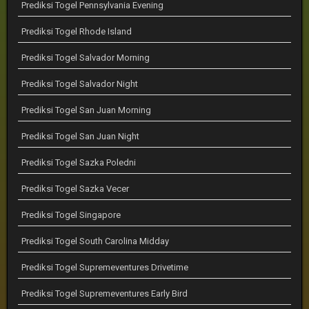
Prediksi Togel Pennsylvania Evening
Prediksi Togel Rhode Island
Prediksi Togel Salvador Morning
Prediksi Togel Salvador Night
Prediksi Togel San Juan Morning
Prediksi Togel San Juan Night
Prediksi Togel Sazka Poledni
Prediksi Togel Sazka Vecer
Prediksi Togel Singapore
Prediksi Togel South Carolina Midday
Prediksi Togel Supremeventures Drivetime
Prediksi Togel Supremeventures Early Bird