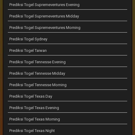
Prediksi Togel Supremeventures Evening
Prediksi Togel Supremeventures Midday
Prediksi Togel Supremeventures Morning
Prediksi Togel Sydney
Prediksi Togel Taiwan
Prediksi Togel Tennesse Evening
Prediksi Togel Tennesse Midday
Prediksi Togel Tennesse Morning
Prediksi Togel Texas Day
Prediksi Togel Texas Evening
Prediksi Togel Texas Morning
Prediksi Togel Texas Night