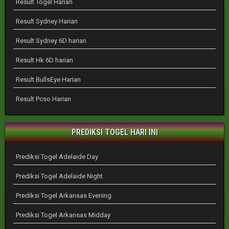
Result Togel Harian
Result Sydney Harian
Result Sydney 6D harian
Result Hk 6D harian
Result BullsEye Harian
Result Pcso Harian
PREDIKSI TOGEL HARI INI
Prediksi Togel Adelaide Day
Prediksi Togel Adelaide Night
Prediksi Togel Arkansas Evening
Prediksi Togel Arkansas Midday