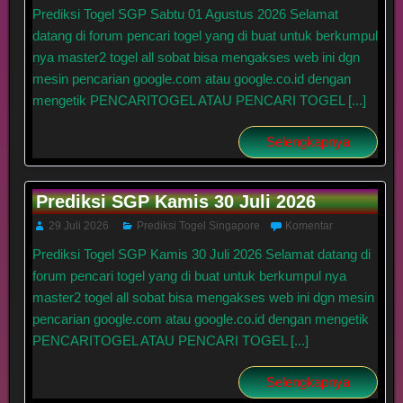
Prediksi Togel SGP Sabtu 01 Agustus 2026 Selamat
datang di forum pencari togel yang di buat untuk berkumpul
nya master2 togel all sobat bisa mengakses web ini dgn
mesin pencarian google.com atau google.co.id dengan
mengetik PENCARITOGEL ATAU PENCARI TOGEL [...]
Selengkapnya
Prediksi SGP Kamis 30 Juli 2026
29 Juli 2026
Prediksi Togel Singapore
Komentar
Prediksi Togel SGP Kamis 30 Juli 2026 Selamat datang di
forum pencari togel yang di buat untuk berkumpul nya
master2 togel all sobat bisa mengakses web ini dgn mesin
pencarian google.com atau google.co.id dengan mengetik
PENCARITOGEL ATAU PENCARI TOGEL [...]
Selengkapnya