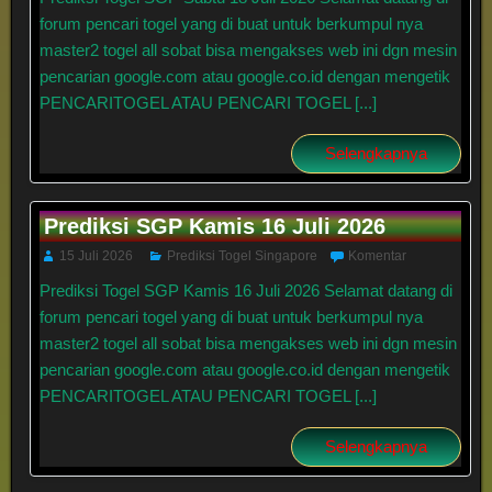
forum pencari togel yang di buat untuk berkumpul nya
master2 togel all sobat bisa mengakses web ini dgn mesin
pencarian google.com atau google.co.id dengan mengetik
PENCARITOGEL ATAU PENCARI TOGEL [...]
Selengkapnya
Prediksi SGP Kamis 16 Juli 2026
15 Juli 2026
Prediksi Togel Singapore
Komentar
Prediksi Togel SGP Kamis 16 Juli 2026 Selamat datang di
forum pencari togel yang di buat untuk berkumpul nya
master2 togel all sobat bisa mengakses web ini dgn mesin
pencarian google.com atau google.co.id dengan mengetik
PENCARITOGEL ATAU PENCARI TOGEL [...]
Selengkapnya