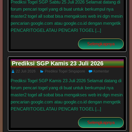
Prediksi Togel SGP Sabtu 25 Juli 2026 Selamat datang di
forum pencari togel yang di buat untuk berkumpul nya
master2 togel all sobat bisa mengakses web ini dgn mesin
pencarian google.com atau google.co.id dengan mengetik
PENCARITOGEL ATAU PENCARI TOGEL [...]
Selengkapnya
Prediksi SGP Kamis 23 Juli 2026
22 Juli 2026
Prediksi Togel Singapore
Komentar
Prediksi Togel SGP Kamis 23 Juli 2026 Selamat datang di
forum pencari togel yang di buat untuk berkumpul nya
master2 togel all sobat bisa mengakses web ini dgn mesin
pencarian google.com atau google.co.id dengan mengetik
PENCARITOGEL ATAU PENCARI TOGEL [...]
Selengkapnya