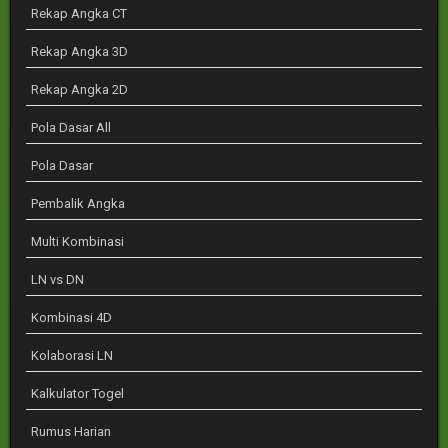
Rekap Angka CT
Rekap Angka 3D
Rekap Angka 2D
Pola Dasar All
Pola Dasar
Pembalik Angka
Multi Kombinasi
LN vs DN
Kombinasi 4D
Kolaborasi LN
Kalkulator Togel
Rumus Harian