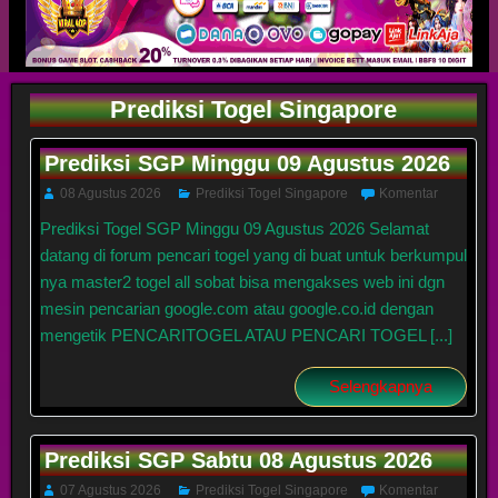
Prediksi Togel Singapore
Prediksi SGP Minggu 09 Agustus 2026
08 Agustus 2026
Prediksi Togel Singapore
Komentar
Prediksi Togel SGP Minggu 09 Agustus 2026 Selamat
datang di forum pencari togel yang di buat untuk berkumpul
nya master2 togel all sobat bisa mengakses web ini dgn
mesin pencarian google.com atau google.co.id dengan
mengetik PENCARITOGEL ATAU PENCARI TOGEL [...]
Selengkapnya
Prediksi SGP Sabtu 08 Agustus 2026
07 Agustus 2026
Prediksi Togel Singapore
Komentar