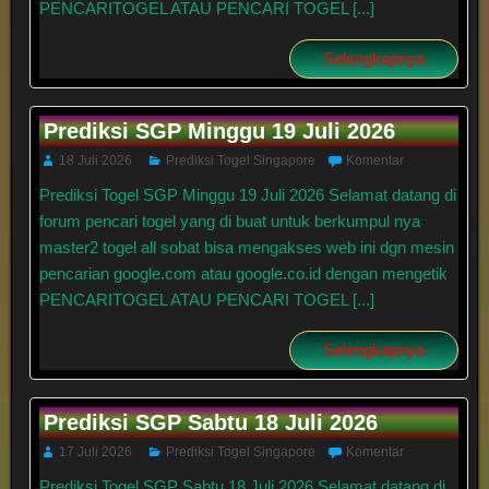
PENCARITOGEL ATAU PENCARI TOGEL [...]
Selengkapnya
Prediksi SGP Minggu 19 Juli 2026
18 Juli 2026
Prediksi Togel Singapore
Komentar
Prediksi Togel SGP Minggu 19 Juli 2026 Selamat datang di
forum pencari togel yang di buat untuk berkumpul nya
master2 togel all sobat bisa mengakses web ini dgn mesin
pencarian google.com atau google.co.id dengan mengetik
PENCARITOGEL ATAU PENCARI TOGEL [...]
Selengkapnya
Prediksi SGP Sabtu 18 Juli 2026
17 Juli 2026
Prediksi Togel Singapore
Komentar
Prediksi Togel SGP Sabtu 18 Juli 2026 Selamat datang di