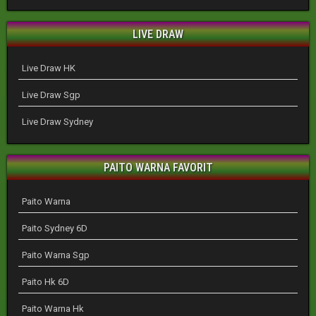
LIVE DRAW
Live Draw HK
Live Draw Sgp
Live Draw Sydney
PAITO WARNA FAVORIT
Paito Warna
Paito Sydney 6D
Paito Warna Sgp
Paito Hk 6D
Paito Warna Hk