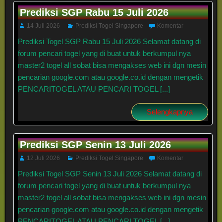
Prediksi SGP Rabu 15 Juli 2026
14 Juli 2026
Prediksi Togel Singapore
Komentar
Prediksi Togel SGP Rabu 15 Juli 2026 Selamat datang di
forum pencari togel yang di buat untuk berkumpul nya
master2 togel all sobat bisa mengakses web ini dgn mesin
pencarian google.com atau google.co.id dengan mengetik
PENCARITOGEL ATAU PENCARI TOGEL [...]
Selengkapnya
Prediksi SGP Senin 13 Juli 2026
12 Juli 2026
Prediksi Togel Singapore
Komentar
Prediksi Togel SGP Senin 13 Juli 2026 Selamat datang di
forum pencari togel yang di buat untuk berkumpul nya
master2 togel all sobat bisa mengakses web ini dgn mesin
pencarian google.com atau google.co.id dengan mengetik
PENCARITOGEL ATAU PENCARI TOGEL [...]