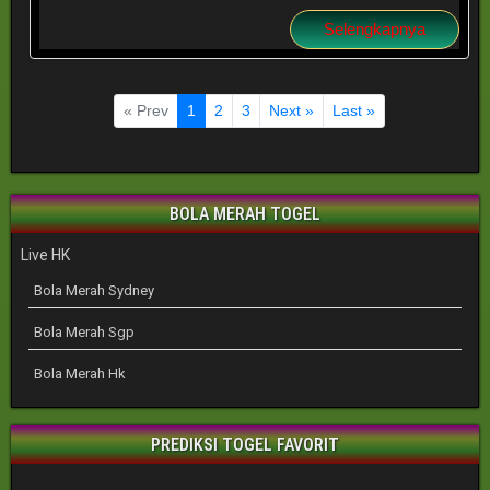
Selengkapnya
« Prev
1
2
3
Next »
Last »
BOLA MERAH TOGEL
Live HK
Bola Merah Sydney
Bola Merah Sgp
Bola Merah Hk
PREDIKSI TOGEL FAVORIT