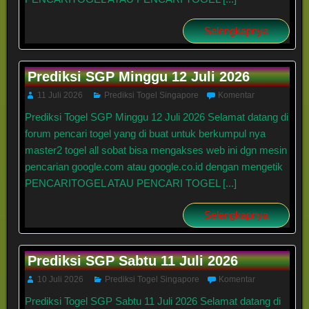
Selengkapnya
Prediksi SGP Minggu 12 Juli 2026
11 Juli 2026
Prediksi Togel Singapore
Komentar
Prediksi Togel SGP Minggu 12 Juli 2026 Selamat datang di
forum pencari togel yang di buat untuk berkumpul nya
master2 togel all sobat bisa mengakses web ini dgn mesin
pencarian google.com atau google.co.id dengan mengetik
PENCARITOGEL ATAU PENCARI TOGEL [...]
Selengkapnya
Prediksi SGP Sabtu 11 Juli 2026
10 Juli 2026
Prediksi Togel Singapore
Komentar
Prediksi Togel SGP Sabtu 11 Juli 2026 Selamat datang di