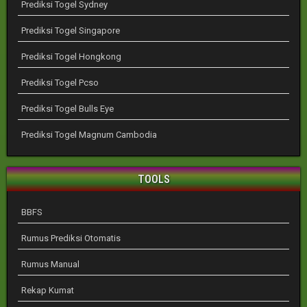
Prediksi Togel Sydney
Prediksi Togel Singapore
Prediksi Togel Hongkong
Prediksi Togel Pcso
Prediksi Togel Bulls Eye
Prediksi Togel Magnum Cambodia
TOOLS
BBFS
Rumus Prediksi Otomatis
Rumus Manual
Rekap Kumat