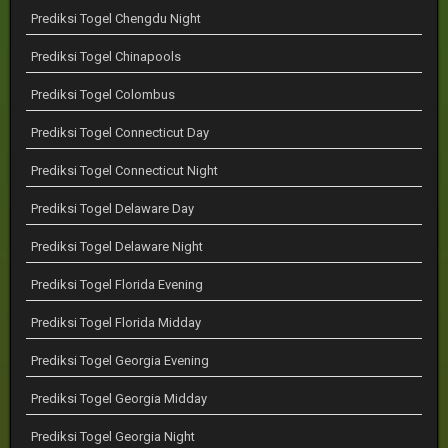
Prediksi Togel Chengdu Night
Prediksi Togel Chinapools
Prediksi Togel Colombus
Prediksi Togel Connecticut Day
Prediksi Togel Connecticut Night
Prediksi Togel Delaware Day
Prediksi Togel Delaware Night
Prediksi Togel Florida Evening
Prediksi Togel Florida Midday
Prediksi Togel Georgia Evening
Prediksi Togel Georgia Midday
Prediksi Togel Georgia Night