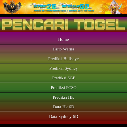
Home
Paito Warna
Prediksi Bullseye
Prediksi Sydney
Prediksi SGP
Prediksi PCSO
Prediksi HK
Data Hk 6D
Data Sydney 6D