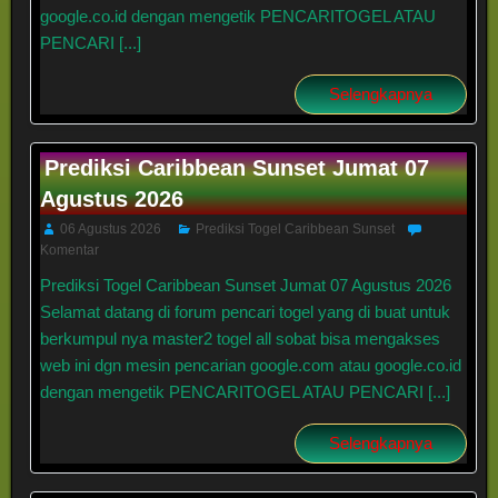
google.co.id dengan mengetik PENCARITOGEL ATAU
PENCARI [...]
Selengkapnya
Prediksi Caribbean Sunset Jumat 07
Agustus 2026
06 Agustus 2026
Prediksi Togel Caribbean Sunset
Komentar
Prediksi Togel Caribbean Sunset Jumat 07 Agustus 2026
Selamat datang di forum pencari togel yang di buat untuk
berkumpul nya master2 togel all sobat bisa mengakses
web ini dgn mesin pencarian google.com atau google.co.id
dengan mengetik PENCARITOGEL ATAU PENCARI [...]
Selengkapnya