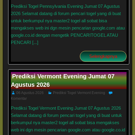
Prediksi Togel Pennsylvania Evening Jumat 07 Agustus
2026 Selamat datang di forum pencari togel yang di buat
untuk berkumpul nya master2 togel all sobat bisa
mengakses web ini dgn mesin pencarian google.com atau
google.co.id dengan mengetik PENCARITOGEL ATAU
PENCARI [...]
Selengkapnya
Prediksi Vermont Evening Jumat 07
Agustus 2026
06 Agustus 2026
Prediksi Togel Vermont Evening
Komentar
Prediksi Togel Vermont Evening Jumat 07 Agustus 2026
Selamat datang di forum pencari togel yang di buat untuk
berkumpul nya master2 togel all sobat bisa mengakses
web ini dgn mesin pencarian google.com atau google.co.id