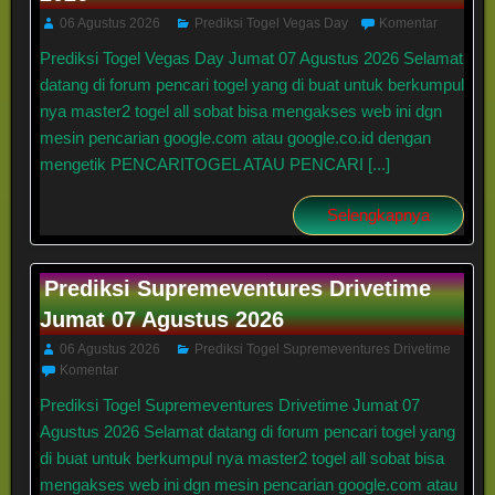
06 Agustus 2026
Prediksi Togel Vegas Day
Komentar
Prediksi Togel Vegas Day Jumat 07 Agustus 2026 Selamat
datang di forum pencari togel yang di buat untuk berkumpul
nya master2 togel all sobat bisa mengakses web ini dgn
mesin pencarian google.com atau google.co.id dengan
mengetik PENCARITOGEL ATAU PENCARI [...]
Selengkapnya
Prediksi Supremeventures Drivetime
Jumat 07 Agustus 2026
06 Agustus 2026
Prediksi Togel Supremeventures Drivetime
Komentar
Prediksi Togel Supremeventures Drivetime Jumat 07
Agustus 2026 Selamat datang di forum pencari togel yang
di buat untuk berkumpul nya master2 togel all sobat bisa
mengakses web ini dgn mesin pencarian google.com atau