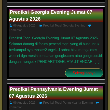
Prediksi Georgia Evening Jumat 07
Agustus 2026
06 Agustus 2026
Prediksi Togel Georgia Evening
Komentar
Prediksi Togel Georgia Evening Jumat 07 Agustus 2026
Selamat datang di forum pencari togel yang di buat untuk
berkumpul nya master2 togel all sobat bisa mengakses
web ini dgn mesin pencarian google.com atau google.co.id
dengan mengetik PENCARITOGEL ATAU PENCARI [...]
Selengkapnya
Prediksi Pennsylvania Evening Jumat
07 Agustus 2026
06 Agustus 2026
Prediksi Togel Pennsylvania Evening
Komentar