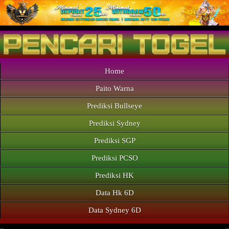
Home
Paito Warna
Prediksi Bullseye
Prediksi Sydney
Prediksi SGP
Prediksi PCSO
Prediksi HK
Data Hk 6D
Data Sydney 6D