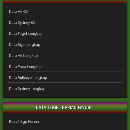
Data Hk 6D
Data Sydney 6D
Data Togel Lengkap
Data Sgp Lengkap
Data Hk Lengkap
Data Pcso Lengkap
Data Bullseye Lengkap
Data Sydney Lengkap
DATA TOGEL HARIAN FAVORIT
Result Sgp Harian