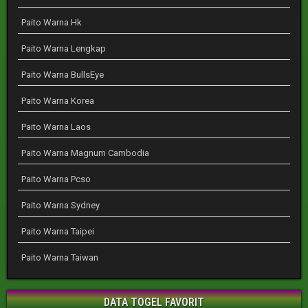
Paito Warna Hk
Paito Warna Lengkap
Paito Warna BullsEye
Paito Warna Korea
Paito Warna Laos
Paito Warna Magnum Cambodia
Paito Warna Pcso
Paito Warna Sydney
Paito Warna Taipei
Paito Warna Taiwan
DATA TOGEL FAVORIT