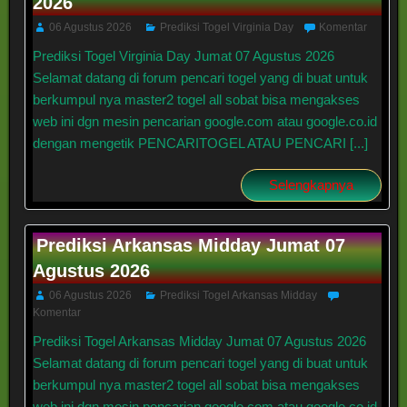
2026
06 Agustus 2026
Prediksi Togel Virginia Day
Komentar
Prediksi Togel Virginia Day Jumat 07 Agustus 2026
Selamat datang di forum pencari togel yang di buat untuk
berkumpul nya master2 togel all sobat bisa mengakses
web ini dgn mesin pencarian google.com atau google.co.id
dengan mengetik PENCARITOGEL ATAU PENCARI [...]
Selengkapnya
Prediksi Arkansas Midday Jumat 07
Agustus 2026
06 Agustus 2026
Prediksi Togel Arkansas Midday
Komentar
Prediksi Togel Arkansas Midday Jumat 07 Agustus 2026
Selamat datang di forum pencari togel yang di buat untuk
berkumpul nya master2 togel all sobat bisa mengakses
web ini dgn mesin pencarian google.com atau google.co.id