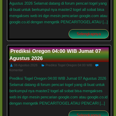
Agustus 2026 Selamat datang di forum pencari togel yang
di buat untuk berkumpul nya master2 togel all sobat bisa
mengakses web ini dgn mesin pencarian google.com atau
google.co.id dengan mengetik PENCARITOGEL ATAU [...]
Selengkapnya
Prediksi Oregon 04:00 WIB Jumat 07
Agustus 2026
06 Agustus 2026
Prediksi Togel Oregon 04:00 WIB
Komentar
Prediksi Togel Oregon 04:00 WIB Jumat 07 Agustus 2026
Selamat datang di forum pencari togel yang di buat untuk
berkumpul nya master2 togel all sobat bisa mengakses
web ini dgn mesin pencarian google.com atau google.co.id
dengan mengetik PENCARITOGEL ATAU PENCARI [...]
Selengkapnya