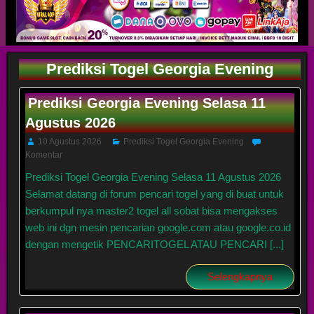
Prediksi Togel Georgia Evening
Prediksi Georgia Evening Selasa 11
Agustus 2026
10 Agustus 2026
Prediksi Togel Georgia Evening
Komentar
Prediksi Togel Georgia Evening Selasa 11 Agustus 2026
Selamat datang di forum pencari togel yang di buat untuk
berkumpul nya master2 togel all sobat bisa mengakses
web ini dgn mesin pencarian google.com atau google.co.id
dengan mengetik PENCARITOGEL ATAU PENCARI [...]
Selengkapnya