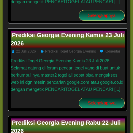
dengan mengetik PENCARITOGEL ATAU PENCARI [...]
Selengkapnya
Prediksi Georgia Evening Kamis 23 Juli
2026
22 Juli 2026
Prediksi Togel Georgia Evening
Komentar
Prediksi Togel Georgia Evening Kamis 23 Juli 2026
Selamat datang di forum pencari togel yang di buat untuk
berkumpul nya master2 togel all sobat bisa mengakses
web ini dgn mesin pencarian google.com atau google.co.id
dengan mengetik PENCARITOGEL ATAU PENCARI [...]
Selengkapnya
Prediksi Georgia Evening Rabu 22 Juli
2026