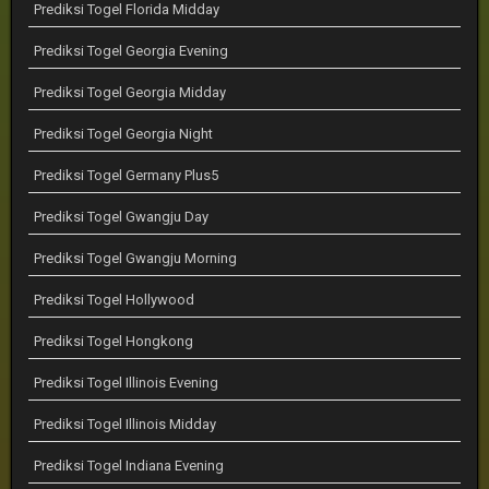
Prediksi Togel Florida Midday
Prediksi Togel Georgia Evening
Prediksi Togel Georgia Midday
Prediksi Togel Georgia Night
Prediksi Togel Germany Plus5
Prediksi Togel Gwangju Day
Prediksi Togel Gwangju Morning
Prediksi Togel Hollywood
Prediksi Togel Hongkong
Prediksi Togel Illinois Evening
Prediksi Togel Illinois Midday
Prediksi Togel Indiana Evening