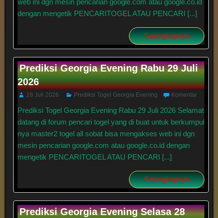
web ini dgn mesin pencarian google.com atau google.co.id
dengan mengetik PENCARITOGEL ATAU PENCARI [...]
Selengkapnya
Prediksi Georgia Evening Rabu 29 Juli
2026
28 Juli 2026
Prediksi Togel Georgia Evening
Komentar
Prediksi Togel Georgia Evening Rabu 29 Juli 2026 Selamat
datang di forum pencari togel yang di buat untuk berkumpul
nya master2 togel all sobat bisa mengakses web ini dgn
mesin pencarian google.com atau google.co.id dengan
mengetik PENCARITOGEL ATAU PENCARI [...]
Selengkapnya
Prediksi Georgia Evening Selasa 28