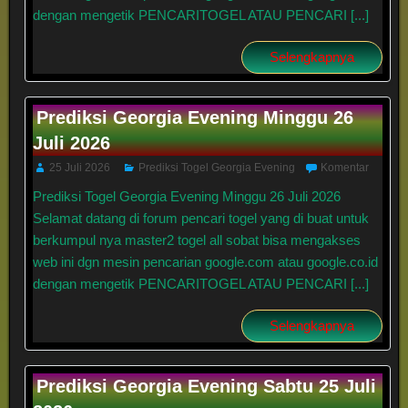
dengan mengetik PENCARITOGEL ATAU PENCARI [...]
Selengkapnya
Prediksi Georgia Evening Minggu 26
Juli 2026
25 Juli 2026
Prediksi Togel Georgia Evening
Komentar
Prediksi Togel Georgia Evening Minggu 26 Juli 2026
Selamat datang di forum pencari togel yang di buat untuk
berkumpul nya master2 togel all sobat bisa mengakses
web ini dgn mesin pencarian google.com atau google.co.id
dengan mengetik PENCARITOGEL ATAU PENCARI [...]
Selengkapnya
Prediksi Georgia Evening Sabtu 25 Juli