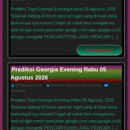
Prediksi Togel Georgia Evening Kamis 06 Agustus 2026
Selamat datang di forum pencari togel yang di buat untuk
berkumpul nya master2 togel all sobat bisa mengakses
web ini dgn mesin pencarian google.com atau google.co.id
dengan mengetik PENCARITOGEL ATAU PENCARI [...]
Selengkapnya
Prediksi Georgia Evening Rabu 05
Agustus 2026
04 Agustus 2026
Prediksi Togel Georgia Evening
Komentar
Prediksi Togel Georgia Evening Rabu 05 Agustus 2026
Selamat datang di forum pencari togel yang di buat untuk
berkumpul nya master2 togel all sobat bisa mengakses
web ini dgn mesin pencarian google.com atau google.co.id
dengan mengetik PENCARITOGEL ATAU PENCARI [...]