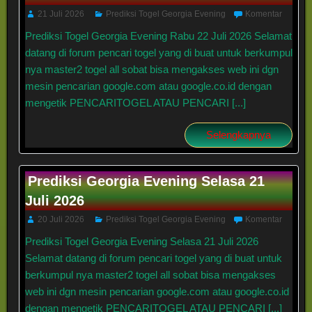
21 Juli 2026
Prediksi Togel Georgia Evening
Komentar
Prediksi Togel Georgia Evening Rabu 22 Juli 2026 Selamat
datang di forum pencari togel yang di buat untuk berkumpul
nya master2 togel all sobat bisa mengakses web ini dgn
mesin pencarian google.com atau google.co.id dengan
mengetik PENCARITOGEL ATAU PENCARI [...]
Selengkapnya
Prediksi Georgia Evening Selasa 21
Juli 2026
20 Juli 2026
Prediksi Togel Georgia Evening
Komentar
Prediksi Togel Georgia Evening Selasa 21 Juli 2026
Selamat datang di forum pencari togel yang di buat untuk
berkumpul nya master2 togel all sobat bisa mengakses
web ini dgn mesin pencarian google.com atau google.co.id
dengan mengetik PENCARITOGEL ATAU PENCARI [...]