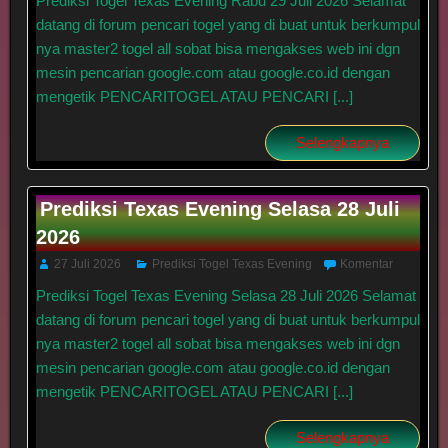
Prediksi Togel Texas Evening Rabu 29 Juli 2026 Selamat
datang di forum pencari togel yang di buat untuk berkumpul
nya master2 togel all sobat bisa mengakses web ini dgn
mesin pencarian google.com atau google.co.id dengan
mengetik PENCARITOGEL ATAU PENCARI [...]
Selengkapnya
Prediksi Texas Evening Selasa 28 Juli
2026
27 Juli 2026
Prediksi Togel Texas Evening
Komentar
Prediksi Togel Texas Evening Selasa 28 Juli 2026 Selamat
datang di forum pencari togel yang di buat untuk berkumpul
nya master2 togel all sobat bisa mengakses web ini dgn
mesin pencarian google.com atau google.co.id dengan
mengetik PENCARITOGEL ATAU PENCARI [...]
Selengkapnya