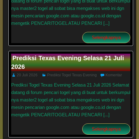
datang di forum pencari togel yang di buat untuk berkumpul
nya master2 togel all sobat bisa mengakses web ini dgn
mesin pencarian google.com atau google.co.id dengan
mengetik PENCARITOGEL ATAU PENCARI [...]
Selengkapnya
Prediksi Texas Evening Selasa 21 Juli
2026
20 Juli 2026
Prediksi Togel Texas Evening
Komentar
Prediksi Togel Texas Evening Selasa 21 Juli 2026 Selamat
datang di forum pencari togel yang di buat untuk berkumpul
nya master2 togel all sobat bisa mengakses web ini dgn
mesin pencarian google.com atau google.co.id dengan
mengetik PENCARITOGEL ATAU PENCARI [...]
Selengkapnya