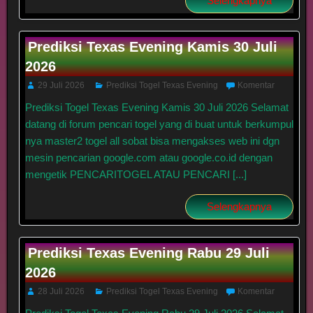
Selengkapnya
Prediksi Texas Evening Kamis 30 Juli
2026
29 Juli 2026
Prediksi Togel Texas Evening
Komentar
Prediksi Togel Texas Evening Kamis 30 Juli 2026 Selamat
datang di forum pencari togel yang di buat untuk berkumpul
nya master2 togel all sobat bisa mengakses web ini dgn
mesin pencarian google.com atau google.co.id dengan
mengetik PENCARITOGEL ATAU PENCARI [...]
Selengkapnya
Prediksi Texas Evening Rabu 29 Juli
2026
28 Juli 2026
Prediksi Togel Texas Evening
Komentar