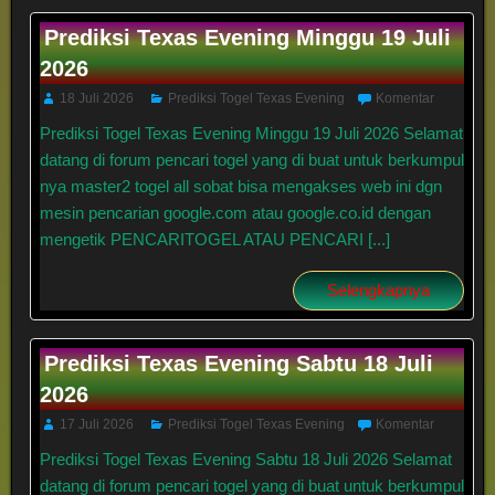
Prediksi Texas Evening Minggu 19 Juli
2026
18 Juli 2026
Prediksi Togel Texas Evening
Komentar
Prediksi Togel Texas Evening Minggu 19 Juli 2026 Selamat
datang di forum pencari togel yang di buat untuk berkumpul
nya master2 togel all sobat bisa mengakses web ini dgn
mesin pencarian google.com atau google.co.id dengan
mengetik PENCARITOGEL ATAU PENCARI [...]
Selengkapnya
Prediksi Texas Evening Sabtu 18 Juli
2026
17 Juli 2026
Prediksi Togel Texas Evening
Komentar
Prediksi Togel Texas Evening Sabtu 18 Juli 2026 Selamat
datang di forum pencari togel yang di buat untuk berkumpul