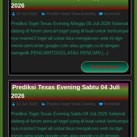
2026
04 Juli 2026
Prediksi Togel Texas Evening
Komentar
Prediksi Togel Texas Evening Minggu 05 Juli 2026 Selamat
datang di forum pencari togel yang di buat untuk berkumpul
nya master2 togel all sobat bisa mengakses web ini dgn
mesin pencarian google.com atau google.co.id dengan
mengetik PENCARITOGEL ATAU PENCARI [...]
Selengkapnya
Prediksi Texas Evening Sabtu 04 Juli
2026
03 Juli 2026
Prediksi Togel Texas Evening
Komentar
Prediksi Togel Texas Evening Sabtu 04 Juli 2026 Selamat
datang di forum pencari togel yang di buat untuk berkumpul
nya master2 togel all sobat bisa mengakses web ini dgn
mesin pencarian google.com atau google.co.id dengan