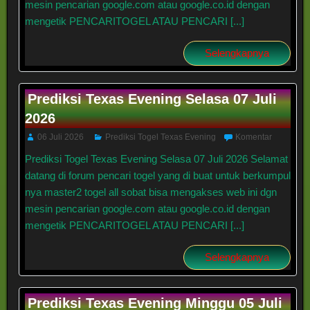
mesin pencarian google.com atau google.co.id dengan
mengetik PENCARITOGEL ATAU PENCARI [...]
Selengkapnya
Prediksi Texas Evening Selasa 07 Juli
2026
06 Juli 2026
Prediksi Togel Texas Evening
Komentar
Prediksi Togel Texas Evening Selasa 07 Juli 2026 Selamat
datang di forum pencari togel yang di buat untuk berkumpul
nya master2 togel all sobat bisa mengakses web ini dgn
mesin pencarian google.com atau google.co.id dengan
mengetik PENCARITOGEL ATAU PENCARI [...]
Selengkapnya
Prediksi Texas Evening Minggu 05 Juli