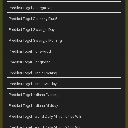
Prediksi Togel Georgia Night
Prediksi Togel Germany Plus5
Prediksi Togel Gwangju Day
Prediksi Togel Gwangju Morning
Prediksi Togel Hollywood
Prediksi Togel Hongkong
Prediksi Togel Illinois Evening
Prediksi Togel Illinois Midday
Prediksi Togel Indiana Evening
Prediksi Togel Indiana Midday
Prediksi Togel Ireland Daily Million 04:00 WIB
Prediksi Togel Ireland Daily Million 21:00 WIB