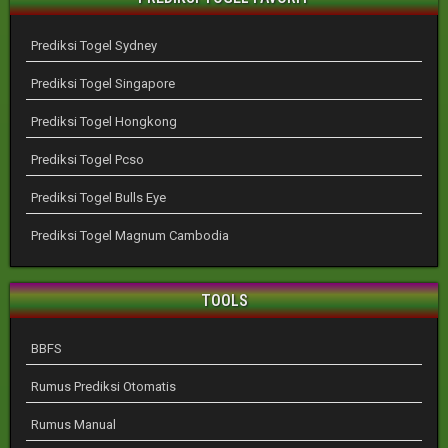
Prediksi Togel Sydney
Prediksi Togel Singapore
Prediksi Togel Hongkong
Prediksi Togel Pcso
Prediksi Togel Bulls Eye
Prediksi Togel Magnum Cambodia
TOOLS
BBFS
Rumus Prediksi Otomatis
Rumus Manual