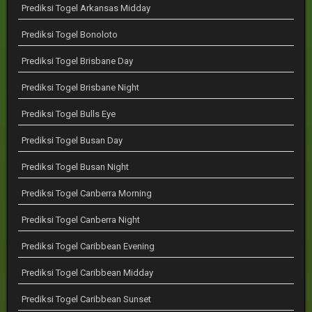
Prediksi Togel Arkansas Midday
Prediksi Togel Bonoloto
Prediksi Togel Brisbane Day
Prediksi Togel Brisbane Night
Prediksi Togel Bulls Eye
Prediksi Togel Busan Day
Prediksi Togel Busan Night
Prediksi Togel Canberra Morning
Prediksi Togel Canberra Night
Prediksi Togel Caribbean Evening
Prediksi Togel Caribbean Midday
Prediksi Togel Caribbean Sunset