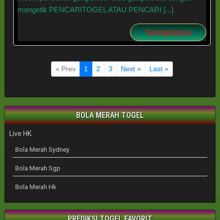
mengetik PENCARITOGEL ATAU PENCARI [...]
Selengkapnya
« Prev
1
2
3
Next »
Last »
BOLA MERAH TOGEL
Live HK
Bola Merah Sydney
Bola Merah Sgp
Bola Merah Hk
PREDIKSI TOGEL FAVORIT