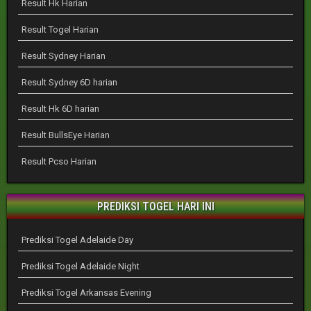
Result Hk Harian
Result Togel Harian
Result Sydney Harian
Result Sydney 6D harian
Result Hk 6D harian
Result BullsEye Harian
Result Pcso Harian
PREDIKSI TOGEL HARI INI
Prediksi Togel Adelaide Day
Prediksi Togel Adelaide Night
Prediksi Togel Arkansas Evening