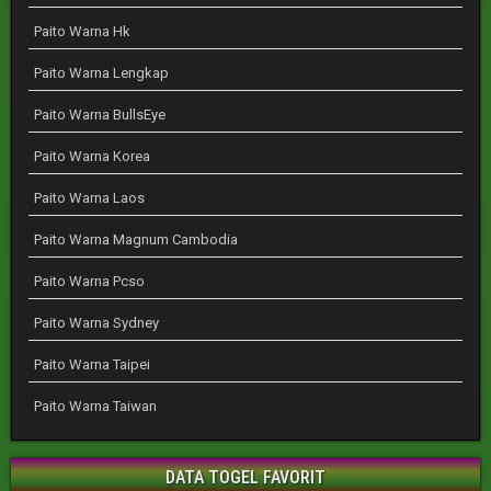
Paito Warna Hk
Paito Warna Lengkap
Paito Warna BullsEye
Paito Warna Korea
Paito Warna Laos
Paito Warna Magnum Cambodia
Paito Warna Pcso
Paito Warna Sydney
Paito Warna Taipei
Paito Warna Taiwan
DATA TOGEL FAVORIT