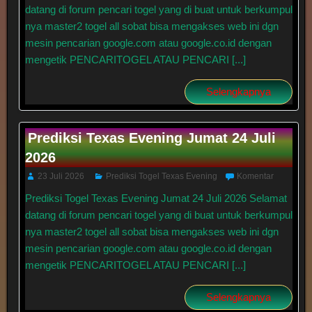
datang di forum pencari togel yang di buat untuk berkumpul
nya master2 togel all sobat bisa mengakses web ini dgn
mesin pencarian google.com atau google.co.id dengan
mengetik PENCARITOGEL ATAU PENCARI [...]
Selengkapnya
Prediksi Texas Evening Jumat 24 Juli
2026
23 Juli 2026
Prediksi Togel Texas Evening
Komentar
Prediksi Togel Texas Evening Jumat 24 Juli 2026 Selamat
datang di forum pencari togel yang di buat untuk berkumpul
nya master2 togel all sobat bisa mengakses web ini dgn
mesin pencarian google.com atau google.co.id dengan
mengetik PENCARITOGEL ATAU PENCARI [...]
Selengkapnya