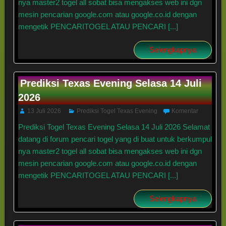
nya master2 togel all sobat bisa mengakses web ini dgn
mesin pencarian google.com atau google.co.id dengan
mengetik PENCARITOGEL ATAU PENCARI [...]
Selengkapnya
Prediksi Texas Evening Selasa 14 Juli
2026
13 Juli 2026
Prediksi Togel Texas Evening
Komentar
Prediksi Togel Texas Evening Selasa 14 Juli 2026 Selamat
datang di forum pencari togel yang di buat untuk berkumpul
nya master2 togel all sobat bisa mengakses web ini dgn
mesin pencarian google.com atau google.co.id dengan
mengetik PENCARITOGEL ATAU PENCARI [...]
Selengkapnya