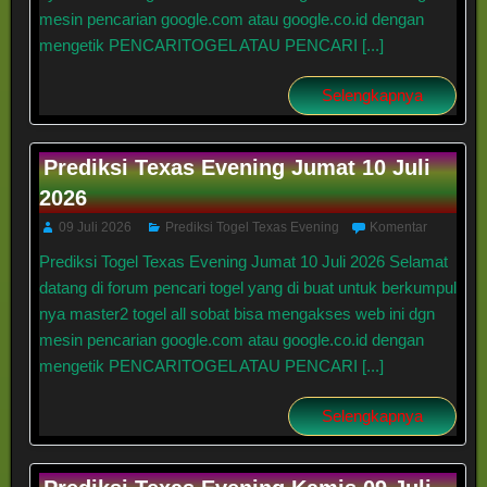
mesin pencarian google.com atau google.co.id dengan
mengetik PENCARITOGEL ATAU PENCARI [...]
Selengkapnya
Prediksi Texas Evening Jumat 10 Juli
2026
09 Juli 2026
Prediksi Togel Texas Evening
Komentar
Prediksi Togel Texas Evening Jumat 10 Juli 2026 Selamat
datang di forum pencari togel yang di buat untuk berkumpul
nya master2 togel all sobat bisa mengakses web ini dgn
mesin pencarian google.com atau google.co.id dengan
mengetik PENCARITOGEL ATAU PENCARI [...]
Selengkapnya