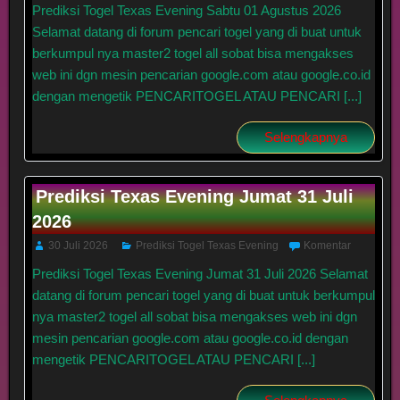
Prediksi Togel Texas Evening Sabtu 01 Agustus 2026
Selamat datang di forum pencari togel yang di buat untuk
berkumpul nya master2 togel all sobat bisa mengakses
web ini dgn mesin pencarian google.com atau google.co.id
dengan mengetik PENCARITOGEL ATAU PENCARI [...]
Selengkapnya
Prediksi Texas Evening Jumat 31 Juli
2026
30 Juli 2026
Prediksi Togel Texas Evening
Komentar
Prediksi Togel Texas Evening Jumat 31 Juli 2026 Selamat
datang di forum pencari togel yang di buat untuk berkumpul
nya master2 togel all sobat bisa mengakses web ini dgn
mesin pencarian google.com atau google.co.id dengan
mengetik PENCARITOGEL ATAU PENCARI [...]