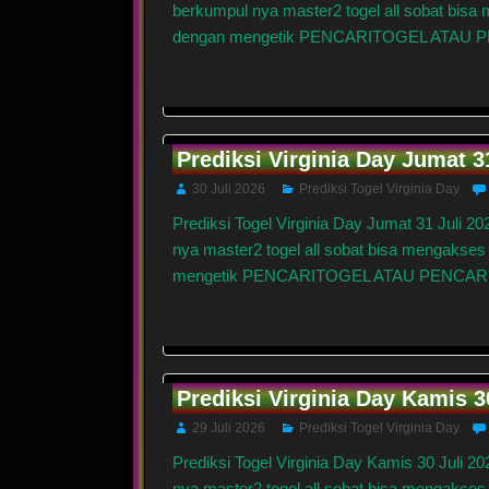
berkumpul nya master2 togel all sobat bisa
dengan mengetik PENCARITOGEL ATAU PE
Prediksi Virginia Day Jumat 3
30 Juli 2026
Prediksi Togel Virginia Day
Prediksi Togel Virginia Day Jumat 31 Juli 2
nya master2 togel all sobat bisa mengakses
mengetik PENCARITOGEL ATAU PENCARI [
Prediksi Virginia Day Kamis 3
29 Juli 2026
Prediksi Togel Virginia Day
Prediksi Togel Virginia Day Kamis 30 Juli 2
nya master2 togel all sobat bisa mengakses