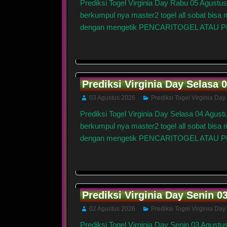
Prediksi Togel Virginia Day Rabu 05 Agustus
berkumpul nya master2 togel all sobat bisa
dengan mengetik PENCARITOGEL ATAU PE
Prediksi Virginia Day Selasa 
03 Agustus 2026
Prediksi Togel Virginia Day
Prediksi Togel Virginia Day Selasa 04 Agust
berkumpul nya master2 togel all sobat bisa
dengan mengetik PENCARITOGEL ATAU PE
Prediksi Virginia Day Senin 0
02 Agustus 2026
Prediksi Togel Virginia Day
Prediksi Togel Virginia Day Senin 03 Agustu