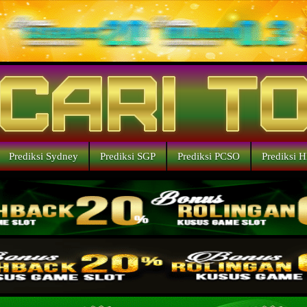
Prediksi Sydney
Prediksi SGP
Prediksi PCSO
Prediksi 