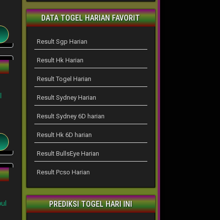
DATA TOGEL HARIAN FAVORIT
Result Sgp Harian
Result Hk Harian
Result Togel Harian
l
Result Sydney Harian
Result Sydney 6D harian
Result Hk 6D harian
Result BullsEye Harian
Result Pcso Harian
ul
PREDIKSI TOGEL HARI INI