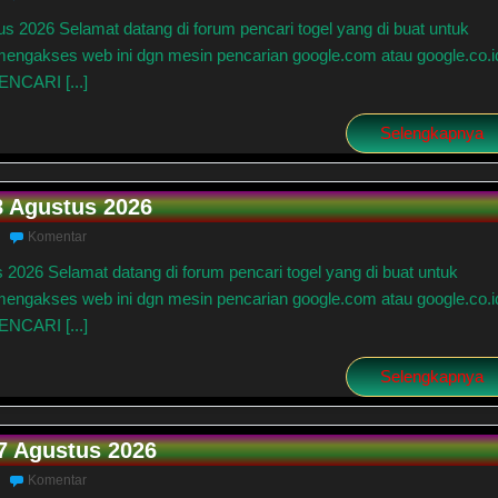
us 2026 Selamat datang di forum pencari togel yang di buat untuk
 mengakses web ini dgn mesin pencarian google.com atau google.co.i
NCARI [...]
Selengkapnya
8 Agustus 2026
Komentar
s 2026 Selamat datang di forum pencari togel yang di buat untuk
 mengakses web ini dgn mesin pencarian google.com atau google.co.i
NCARI [...]
Selengkapnya
07 Agustus 2026
Komentar