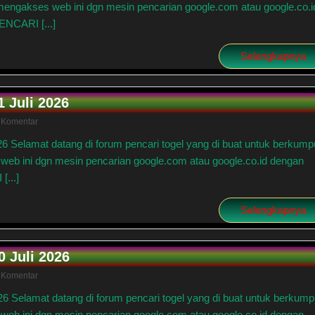
 mengakses web ini dgn mesin pencarian google.com atau google.co.i
NCARI [...]
Selengkapnya
1 Juli 2026
Komentar
026 Selamat datang di forum pencari togel yang di buat untuk berkump
 web ini dgn mesin pencarian google.com atau google.co.id dengan
...]
Selengkapnya
0 Juli 2026
Komentar
026 Selamat datang di forum pencari togel yang di buat untuk berkump
 web ini dgn mesin pencarian google.com atau google.co.id dengan