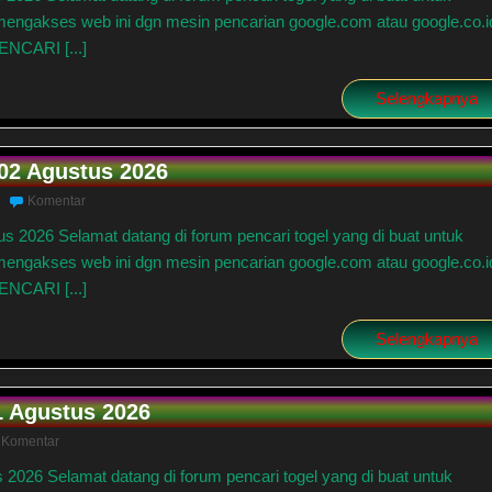
 mengakses web ini dgn mesin pencarian google.com atau google.co.i
NCARI [...]
Selengkapnya
 02 Agustus 2026
Komentar
us 2026 Selamat datang di forum pencari togel yang di buat untuk
 mengakses web ini dgn mesin pencarian google.com atau google.co.i
NCARI [...]
Selengkapnya
1 Agustus 2026
Komentar
s 2026 Selamat datang di forum pencari togel yang di buat untuk