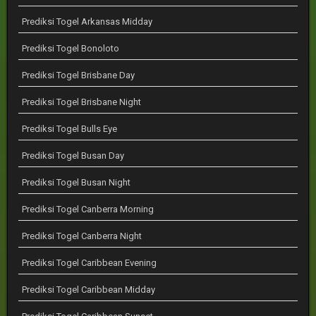
Prediksi Togel Arkansas Midday
Prediksi Togel Bonoloto
Prediksi Togel Brisbane Day
Prediksi Togel Brisbane Night
Prediksi Togel Bulls Eye
Prediksi Togel Busan Day
Prediksi Togel Busan Night
Prediksi Togel Canberra Morning
Prediksi Togel Canberra Night
Prediksi Togel Caribbean Evening
Prediksi Togel Caribbean Midday