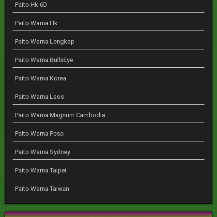
Paito Hk 6D
Paito Warna Hk
Paito Warna Lengkap
Paito Warna BullsEye
Paito Warna Korea
Paito Warna Laos
Paito Warna Magnum Cambodia
Paito Warna Pcso
Paito Warna Sydney
Paito Warna Taipei
Paito Warna Taiwan