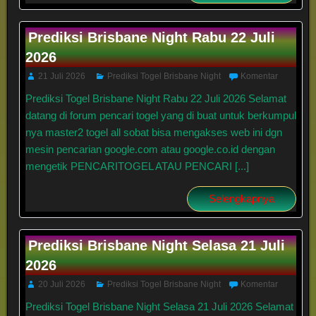
Prediksi Brisbane Night Rabu 22 Juli
2026
21 Juli 2026
Prediksi Togel Brisbane Night
Komentar
Prediksi Togel Brisbane Night Rabu 22 Juli 2026 Selamat
datang di forum pencari togel yang di buat untuk berkumpul
nya master2 togel all sobat bisa mengakses web ini dgn
mesin pencarian google.com atau google.co.id dengan
mengetik PENCARITOGEL ATAU PENCARI [...]
Selengkapnya
Prediksi Brisbane Night Selasa 21 Juli
2026
20 Juli 2026
Prediksi Togel Brisbane Night
Komentar
Prediksi Togel Brisbane Night Selasa 21 Juli 2026 Selamat