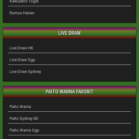
Kalkulator Togel
Rumus Harian
LIVE DRAW
Live Draw HK
Live Draw Sgp
Live Draw Sydney
PAITO WARNA FAVORIT
Paito Warna
Paito Sydney 6D
Paito Warna Sgp