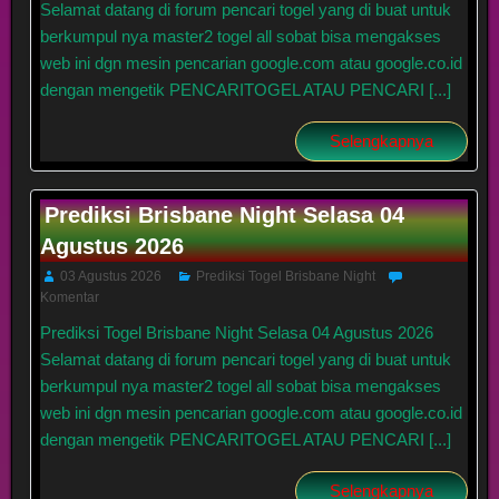
Selamat datang di forum pencari togel yang di buat untuk
berkumpul nya master2 togel all sobat bisa mengakses
web ini dgn mesin pencarian google.com atau google.co.id
dengan mengetik PENCARITOGEL ATAU PENCARI [...]
Selengkapnya
Prediksi Brisbane Night Selasa 04
Agustus 2026
03 Agustus 2026
Prediksi Togel Brisbane Night
Komentar
Prediksi Togel Brisbane Night Selasa 04 Agustus 2026
Selamat datang di forum pencari togel yang di buat untuk
berkumpul nya master2 togel all sobat bisa mengakses
web ini dgn mesin pencarian google.com atau google.co.id
dengan mengetik PENCARITOGEL ATAU PENCARI [...]
Selengkapnya