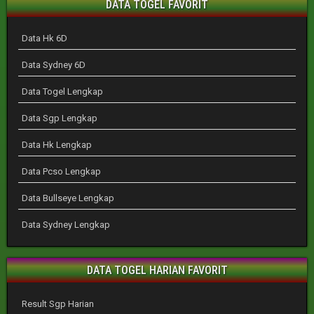
DATA TOGEL FAVORIT
Data Hk 6D
Data Sydney 6D
Data Togel Lengkap
Data Sgp Lengkap
Data Hk Lengkap
Data Pcso Lengkap
Data Bullseye Lengkap
Data Sydney Lengkap
DATA TOGEL HARIAN FAVORIT
Result Sgp Harian