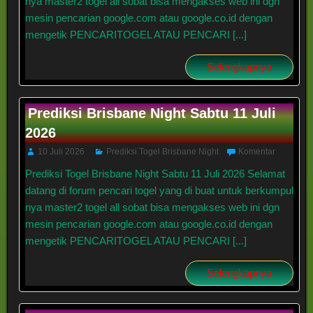
nya master2 togel all sobat bisa mengakses web ini dgn
mesin pencarian google.com atau google.co.id dengan
mengetik PENCARITOGEL ATAU PENCARI [...]
Selengkapnya
Prediksi Brisbane Night Sabtu 11 Juli
2026
10 Juli 2026
Prediksi Togel Brisbane Night
Komentar
Prediksi Togel Brisbane Night Sabtu 11 Juli 2026 Selamat
datang di forum pencari togel yang di buat untuk berkumpul
nya master2 togel all sobat bisa mengakses web ini dgn
mesin pencarian google.com atau google.co.id dengan
mengetik PENCARITOGEL ATAU PENCARI [...]
Selengkapnya