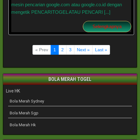
mesin pencarian google.com atau google.co.id dengan
mengetik PENCARITOGEL ATAU PENCARI [...]
Selengkapnya
« Prev
1
2
3
Next »
Last »
BOLA MERAH TOGEL
Live HK
Bola Merah Sydney
Bola Merah Sgp
Bola Merah Hk