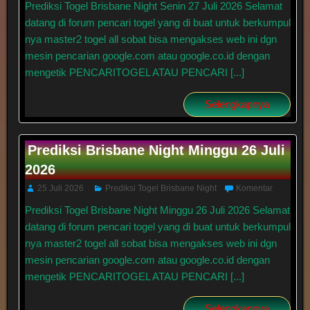
Prediksi Togel Brisbane Night Senin 27 Juli 2026 Selamat
datang di forum pencari togel yang di buat untuk berkumpul
nya master2 togel all sobat bisa mengakses web ini dgn
mesin pencarian google.com atau google.co.id dengan
mengetik PENCARITOGEL ATAU PENCARI [...]
Selengkapnya
Prediksi Brisbane Night Minggu 26 Juli
2026
25 Juli 2026
Prediksi Togel Brisbane Night
Komentar
Prediksi Togel Brisbane Night Minggu 26 Juli 2026 Selamat
datang di forum pencari togel yang di buat untuk berkumpul
nya master2 togel all sobat bisa mengakses web ini dgn
mesin pencarian google.com atau google.co.id dengan
mengetik PENCARITOGEL ATAU PENCARI [...]
Selengkapnya