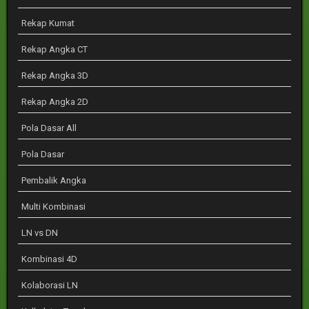
Rekap Kumat
Rekap Angka CT
Rekap Angka 3D
Rekap Angka 2D
Pola Dasar All
Pola Dasar
Pembalik Angka
Multi Kombinasi
LN vs DN
Kombinasi 4D
Kolaborasi LN