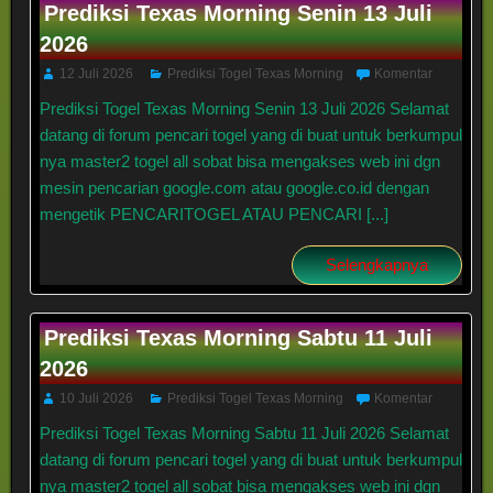
Prediksi Texas Morning Senin 13 Juli
2026
12 Juli 2026
Prediksi Togel Texas Morning
Komentar
Prediksi Togel Texas Morning Senin 13 Juli 2026 Selamat
datang di forum pencari togel yang di buat untuk berkumpul
nya master2 togel all sobat bisa mengakses web ini dgn
mesin pencarian google.com atau google.co.id dengan
mengetik PENCARITOGEL ATAU PENCARI [...]
Selengkapnya
Prediksi Texas Morning Sabtu 11 Juli
2026
10 Juli 2026
Prediksi Togel Texas Morning
Komentar
Prediksi Togel Texas Morning Sabtu 11 Juli 2026 Selamat
datang di forum pencari togel yang di buat untuk berkumpul
nya master2 togel all sobat bisa mengakses web ini dgn