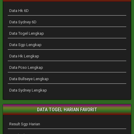
Data Hk 6D
Data Sydney 6D
Data Togel Lengkap
Data Sgp Lengkap
Data Hk Lengkap
Data Pcso Lengkap
Data Bullseye Lengkap
Data Sydney Lengkap
DATA TOGEL HARIAN FAVORIT
Result Sgp Harian