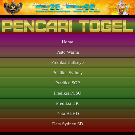
Home
Paito Warna
Prediksi Bullseye
Prediksi Sydney
Prediksi SGP
Prediksi PCSO
Prediksi HK
Data Hk 6D
Data Sydney 6D