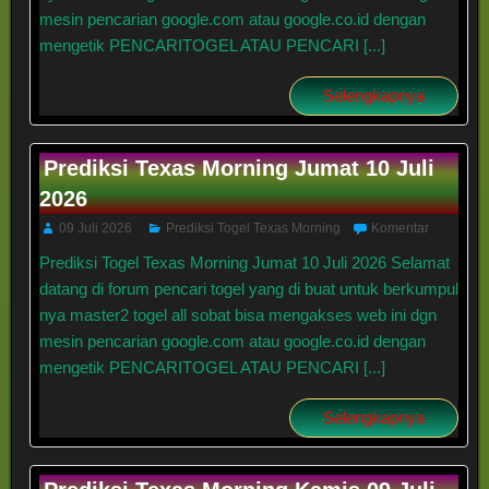
mesin pencarian google.com atau google.co.id dengan
mengetik PENCARITOGEL ATAU PENCARI [...]
Selengkapnya
Prediksi Texas Morning Jumat 10 Juli
2026
09 Juli 2026
Prediksi Togel Texas Morning
Komentar
Prediksi Togel Texas Morning Jumat 10 Juli 2026 Selamat
datang di forum pencari togel yang di buat untuk berkumpul
nya master2 togel all sobat bisa mengakses web ini dgn
mesin pencarian google.com atau google.co.id dengan
mengetik PENCARITOGEL ATAU PENCARI [...]
Selengkapnya