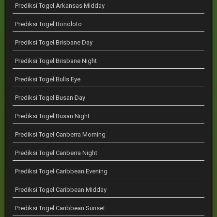
Prediksi Togel Arkansas Midday
Prediksi Togel Bonoloto
Prediksi Togel Brisbane Day
Prediksi Togel Brisbane Night
Prediksi Togel Bulls Eye
Prediksi Togel Busan Day
Prediksi Togel Busan Night
Prediksi Togel Canberra Morning
Prediksi Togel Canberra Night
Prediksi Togel Caribbean Evening
Prediksi Togel Caribbean Midday
Prediksi Togel Caribbean Sunset