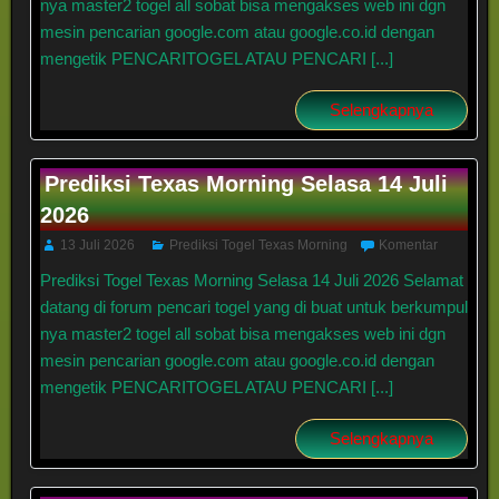
nya master2 togel all sobat bisa mengakses web ini dgn
mesin pencarian google.com atau google.co.id dengan
mengetik PENCARITOGEL ATAU PENCARI [...]
Selengkapnya
Prediksi Texas Morning Selasa 14 Juli
2026
13 Juli 2026
Prediksi Togel Texas Morning
Komentar
Prediksi Togel Texas Morning Selasa 14 Juli 2026 Selamat
datang di forum pencari togel yang di buat untuk berkumpul
nya master2 togel all sobat bisa mengakses web ini dgn
mesin pencarian google.com atau google.co.id dengan
mengetik PENCARITOGEL ATAU PENCARI [...]
Selengkapnya