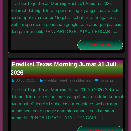
Prediksi Togel Texas Morning Sabtu 01 Agustus 2026
Selamat datang di forum pencari togel yang di buat untuk
berkumpul nya master2 togel all sobat bisa mengakses
web ini dgn mesin pencarian google.com atau google.co.id
dengan mengetik PENCARITOGEL ATAU PENCARI [...]
Selengkapnya
Prediksi Texas Morning Jumat 31 Juli
2026
30 Juli 2026
Prediksi Togel Texas Morning
Komentar
Prediksi Togel Texas Morning Jumat 31 Juli 2026 Selamat
datang di forum pencari togel yang di buat untuk berkumpul
nya master2 togel all sobat bisa mengakses web ini dgn
mesin pencarian google.com atau google.co.id dengan
mengetik PENCARITOGEL ATAU PENCARI [...]