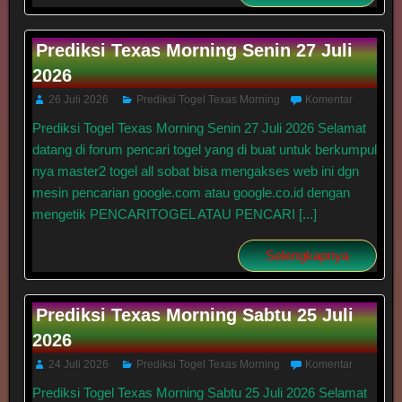
Prediksi Texas Morning Senin 27 Juli
2026
26 Juli 2026
Prediksi Togel Texas Morning
Komentar
Prediksi Togel Texas Morning Senin 27 Juli 2026 Selamat
datang di forum pencari togel yang di buat untuk berkumpul
nya master2 togel all sobat bisa mengakses web ini dgn
mesin pencarian google.com atau google.co.id dengan
mengetik PENCARITOGEL ATAU PENCARI [...]
Selengkapnya
Prediksi Texas Morning Sabtu 25 Juli
2026
24 Juli 2026
Prediksi Togel Texas Morning
Komentar
Prediksi Togel Texas Morning Sabtu 25 Juli 2026 Selamat