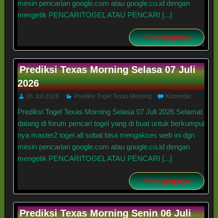
mesin pencarian google.com atau google.co.id dengan
mengetik PENCARITOGEL ATAU PENCARI [...]
Selengkapnya
Prediksi Texas Morning Selasa 07 Juli
2026
06 Juli 2026
Prediksi Togel Texas Morning
Komentar
Prediksi Togel Texas Morning Selasa 07 Juli 2026 Selamat
datang di forum pencari togel yang di buat untuk berkumpul
nya master2 togel all sobat bisa mengakses web ini dgn
mesin pencarian google.com atau google.co.id dengan
mengetik PENCARITOGEL ATAU PENCARI [...]
Selengkapnya
Prediksi Texas Morning Senin 06 Juli