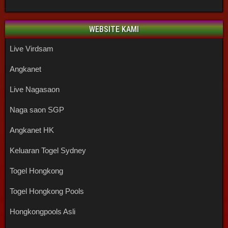
WEBSITE KAMI
Live Virdsam
Angkanet
Live Nagasaon
Naga saon SGP
Angkanet HK
Keluaran Togel Sydney
Togel Hongkong
Togel Hongkong Pools
Hongkongpools Asli