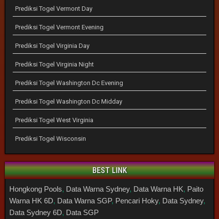
Prediksi Togel Vermont Day
Prediksi Togel Vermont Evening
Prediksi Togel Virginia Day
Prediksi Togel Virginia Night
Prediksi Togel Washington Dc Evening
Prediksi Togel Washington Dc Midday
Prediksi Togel West Virginia
Prediksi Togel Wisconsin
BEST LINK
Hongkong Pools
,
Data Warna Sydney
,
Data Warna HK
,
Paito
Warna HK 6D
,
Data Warna SGP
,
Pencari Hoky
,
Data Sydney
,
Data Sydney 6D
,
Data SGP