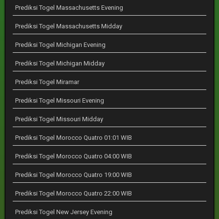
Prediksi Togel Massachusetts Evening
Prediksi Togel Massachusetts Midday
Prediksi Togel Michigan Evening
Prediksi Togel Michigan Midday
Prediksi Togel Miramar
Prediksi Togel Missouri Evening
Prediksi Togel Missouri Midday
Prediksi Togel Morocco Quatro 01:01 WIB
Prediksi Togel Morocco Quatro 04:00 WIB
Prediksi Togel Morocco Quatro 19:00 WIB
Prediksi Togel Morocco Quatro 22:00 WIB
Prediksi Togel New Jersey Evening