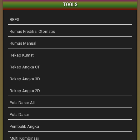
TOOLS
BBFS
Rumus Prediksi Otomatis
Rumus Manual
Rekap Kumat
Rekap Angka CT
Rekap Angka 3D
Rekap Angka 2D
Pola Dasar All
Pola Dasar
Pembalik Angka
Multi Kombinasi