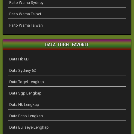
Paito Warna Sydney
Paito Warna Taipei
Paito Warna Taiwan
DATA TOGEL FAVORIT
Data Hk 6D
Data Sydney 6D
Data Togel Lengkap
Data Sgp Lengkap
Data Hk Lengkap
Data Pcso Lengkap
Data Bullseye Lengkap