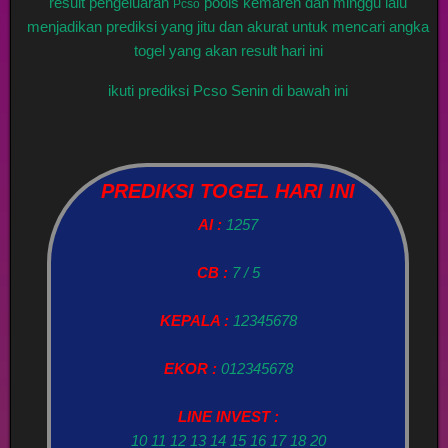
result pengeluaran
pools kemaren dan minggu lalu
Pcso
menjadikan prediksi yang jitu dan akurat untuk mencari angka
togel yang akan result hari ini
ikuti prediksi Pcso Senin di bawah ini
PREDIKSI TOGEL HARI INI
AI :
1257
CB :
7 / 5
KEPALA :
12345678
EKOR :
012345678
LINE INVEST :
10 11 12 13 14 15 16 17 18 20