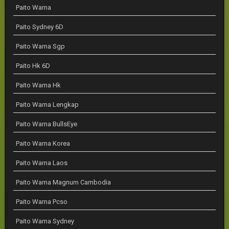
Paito Warna
Paito Sydney 6D
Paito Warna Sgp
Paito Hk 6D
Paito Warna Hk
Paito Warna Lengkap
Paito Warna BullsEye
Paito Warna Korea
Paito Warna Laos
Paito Warna Magnum Cambodia
Paito Warna Pcso
Paito Warna Sydney