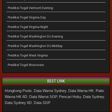
Prediksi Togel Vermont Evening
Prediksi Togel Virginia Day
Prediksi Togel Virginia Night
Prediksi Togel Washington Dc Evening
Prediksi Togel Washington Dc Midday
Prediksi Togel West Virginia
Prediksi Togel Wisconsin
BEST LINK
Hongkong Pools
,
Data Warna Sydney
,
Data Warna HK
,
Paito
Warna HK 6D
,
Data Warna SGP
,
Pencari Hoky
,
Data Sydney
,
Data Sydney 6D
,
Data SGP