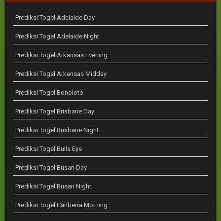
Prediksi Togel Adelaide Day
Prediksi Togel Adelaide Night
Prediksi Togel Arkansas Evening
Prediksi Togel Arkansas Midday
Prediksi Togel Bonoloto
Prediksi Togel Brisbane Day
Prediksi Togel Brisbane Night
Prediksi Togel Bulls Eye
Prediksi Togel Busan Day
Prediksi Togel Busan Night
Prediksi Togel Canberra Morning