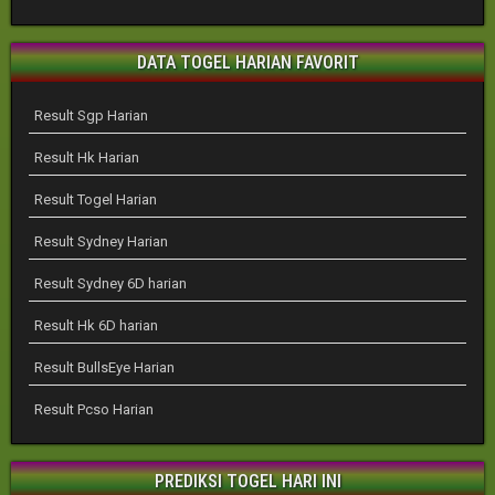
DATA TOGEL HARIAN FAVORIT
Result Sgp Harian
Result Hk Harian
Result Togel Harian
Result Sydney Harian
Result Sydney 6D harian
Result Hk 6D harian
Result BullsEye Harian
Result Pcso Harian
PREDIKSI TOGEL HARI INI