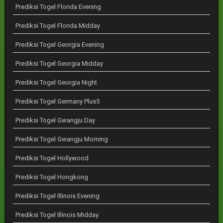
Prediksi Togel Florida Evening
Prediksi Togel Florida Midday
Prediksi Togel Georgia Evening
Prediksi Togel Georgia Midday
Prediksi Togel Georgia Night
Prediksi Togel Germany Plus5
Prediksi Togel Gwangju Day
Prediksi Togel Gwangju Morning
Prediksi Togel Hollywood
Prediksi Togel Hongkong
Prediksi Togel Illinois Evening
Prediksi Togel Illinois Midday