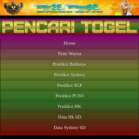
Home
Paito Warna
Prediksi Bullseye
Prediksi Sydney
Prediksi SGP
Prediksi PCSO
Prediksi HK
Data Hk 6D
Data Sydney 6D