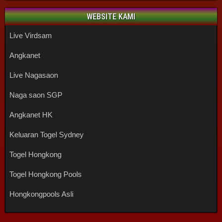
WEBSITE KAMI
Live Virdsam
Angkanet
Live Nagasaon
Naga saon SGP
Angkanet HK
Keluaran Togel Sydney
Togel Hongkong
Togel Hongkong Pools
Hongkongpools Asli