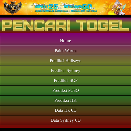
Home
Paito Warna
Prediksi Bullseye
Prediksi Sydney
Prediksi SGP
Prediksi PCSO
Prediksi HK
Data Hk 6D
Data Sydney 6D