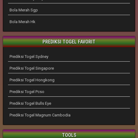
Bola Merah Sgp
Bola Merah Hk
PREDIKSI TOGEL FAVORIT
Prediksi Togel Sydney
Prediksi Togel Singapore
Prediksi Togel Hongkong
Prediksi Togel Pcso
Prediksi Togel Bulls Eye
Prediksi Togel Magnum Cambodia
TOOLS