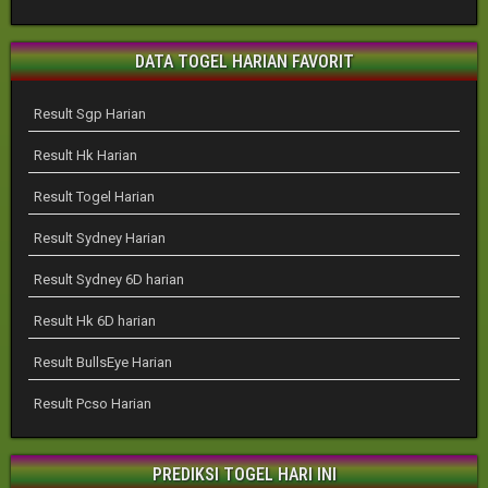
DATA TOGEL HARIAN FAVORIT
Result Sgp Harian
Result Hk Harian
Result Togel Harian
Result Sydney Harian
Result Sydney 6D harian
Result Hk 6D harian
Result BullsEye Harian
Result Pcso Harian
PREDIKSI TOGEL HARI INI