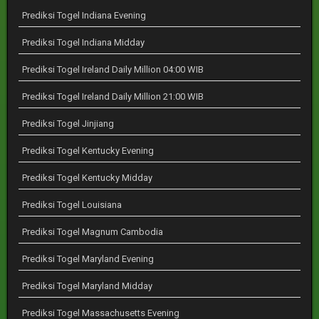
Prediksi Togel Indiana Evening
Prediksi Togel Indiana Midday
Prediksi Togel Ireland Daily Million 04:00 WIB
Prediksi Togel Ireland Daily Million 21:00 WIB
Prediksi Togel Jinjiang
Prediksi Togel Kentucky Evening
Prediksi Togel Kentucky Midday
Prediksi Togel Louisiana
Prediksi Togel Magnum Cambodia
Prediksi Togel Maryland Evening
Prediksi Togel Maryland Midday
Prediksi Togel Massachusetts Evening