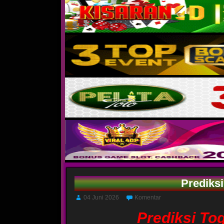
Prediks
04 Juni 2026
Komentar
Prediksi To