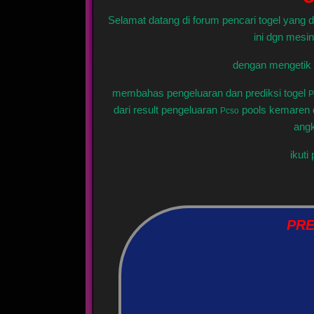
Selamat datang di forum pencari togel yang 
ini dgn mesi
dengan mengeti
membahas pengeluaran dan prediksi togel
P
dari result pengeluaran
pools kemaren d
Pcso
angk
ikuti
PRE