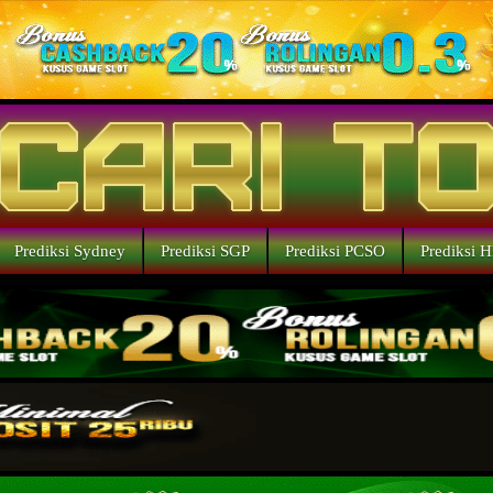
Prediksi Sydney
Prediksi SGP
Prediksi PCSO
Prediksi 