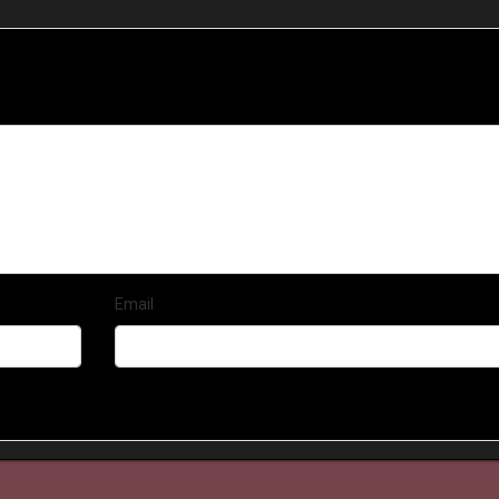
Email