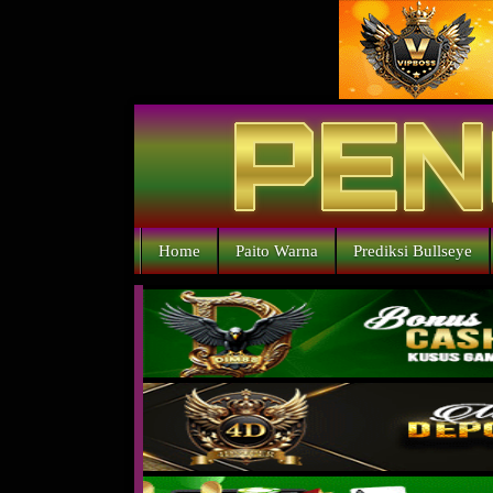
Home
Paito Warna
Prediksi Bullseye