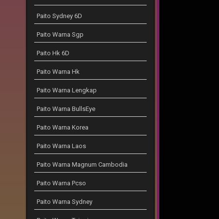
Paito Sydney 6D
Paito Warna Sgp
Paito Hk 6D
Paito Warna Hk
Paito Warna Lengkap
Paito Warna BullsEye
Paito Warna Korea
Paito Warna Laos
Paito Warna Magnum Cambodia
Paito Warna Pcso
Paito Warna Sydney