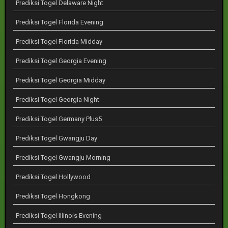
Prediksi Togel Delaware Night
Prediksi Togel Florida Evening
Prediksi Togel Florida Midday
Prediksi Togel Georgia Evening
Prediksi Togel Georgia Midday
Prediksi Togel Georgia Night
Prediksi Togel Germany Plus5
Prediksi Togel Gwangju Day
Prediksi Togel Gwangju Morning
Prediksi Togel Hollywood
Prediksi Togel Hongkong
Prediksi Togel Illinois Evening