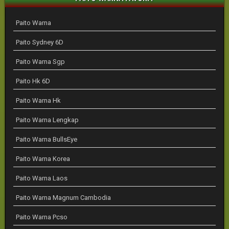
Paito Warna
Paito Sydney 6D
Paito Warna Sgp
Paito Hk 6D
Paito Warna Hk
Paito Warna Lengkap
Paito Warna BullsEye
Paito Warna Korea
Paito Warna Laos
Paito Warna Magnum Cambodia
Paito Warna Pcso