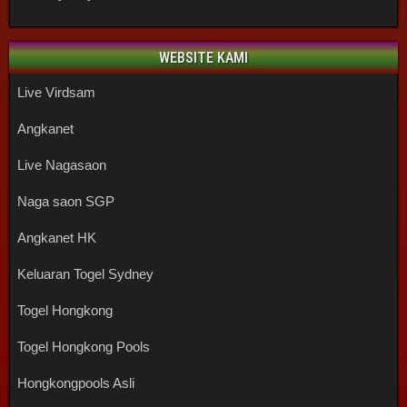
WEBSITE KAMI
Live Virdsam
Angkanet
Live Nagasaon
Naga saon SGP
Angkanet HK
Keluaran Togel Sydney
Togel Hongkong
Togel Hongkong Pools
Hongkongpools Asli