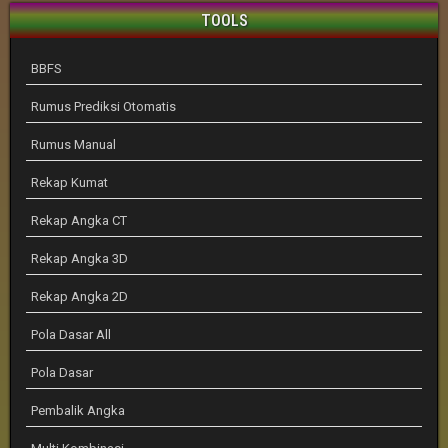
TOOLS
BBFS
Rumus Prediksi Otomatis
Rumus Manual
Rekap Kumat
Rekap Angka CT
Rekap Angka 3D
Rekap Angka 2D
Pola Dasar All
Pola Dasar
Pembalik Angka