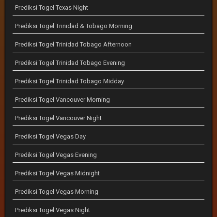
Prediksi Togel Texas Night
Prediksi Togel Trinidad & Tobago Morning
Prediksi Togel Trinidad Tobago Afternoon
Prediksi Togel Trinidad Tobago Evening
Prediksi Togel Trinidad Tobago Midday
Prediksi Togel Vancouver Morning
Prediksi Togel Vancouver Night
Prediksi Togel Vegas Day
Prediksi Togel Vegas Evening
Prediksi Togel Vegas Midnight
Prediksi Togel Vegas Morning
Prediksi Togel Vegas Night