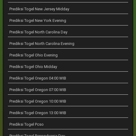
Prediksi Togel New Jersey Midday
Prediksi Togel New York Evening
Prediksi Togel North Carolina Day
Prediksi Togel North Carolina Evening
Prediksi Togel Ohio Evening
Prediksi Togel Ohio Midday
Prediksi Togel Oregon 04:00 WIB
Prediksi Togel Oregon 07:00 WIB
Prediksi Togel Oregon 10:00 WIB
Prediksi Togel Oregon 13:00 WIB
Prediksi Togel Pcso
Prediksi Togel Pennsylvania Day