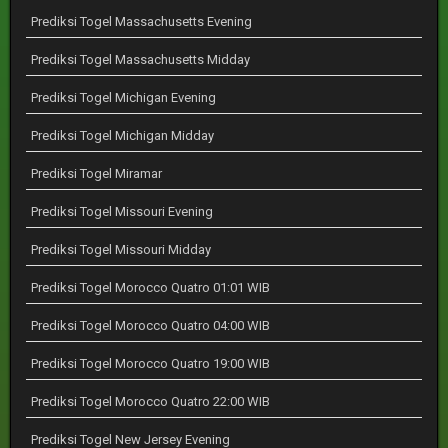
Prediksi Togel Massachusetts Evening
Prediksi Togel Massachusetts Midday
Prediksi Togel Michigan Evening
Prediksi Togel Michigan Midday
Prediksi Togel Miramar
Prediksi Togel Missouri Evening
Prediksi Togel Missouri Midday
Prediksi Togel Morocco Quatro 01:01 WIB
Prediksi Togel Morocco Quatro 04:00 WIB
Prediksi Togel Morocco Quatro 19:00 WIB
Prediksi Togel Morocco Quatro 22:00 WIB
Prediksi Togel New Jersey Evening