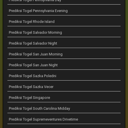
Prediksi Togel Pennsylvania Evening
Prediksi Togel Rhode Island
Prediksi Togel Salvador Morning
Prediksi Togel Salvador Night
Prediksi Togel San Juan Morning
Prediksi Togel San Juan Night
Prediksi Togel Sazka Poledni
Prediksi Togel Sazka Vecer
Prediksi Togel Singapore
Prediksi Togel South Carolina Midday
Prediksi Togel Supremeventures Drivetime