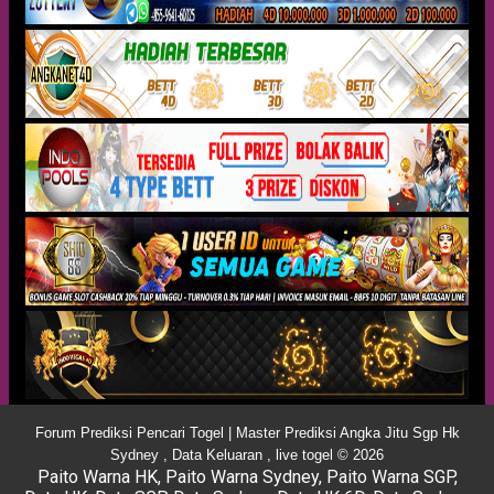
Forum Prediksi Pencari Togel | Master Prediksi Angka Jitu Sgp Hk
Sydney , Data Keluaran , live togel © 2026
Paito Warna HK
,
Paito Warna Sydney
,
Paito Warna SGP
,