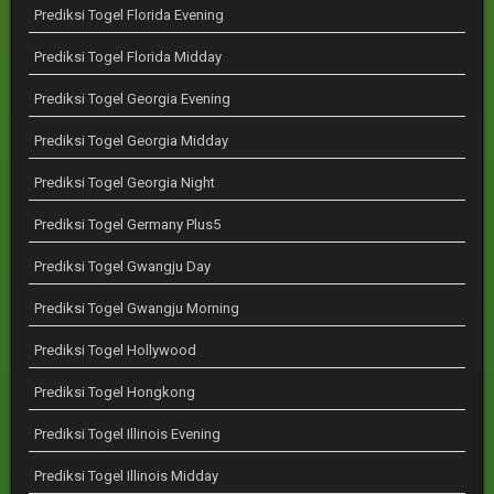
Prediksi Togel Florida Evening
Prediksi Togel Florida Midday
Prediksi Togel Georgia Evening
Prediksi Togel Georgia Midday
Prediksi Togel Georgia Night
Prediksi Togel Germany Plus5
Prediksi Togel Gwangju Day
Prediksi Togel Gwangju Morning
Prediksi Togel Hollywood
Prediksi Togel Hongkong
Prediksi Togel Illinois Evening
Prediksi Togel Illinois Midday