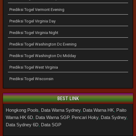
Prediksi Togel Vermont Evening
Prediksi Togel Virginia Day
Prediksi Togel Virginia Night
Prediksi Togel Washington Dc Evening
Prediksi Togel Washington Dc Midday
Prediksi Togel West Virginia
Prediksi Togel Wisconsin
BEST LINK
Hongkong Pools
,
Data Warna Sydney
,
Data Warna HK
,
Paito
Warna HK 6D
,
Data Warna SGP
,
Pencari Hoky
,
Data Sydney
,
Data Sydney 6D
,
Data SGP