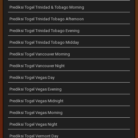
Prediksi Togel Trinidad & Tobago Morning
Prediksi Togel Trinidad Tobago Afternoon
Prediksi Togel Trinidad Tobago Evening
Prediksi Togel Trinidad Tobago Midday
Prediksi Togel Vancouver Morning
Prediksi Togel Vancouver Night
Prediksi Togel Vegas Day
Prediksi Togel Vegas Evening
Prediksi Togel Vegas Midnight
Prediksi Togel Vegas Morning
Prediksi Togel Vegas Night
Prediksi Togel Vermont Day