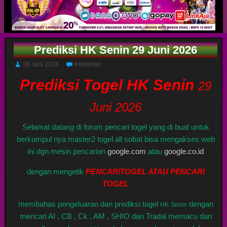
Prediksi HK Senin 29 Juni 2026
28 Juni 2026
Komentar
Prediksi Togel HK Senin
29
Juni 2026
Selamat datang di forum pencari togel yang di buat untuk
berkumpul nya master2 togel all sobat bisa mengakses web
ini dgn mesin pencarian
google.com
atau
google.co.id
dengan mengetik
PENCARITOGEL ATAU PENCARI
TOGEL
membahas pengeluaran dan prediksi togel
dengan
HK
Senin
mencari AI , CB , Ck , AM , SHIO dan Tradal memacu dari