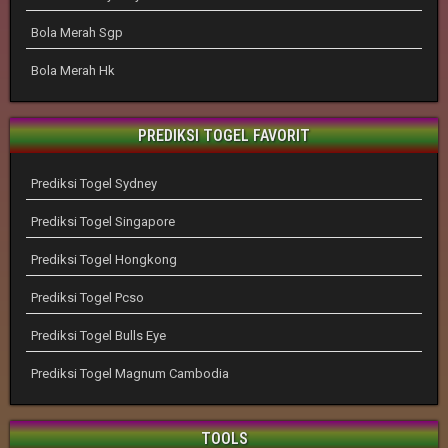
Bola Merah Sgp
Bola Merah Hk
PREDIKSI TOGEL FAVORIT
Prediksi Togel Sydney
Prediksi Togel Singapore
Prediksi Togel Hongkong
Prediksi Togel Pcso
Prediksi Togel Bulls Eye
Prediksi Togel Magnum Cambodia
TOOLS