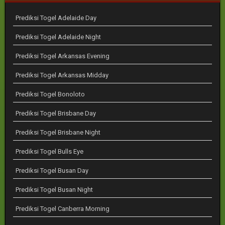
Prediksi Togel Adelaide Day
Prediksi Togel Adelaide Night
Prediksi Togel Arkansas Evening
Prediksi Togel Arkansas Midday
Prediksi Togel Bonoloto
Prediksi Togel Brisbane Day
Prediksi Togel Brisbane Night
Prediksi Togel Bulls Eye
Prediksi Togel Busan Day
Prediksi Togel Busan Night
Prediksi Togel Canberra Morning