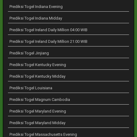
Prediksi Togel Indiana Evening
Prediksi Togel Indiana Midday
Prediksi Togel Ireland Daily Million 04:00 WIB
Prediksi Togel Ireland Daily Million 21:00 WIB
Prediksi Togel Jinjiang
Prediksi Togel Kentucky Evening
Prediksi Togel Kentucky Midday
Prediksi Togel Louisiana
Prediksi Togel Magnum Cambodia
Prediksi Togel Maryland Evening
Prediksi Togel Maryland Midday
Prediksi Togel Massachusetts Evening