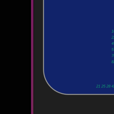
1
2
4
5
7
8
21 25 28 4