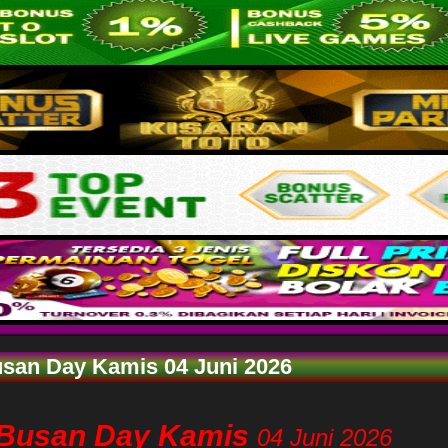
usan Day Kamis 04 Juni 2026
l Busan Day Kamis
04 Juni 2026