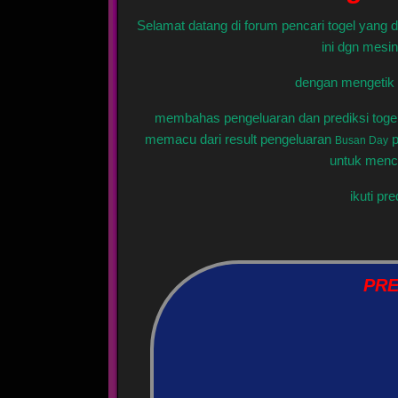
Selamat datang di forum pencari togel yang 
ini dgn mesi
dengan mengeti
membahas pengeluaran dan prediksi toge
memacu dari result pengeluaran
p
Busan Day
untuk menca
ikuti pr
PRE