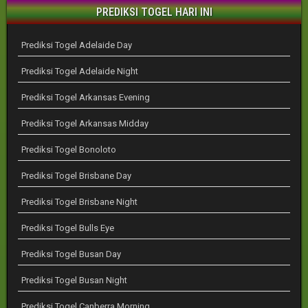
PREDIKSI TOGEL HARI INI
Prediksi Togel Adelaide Day
Prediksi Togel Adelaide Night
Prediksi Togel Arkansas Evening
Prediksi Togel Arkansas Midday
Prediksi Togel Bonoloto
Prediksi Togel Brisbane Day
Prediksi Togel Brisbane Night
Prediksi Togel Bulls Eye
Prediksi Togel Busan Day
Prediksi Togel Busan Night
Prediksi Togel Canberra Morning