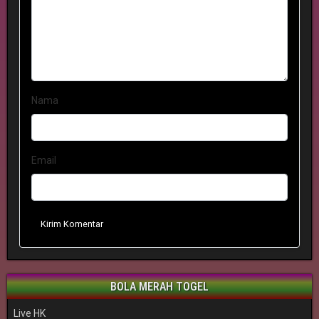
Nama
Email
Kirim Komentar
BOLA MERAH TOGEL
Live HK