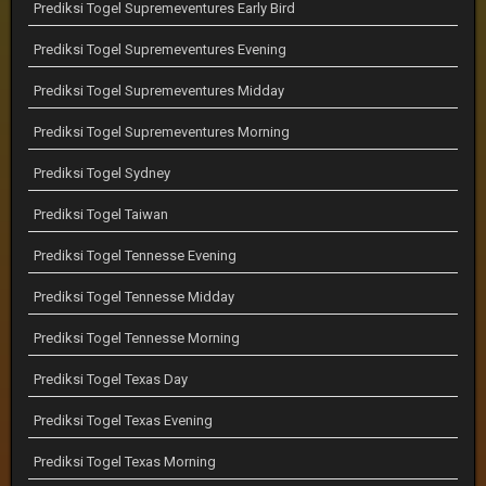
Prediksi Togel Supremeventures Early Bird
Prediksi Togel Supremeventures Evening
Prediksi Togel Supremeventures Midday
Prediksi Togel Supremeventures Morning
Prediksi Togel Sydney
Prediksi Togel Taiwan
Prediksi Togel Tennesse Evening
Prediksi Togel Tennesse Midday
Prediksi Togel Tennesse Morning
Prediksi Togel Texas Day
Prediksi Togel Texas Evening
Prediksi Togel Texas Morning