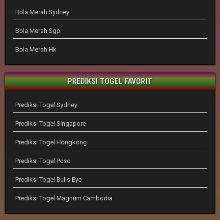
Bola Merah Sydney
Bola Merah Sgp
Bola Merah Hk
PREDIKSI TOGEL FAVORIT
Prediksi Togel Sydney
Prediksi Togel Singapore
Prediksi Togel Hongkong
Prediksi Togel Pcso
Prediksi Togel Bulls Eye
Prediksi Togel Magnum Cambodia