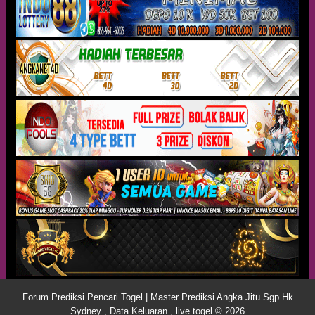
Forum Prediksi Pencari Togel | Master Prediksi Angka Jitu Sgp Hk
Sydney , Data Keluaran , live togel © 2026