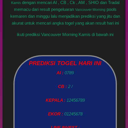
dengan mencari AI , CB , Ck , AM , SHIO dan Tradal
Kamis
memacu dari result pengeluaran
pools
Vancouver Morning
kemaren dan minggu lalu menjadikan prediksi yang jitu dan
akurat untuk mencari angka togel yang akan result hari ini
ikuti prediksi Vancouver Morning Kamis di bawah ini
PREDIKSI TOGEL HARI INI
AI :
0789
CB :
2 /
KEPALA :
12456789
EKOR :
01245678
LINE INVEST :