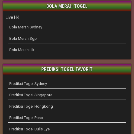
BOLA MERAH TOGEL
Live HK
Bola Merah Sydney
Bola Merah Sgp
Bola Merah Hk
PREDIKSI TOGEL FAVORIT
Prediksi Togel Sydney
Prediksi Togel Singapore
Prediksi Togel Hongkong
Prediksi Togel Pcso
Prediksi Togel Bulls Eye