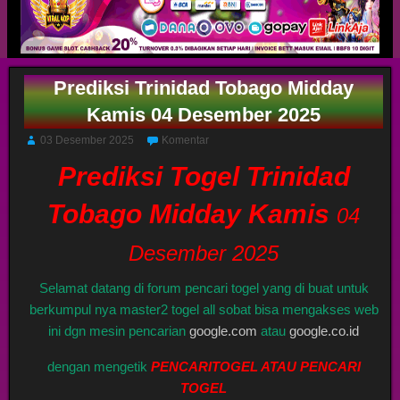
Prediksi Trinidad Tobago Midday
Kamis 04 Desember 2025
03 Desember 2025
Komentar
Prediksi Togel Trinidad
Tobago Midday Kamis
04
Desember 2025
Selamat datang di forum pencari togel yang di buat untuk
berkumpul nya master2 togel all sobat bisa mengakses web
ini dgn mesin pencarian
google.com
atau
google.co.id
dengan mengetik
PENCARITOGEL ATAU PENCARI
TOGEL