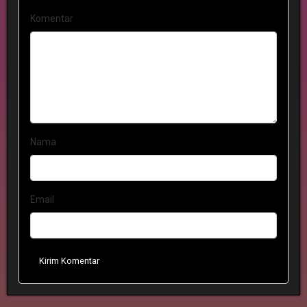
Komentar
Nama
Email
Kirim Komentar