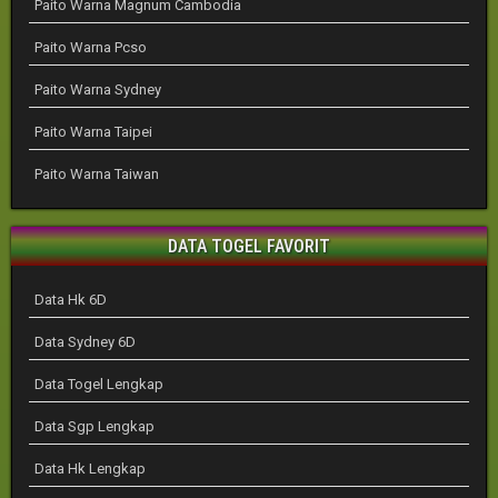
Paito Warna Magnum Cambodia
Paito Warna Pcso
Paito Warna Sydney
Paito Warna Taipei
Paito Warna Taiwan
DATA TOGEL FAVORIT
Data Hk 6D
Data Sydney 6D
Data Togel Lengkap
Data Sgp Lengkap
Data Hk Lengkap