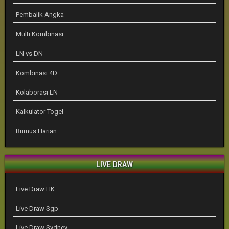
Pembalik Angka
Multi Kombinasi
LN vs DN
Kombinasi 4D
Kolaborasi LN
Kalkulator Togel
Rumus Harian
LIVE DRAW
Live Draw HK
Live Draw Sgp
Live Draw Sydney