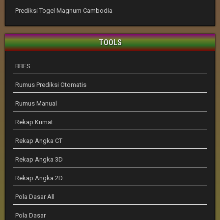
Prediksi Togel Magnum Cambodia
TOOLS
BBFS
Rumus Prediksi Otomatis
Rumus Manual
Rekap Kumat
Rekap Angka CT
Rekap Angka 3D
Rekap Angka 2D
Pola Dasar All
Pola Dasar