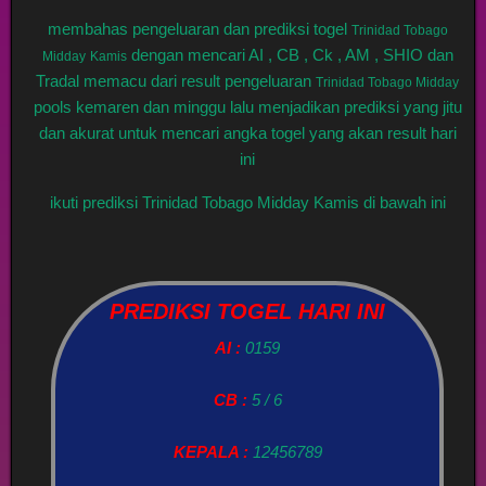
membahas pengeluaran dan prediksi togel
Trinidad Tobago
dengan mencari AI , CB , Ck , AM , SHIO dan
Midday
Kamis
Tradal memacu dari result pengeluaran
Trinidad Tobago Midday
pools kemaren dan minggu lalu menjadikan prediksi yang jitu
dan akurat untuk mencari angka togel yang akan result hari
ini
ikuti prediksi Trinidad Tobago Midday Kamis di bawah ini
PREDIKSI TOGEL HARI INI
AI :
0159
CB :
5 / 6
KEPALA :
12456789