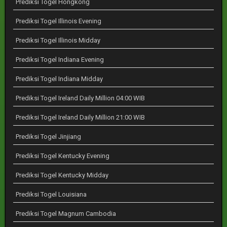
Prediksi Togel Hongkong
Prediksi Togel Illinois Evening
Prediksi Togel Illinois Midday
Prediksi Togel Indiana Evening
Prediksi Togel Indiana Midday
Prediksi Togel Ireland Daily Million 04:00 WIB
Prediksi Togel Ireland Daily Million 21:00 WIB
Prediksi Togel Jinjiang
Prediksi Togel Kentucky Evening
Prediksi Togel Kentucky Midday
Prediksi Togel Louisiana
Prediksi Togel Magnum Cambodia