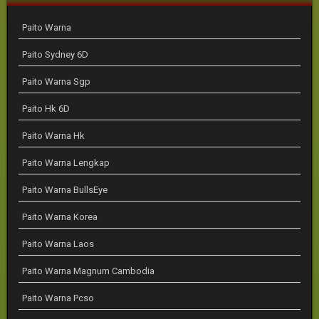
Paito Warna
Paito Sydney 6D
Paito Warna Sgp
Paito Hk 6D
Paito Warna Hk
Paito Warna Lengkap
Paito Warna BullsEye
Paito Warna Korea
Paito Warna Laos
Paito Warna Magnum Cambodia
Paito Warna Pcso