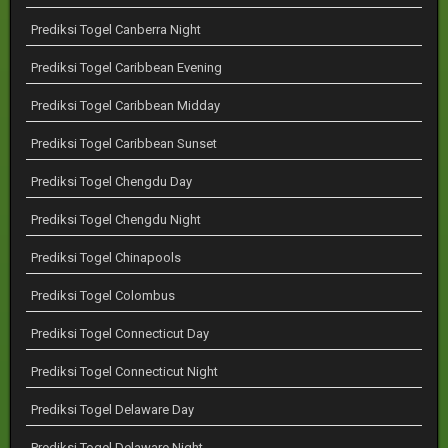
Prediksi Togel Canberra Night
Prediksi Togel Caribbean Evening
Prediksi Togel Caribbean Midday
Prediksi Togel Caribbean Sunset
Prediksi Togel Chengdu Day
Prediksi Togel Chengdu Night
Prediksi Togel Chinapools
Prediksi Togel Colombus
Prediksi Togel Connecticut Day
Prediksi Togel Connecticut Night
Prediksi Togel Delaware Day
Prediksi Togel Delaware Night