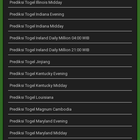
Prediksi Togel Illinois Midday
Prediksi Togel Indiana Evening
Prediksi Togel Indiana Midday
Prediksi Togel Ireland Daily Million 04:00 WIB
Prediksi Togel Ireland Daily Million 21:00 WIB
Prediksi Togel Jinjiang
Prediksi Togel Kentucky Evening
Prediksi Togel Kentucky Midday
Prediksi Togel Louisiana
Prediksi Togel Magnum Cambodia
Prediksi Togel Maryland Evening
Prediksi Togel Maryland Midday