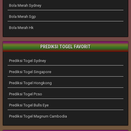
Bola Merah Sydney
Bola Merah Sgp
Bola Merah Hk
PREDIKSI TOGEL FAVORIT
Prediksi Togel Sydney
Prediksi Togel Singapore
Prediksi Togel Hongkong
Prediksi Togel Pcso
Prediksi Togel Bulls Eye
Prediksi Togel Magnum Cambodia