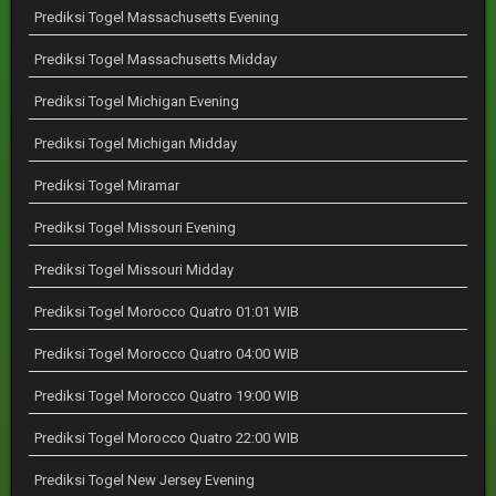
Prediksi Togel Massachusetts Evening
Prediksi Togel Massachusetts Midday
Prediksi Togel Michigan Evening
Prediksi Togel Michigan Midday
Prediksi Togel Miramar
Prediksi Togel Missouri Evening
Prediksi Togel Missouri Midday
Prediksi Togel Morocco Quatro 01:01 WIB
Prediksi Togel Morocco Quatro 04:00 WIB
Prediksi Togel Morocco Quatro 19:00 WIB
Prediksi Togel Morocco Quatro 22:00 WIB
Prediksi Togel New Jersey Evening