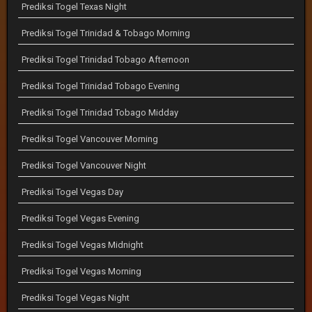
Prediksi Togel Texas Night
Prediksi Togel Trinidad & Tobago Morning
Prediksi Togel Trinidad Tobago Afternoon
Prediksi Togel Trinidad Tobago Evening
Prediksi Togel Trinidad Tobago Midday
Prediksi Togel Vancouver Morning
Prediksi Togel Vancouver Night
Prediksi Togel Vegas Day
Prediksi Togel Vegas Evening
Prediksi Togel Vegas Midnight
Prediksi Togel Vegas Morning
Prediksi Togel Vegas Night