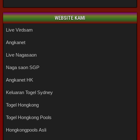
WEBSITE KAMI
Live Virdsam
Angkanet
Live Nagasaon
Naga saon SGP
Angkanet HK
Keluaran Togel Sydney
Togel Hongkong
Togel Hongkong Pools
Hongkongpools Asli