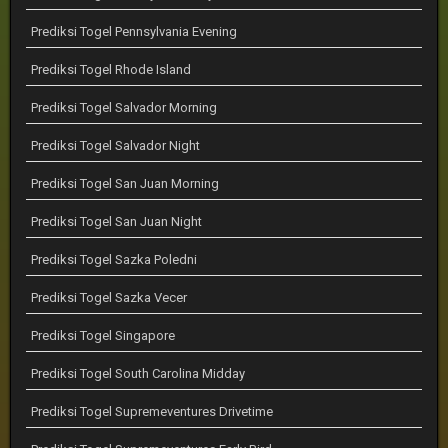
Prediksi Togel Pennsylvania Evening
Prediksi Togel Rhode Island
Prediksi Togel Salvador Morning
Prediksi Togel Salvador Night
Prediksi Togel San Juan Morning
Prediksi Togel San Juan Night
Prediksi Togel Sazka Poledni
Prediksi Togel Sazka Vecer
Prediksi Togel Singapore
Prediksi Togel South Carolina Midday
Prediksi Togel Supremeventures Drivetime