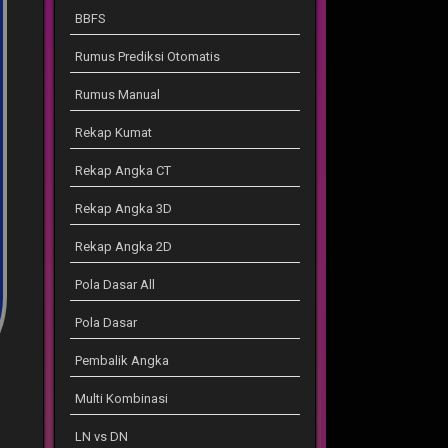
BBFS
Rumus Prediksi Otomatis
Rumus Manual
Rekap Kumat
Rekap Angka CT
Rekap Angka 3D
Rekap Angka 2D
Pola Dasar All
Pola Dasar
Pembalik Angka
Multi Kombinasi
LN vs DN