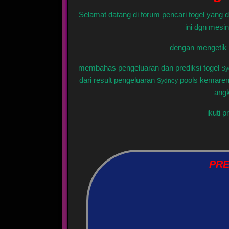
Selamat datang di forum pencari togel yang 
ini dgn mesi
dengan mengeti
membahas pengeluaran dan prediksi togel
Sy
dari result pengeluaran
pools kemaren 
Sydney
angk
ikuti 
PRE