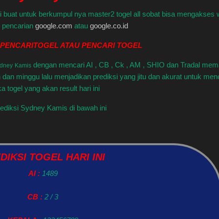
di buat untuk berkumpul nya master2 togel all sobat bisa mengakses
n pencarian
google.com
atau
google.co.id
k
PENCARITOGEL ATAU PENCARI TOGEL
dengan mencari AI , CB , Ck , AM , SHIO dan Tradal me
dney
Kamis
dan minggu lalu menjadikan prediksi yang jitu dan akurat untuk men
a togel yang akan result hari ini
prediksi Sydney Kamis di bawah ini
DIKSI TOGEL HARI INI
AI :
1489
CB :
2 / 3