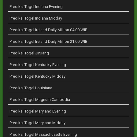
Prediksi Togel Indiana Evening
Prediksi Togel Indiana Midday
Prediksi Togel Ireland Daily Million 04:00 WIB
Prediksi Togel Ireland Daily Million 21:00 WIB
Prediksi Togel Jinjiang
Prediksi Togel Kentucky Evening
Prediksi Togel Kentucky Midday
Prediksi Togel Louisiana
Prediksi Togel Magnum Cambodia
Prediksi Togel Maryland Evening
Prediksi Togel Maryland Midday
Prediksi Togel Massachusetts Evening