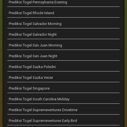
Prediksi Togel Pennsylvania Evening
Prediksi Togel Rhode Island
Prediksi Togel Salvador Morning
Prediksi Togel Salvador Night
Prediksi Togel San Juan Morning
Prediksi Togel San Juan Night
Prediksi Togel Sazka Poledni
Prediksi Togel Sazka Vecer
Prediksi Togel Singapore
Prediksi Togel South Carolina Midday
Prediksi Togel Supremeventures Drivetime
Prediksi Togel Supremeventures Early Bird