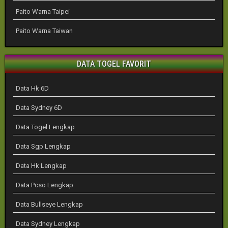
Paito Warna Taipei
Paito Warna Taiwan
DATA TOGEL FAVORIT
Data Hk 6D
Data Sydney 6D
Data Togel Lengkap
Data Sgp Lengkap
Data Hk Lengkap
Data Pcso Lengkap
Data Bullseye Lengkap
Data Sydney Lengkap