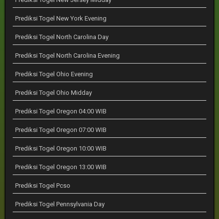
Prediksi Togel New York Evening
Prediksi Togel North Carolina Day
Prediksi Togel North Carolina Evening
Prediksi Togel Ohio Evening
Prediksi Togel Ohio Midday
Prediksi Togel Oregon 04:00 WIB
Prediksi Togel Oregon 07:00 WIB
Prediksi Togel Oregon 10:00 WIB
Prediksi Togel Oregon 13:00 WIB
Prediksi Togel Pcso
Prediksi Togel Pennsylvania Day