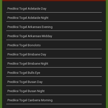
Prediksi Togel Adelaide Day
Prediksi Togel Adelaide Night
Prediksi Togel Arkansas Evening
Prediksi Togel Arkansas Midday
Prediksi Togel Bonoloto
Prediksi Togel Brisbane Day
Prediksi Togel Brisbane Night
Prediksi Togel Bulls Eye
Prediksi Togel Busan Day
Prediksi Togel Busan Night
Prediksi Togel Canberra Morning