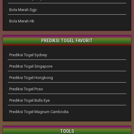
Bola Merah Sgp
Bola Merah Hk
PREDIKSI TOGEL FAVORIT
Prediksi Togel Sydney
Prediksi Togel Singapore
Prediksi Togel Hongkong
Prediksi Togel Pcso
Prediksi Togel Bulls Eye
Prediksi Togel Magnum Cambodia
TOOLS