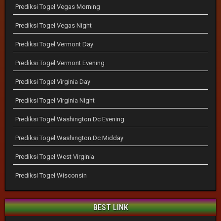
Prediksi Togel Vegas Morning
Prediksi Togel Vegas Night
Prediksi Togel Vermont Day
Prediksi Togel Vermont Evening
Prediksi Togel Virginia Day
Prediksi Togel Virginia Night
Prediksi Togel Washington Dc Evening
Prediksi Togel Washington Dc Midday
Prediksi Togel West Virginia
Prediksi Togel Wisconsin
BEST LINK