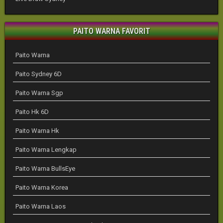
PAITO WARNA FAVORIT
Paito Warna
Paito Sydney 6D
Paito Warna Sgp
Paito Hk 6D
Paito Warna Hk
Paito Warna Lengkap
Paito Warna BullsEye
Paito Warna Korea
Paito Warna Laos