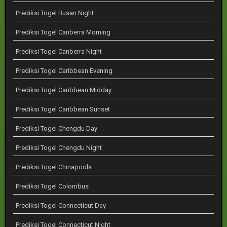
Prediksi Togel Busan Night
Prediksi Togel Canberra Morning
Prediksi Togel Canberra Night
Prediksi Togel Caribbean Evening
Prediksi Togel Caribbean Midday
Prediksi Togel Caribbean Sunset
Prediksi Togel Chengdu Day
Prediksi Togel Chengdu Night
Prediksi Togel Chinapools
Prediksi Togel Colombus
Prediksi Togel Connecticut Day
Prediksi Togel Connecticut Night