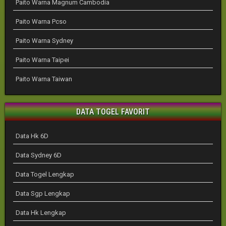
Paito Warna Magnum Cambodia
Paito Warna Pcso
Paito Warna Sydney
Paito Warna Taipei
Paito Warna Taiwan
DATA TOGEL FAVORIT
Data Hk 6D
Data Sydney 6D
Data Togel Lengkap
Data Sgp Lengkap
Data Hk Lengkap