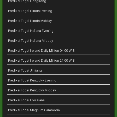
Prediksi Togel Hongkong
Prediksi Togel Illinois Evening
Prediksi Togel Illinois Midday
Prediksi Togel Indiana Evening
Prediksi Togel Indiana Midday
Prediksi Togel Ireland Daily Million 04:00 WIB
Prediksi Togel Ireland Daily Million 21:00 WIB
Prediksi Togel Jinjiang
Prediksi Togel Kentucky Evening
Prediksi Togel Kentucky Midday
Prediksi Togel Louisiana
Prediksi Togel Magnum Cambodia