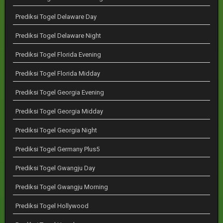
Prediksi Togel Delaware Day
Prediksi Togel Delaware Night
Prediksi Togel Florida Evening
Prediksi Togel Florida Midday
Prediksi Togel Georgia Evening
Prediksi Togel Georgia Midday
Prediksi Togel Georgia Night
Prediksi Togel Germany Plus5
Prediksi Togel Gwangju Day
Prediksi Togel Gwangju Morning
Prediksi Togel Hollywood