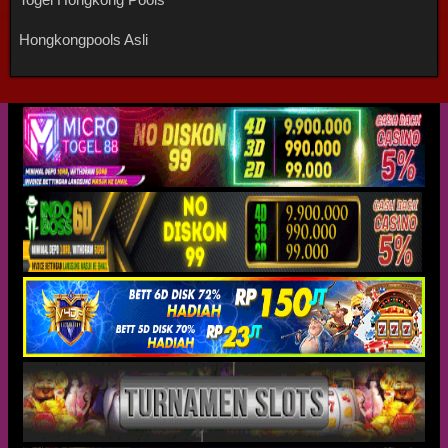
Hongkongpools Asli