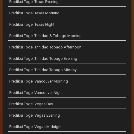
Prediksi Togel Texas Evening
Prediksi Togel Texas Morning
Prediksi Togel Texas Night
Prediksi Togel Trinidad & Tobago Morning
Prediksi Togel Trinidad Tobago Afternoon
Prediksi Togel Trinidad Tobago Evening
Prediksi Togel Trinidad Tobago Midday
Prediksi Togel Vancouver Morning
Prediksi Togel Vancouver Night
Prediksi Togel Vegas Day
Prediksi Togel Vegas Evening
Prediksi Togel Vegas Midnight