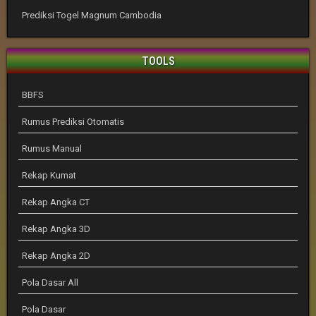
Prediksi Togel Magnum Cambodia
TOOLS
BBFS
Rumus Prediksi Otomatis
Rumus Manual
Rekap Kumat
Rekap Angka CT
Rekap Angka 3D
Rekap Angka 2D
Pola Dasar All
Pola Dasar