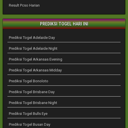
Result Pcso Harian
PREDIKSI TOGEL HARI INI
Prediksi Togel Adelaide Day
Prediksi Togel Adelaide Night
Prediksi Togel Arkansas Evening
Prediksi Togel Arkansas Midday
Prediksi Togel Bonoloto
Prediksi Togel Brisbane Day
Prediksi Togel Brisbane Night
Prediksi Togel Bulls Eye
Prediksi Togel Busan Day