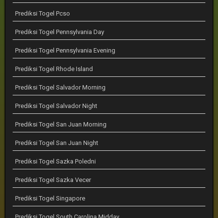
Prediksi Togel Pcso
Prediksi Togel Pennsylvania Day
Prediksi Togel Pennsylvania Evening
Prediksi Togel Rhode Island
Prediksi Togel Salvador Morning
Prediksi Togel Salvador Night
Prediksi Togel San Juan Morning
Prediksi Togel San Juan Night
Prediksi Togel Sazka Poledni
Prediksi Togel Sazka Vecer
Prediksi Togel Singapore
Prediksi Togel South Carolina Midday