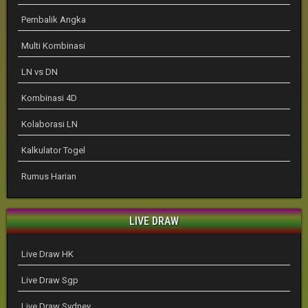
Pembalik Angka
Multi Kombinasi
LN vs DN
Kombinasi 4D
Kolaborasi LN
Kalkulator Togel
Rumus Harian
LIVE DRAW
Live Draw HK
Live Draw Sgp
Live Draw Sydney