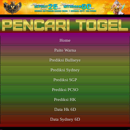
Home
Paito Warna
Prediksi Bullseye
Prediksi Sydney
Prediksi SGP
Prediksi PCSO
Prediksi HK
Data Hk 6D
Data Sydney 6D