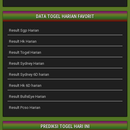
DATA TOGEL HARIAN FAVORIT
Result Sgp Harian
Result Hk Harian
Result Togel Harian
Result Sydney Harian
Result Sydney 6D harian
Result Hk 6D harian
Result BullsEye Harian
Result Pcso Harian
PREDIKSI TOGEL HARI INI