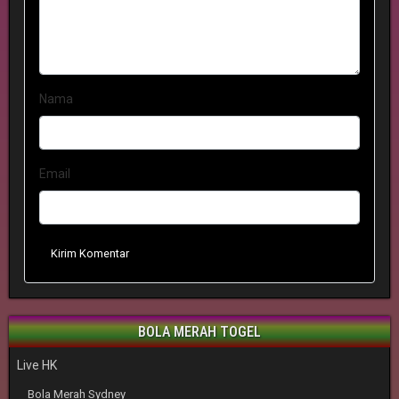
Nama
Email
Kirim Komentar
BOLA MERAH TOGEL
Live HK
Bola Merah Sydney