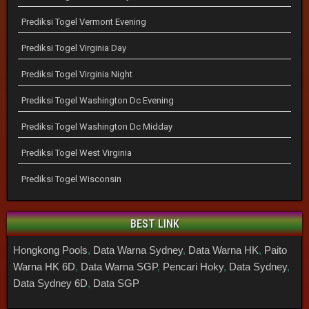
Prediksi Togel Vermont Evening
Prediksi Togel Virginia Day
Prediksi Togel Virginia Night
Prediksi Togel Washington Dc Evening
Prediksi Togel Washington Dc Midday
Prediksi Togel West Virginia
Prediksi Togel Wisconsin
BEST LINK
Hongkong Pools
,
Data Warna Sydney
,
Data Warna HK
,
Paito
Warna HK 6D
,
Data Warna SGP
,
Pencari Hoky
,
Data Sydney
,
Data Sydney 6D
,
Data SGP