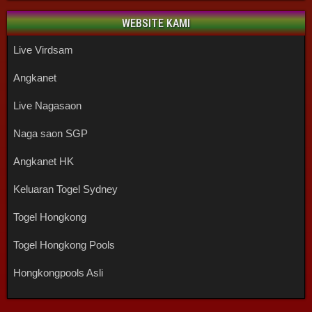
WEBSITE KAMI
Live Virdsam
Angkanet
Live Nagasaon
Naga saon SGP
Angkanet HK
Keluaran Togel Sydney
Togel Hongkong
Togel Hongkong Pools
Hongkongpools Asli