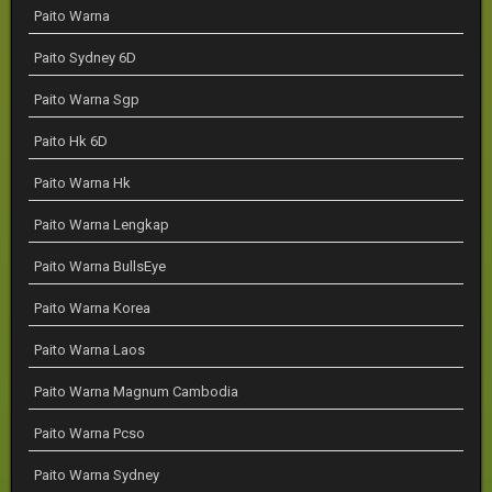
Paito Warna
Paito Sydney 6D
Paito Warna Sgp
Paito Hk 6D
Paito Warna Hk
Paito Warna Lengkap
Paito Warna BullsEye
Paito Warna Korea
Paito Warna Laos
Paito Warna Magnum Cambodia
Paito Warna Pcso
Paito Warna Sydney