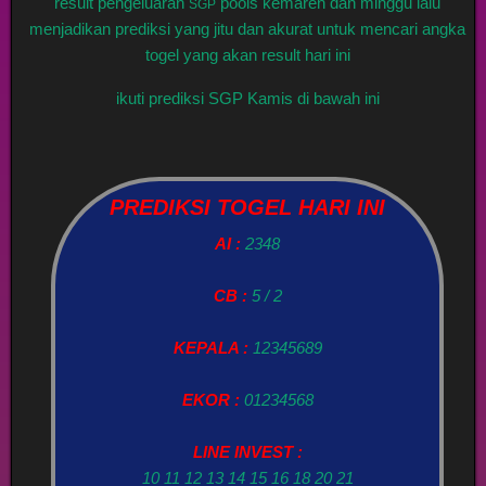
result pengeluaran
pools kemaren dan minggu lalu
SGP
menjadikan prediksi yang jitu dan akurat untuk mencari angka
togel yang akan result hari ini
ikuti prediksi SGP Kamis di bawah ini
PREDIKSI TOGEL HARI INI
AI :
2348
CB :
5 / 2
KEPALA :
12345689
EKOR :
01234568
LINE INVEST :
10 11 12 13 14 15 16 18 20 21