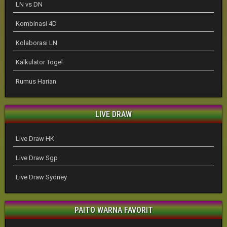
LN vs DN
Kombinasi 4D
Kolaborasi LN
Kalkulator Togel
Rumus Harian
LIVE DRAW
Live Draw HK
Live Draw Sgp
Live Draw Sydney
PAITO WARNA FAVORIT