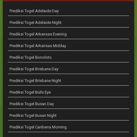
Prediksi Togel Adelaide Day
Prediksi Togel Adelaide Night
Prediksi Togel Arkansas Evening
Prediksi Togel Arkansas Midday
Prediksi Togel Bonoloto
Prediksi Togel Brisbane Day
Prediksi Togel Brisbane Night
Prediksi Togel Bulls Eye
Prediksi Togel Busan Day
Prediksi Togel Busan Night
Prediksi Togel Canberra Morning