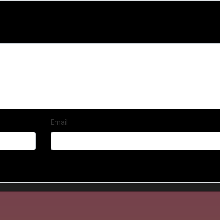
Email