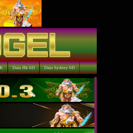
HK
Data Hk 6D
Data Sydney 6D