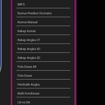
BBFS
Rumus Prediksi Otomatis
Rumus Manual
Rekap Kumat
Rekap Angka CT
Rekap Angka 3D
Rekap Angka 2D
Pola Dasar All
Pola Dasar
Pembalik Angka
Multi Kombinasi
LN vs DN