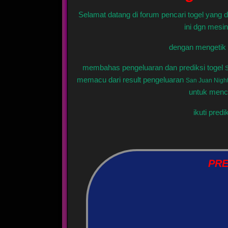
Selamat datang di forum pencari togel yang 
ini dgn mesi
dengan mengeti
membahas pengeluaran dan prediksi togel
memacu dari result pengeluaran
San Juan Nigh
untuk menca
ikuti pred
PRE