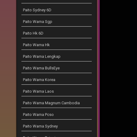
Paito Sydney 6D
Paito Warna Sgp
Paito Hk 6D
Paito Warna Hk
Paito Warna Lengkap
Paito Warna BullsEye
Paito Warna Korea
Paito Warna Laos
Paito Warna Magnum Cambodia
Paito Warna Pcso
Paito Warna Sydney