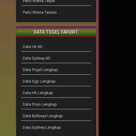
Paito Warna Taipei
Paito Warna Taiwan
DATA TOGEL FAVORIT
Data Hk 6D
Data Sydney 6D
Data Togel Lengkap
Data Sgp Lengkap
Data Hk Lengkap
Data Pcso Lengkap
Data Bullseye Lengkap
Data Sydney Lengkap