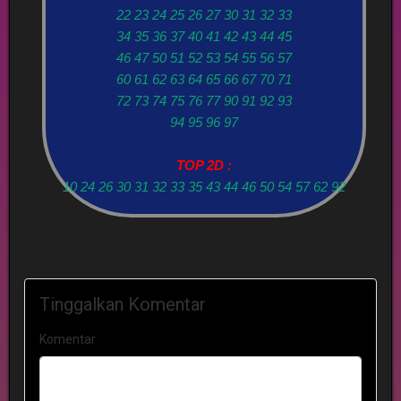
22 23 24 25 26 27 30 31 32 33
34 35 36 37 40 41 42 43 44 45
46 47 50 51 52 53 54 55 56 57
60 61 62 63 64 65 66 67 70 71
72 73 74 75 76 77 90 91 92 93
94 95 96 97
TOP 2D :
10 24 26 30 31 32 33 35 43 44 46 50 54 57 62 92
Tinggalkan Komentar
Komentar