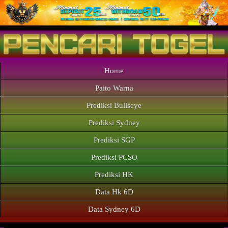
Home
Paito Warna
Prediksi Bullseye
Prediksi Sydney
Prediksi SGP
Prediksi PCSO
Prediksi HK
Data Hk 6D
Data Sydney 6D