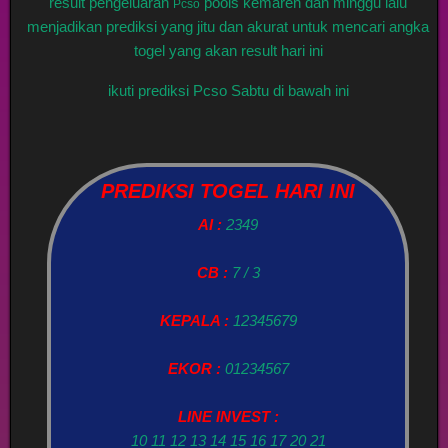
result pengeluaran
pools kemaren dan minggu lalu
Pcso
menjadikan prediksi yang jitu dan akurat untuk mencari angka
togel yang akan result hari ini
ikuti prediksi Pcso Sabtu di bawah ini
PREDIKSI TOGEL HARI INI
AI :
2349
CB :
7 / 3
KEPALA :
12345679
EKOR :
01234567
LINE INVEST :
10 11 12 13 14 15 16 17 20 21