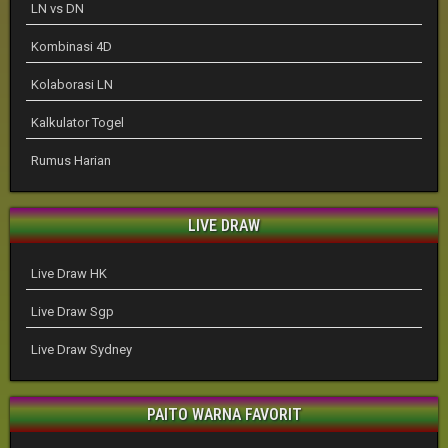
LN vs DN
Kombinasi 4D
Kolaborasi LN
Kalkulator Togel
Rumus Harian
LIVE DRAW
Live Draw HK
Live Draw Sgp
Live Draw Sydney
PAITO WARNA FAVORIT