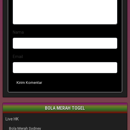
Nama
Email
Kirim Komentar
BOLA MERAH TOGEL
Live HK
Bola Merah Sydney