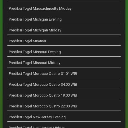
Prediksi Togel Massachusetts Midday
Prediksi Togel Michigan Evening
Prediksi Togel Michigan Midday
Prediksi Togel Miramar
Prediksi Togel Missouri Evening
Prediksi Togel Missouri Midday
Prediksi Togel Morocco Quatro 01:01 WIB
Prediksi Togel Morocco Quatro 04:00 WIB
Prediksi Togel Morocco Quatro 19:00 WIB
Prediksi Togel Morocco Quatro 22:00 WIB
Prediksi Togel New Jersey Evening
Prediksi Togel New Jersey Midday