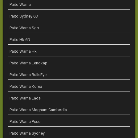
Paito Warna
Paito Sydney 6D
Paito Warna Sgp
Paito Hk 6D
Paito Warna Hk
Paito Warna Lengkap
Paito Warna BullsEye
Paito Warna Korea
Paito Warna Laos
Paito Warna Magnum Cambodia
Paito Warna Pcso
Paito Warna Sydney