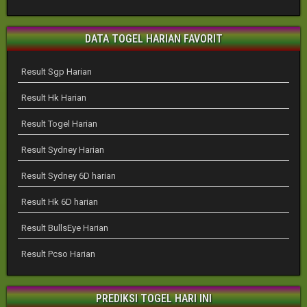
DATA TOGEL HARIAN FAVORIT
Result Sgp Harian
Result Hk Harian
Result Togel Harian
Result Sydney Harian
Result Sydney 6D harian
Result Hk 6D harian
Result BullsEye Harian
Result Pcso Harian
PREDIKSI TOGEL HARI INI