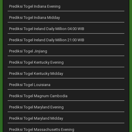
Prediksi Togel Indiana Evening
Prediksi Togel Indiana Midday
Prediksi Togel Ireland Daily Million 04:00 WIB
Prediksi Togel Ireland Daily Million 21:00 WIB
Prediksi Togel Jinjiang
Prediksi Togel Kentucky Evening
Prediksi Togel Kentucky Midday
Prediksi Togel Louisiana
Prediksi Togel Magnum Cambodia
Prediksi Togel Maryland Evening
Prediksi Togel Maryland Midday
Prediksi Togel Massachusetts Evening