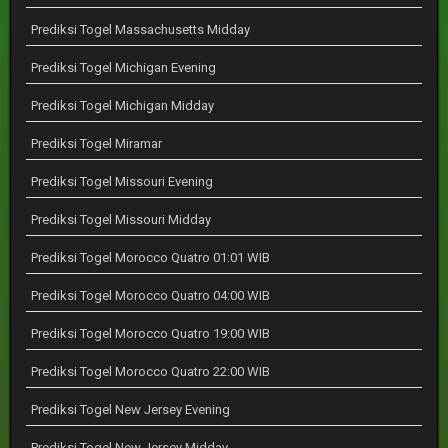
Prediksi Togel Massachusetts Midday
Prediksi Togel Michigan Evening
Prediksi Togel Michigan Midday
Prediksi Togel Miramar
Prediksi Togel Missouri Evening
Prediksi Togel Missouri Midday
Prediksi Togel Morocco Quatro 01:01 WIB
Prediksi Togel Morocco Quatro 04:00 WIB
Prediksi Togel Morocco Quatro 19:00 WIB
Prediksi Togel Morocco Quatro 22:00 WIB
Prediksi Togel New Jersey Evening
Prediksi Togel New Jersey Midday