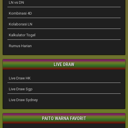
LN vs DN
Kombinasi 4D
Kolaborasi LN
Kalkulator Togel
Rumus Harian
LIVE DRAW
Live Draw HK
Live Draw Sgp
Live Draw Sydney
PAITO WARNA FAVORIT