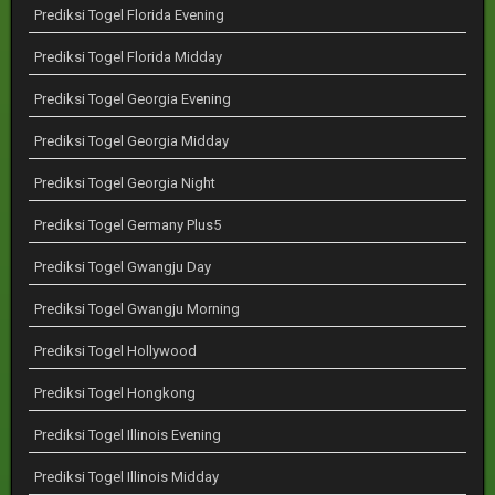
Prediksi Togel Florida Evening
Prediksi Togel Florida Midday
Prediksi Togel Georgia Evening
Prediksi Togel Georgia Midday
Prediksi Togel Georgia Night
Prediksi Togel Germany Plus5
Prediksi Togel Gwangju Day
Prediksi Togel Gwangju Morning
Prediksi Togel Hollywood
Prediksi Togel Hongkong
Prediksi Togel Illinois Evening
Prediksi Togel Illinois Midday