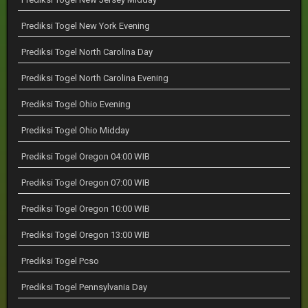
Prediksi Togel New York Evening
Prediksi Togel North Carolina Day
Prediksi Togel North Carolina Evening
Prediksi Togel Ohio Evening
Prediksi Togel Ohio Midday
Prediksi Togel Oregon 04:00 WIB
Prediksi Togel Oregon 07:00 WIB
Prediksi Togel Oregon 10:00 WIB
Prediksi Togel Oregon 13:00 WIB
Prediksi Togel Pcso
Prediksi Togel Pennsylvania Day