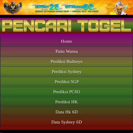
Home
Paito Warna
Prediksi Bullseye
Prediksi Sydney
Prediksi SGP
Prediksi PCSO
Prediksi HK
Data Hk 6D
Data Sydney 6D