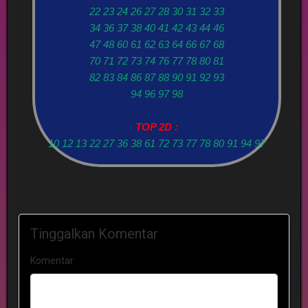
22 23 24 26 27 28 30 31 32 33
34 36 37 38 40 41 42 43 44 46
47 48 60 61 62 63 64 66 67 68
70 71 72 73 74 76 77 78 80 81
82 83 84 86 87 88 90 91 92 93
94 96 97 98
TOP 2D :
10 12 13 22 27 36 38 61 72 73 77 78 80 91 94 97
Tinggalkan Komentar
Komentar