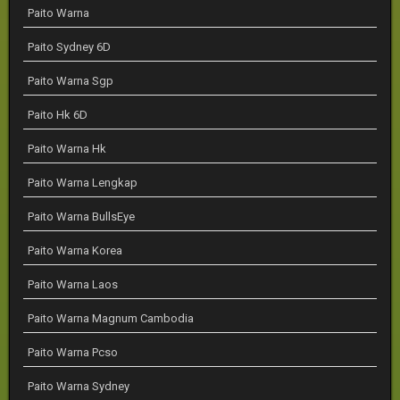
Paito Warna
Paito Sydney 6D
Paito Warna Sgp
Paito Hk 6D
Paito Warna Hk
Paito Warna Lengkap
Paito Warna BullsEye
Paito Warna Korea
Paito Warna Laos
Paito Warna Magnum Cambodia
Paito Warna Pcso
Paito Warna Sydney