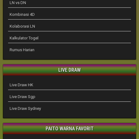
LN vs DN
Kombinasi 4D
Kolaborasi LN
Kalkulator Togel
Rumus Harian
LIVE DRAW
Live Draw HK
Live Draw Sgp
Live Draw Sydney
PAITO WARNA FAVORIT