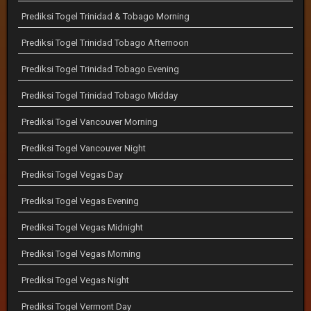
Prediksi Togel Trinidad & Tobago Morning
Prediksi Togel Trinidad Tobago Afternoon
Prediksi Togel Trinidad Tobago Evening
Prediksi Togel Trinidad Tobago Midday
Prediksi Togel Vancouver Morning
Prediksi Togel Vancouver Night
Prediksi Togel Vegas Day
Prediksi Togel Vegas Evening
Prediksi Togel Vegas Midnight
Prediksi Togel Vegas Morning
Prediksi Togel Vegas Night
Prediksi Togel Vermont Day