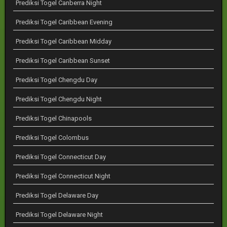
Prediksi Togel Canberra Night
Prediksi Togel Caribbean Evening
Prediksi Togel Caribbean Midday
Prediksi Togel Caribbean Sunset
Prediksi Togel Chengdu Day
Prediksi Togel Chengdu Night
Prediksi Togel Chinapools
Prediksi Togel Colombus
Prediksi Togel Connecticut Day
Prediksi Togel Connecticut Night
Prediksi Togel Delaware Day
Prediksi Togel Delaware Night