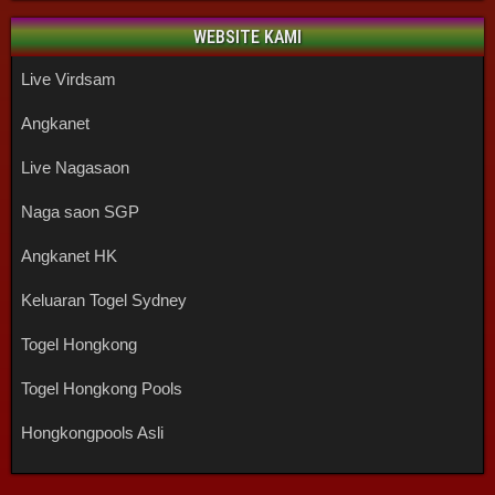
WEBSITE KAMI
Live Virdsam
Angkanet
Live Nagasaon
Naga saon SGP
Angkanet HK
Keluaran Togel Sydney
Togel Hongkong
Togel Hongkong Pools
Hongkongpools Asli