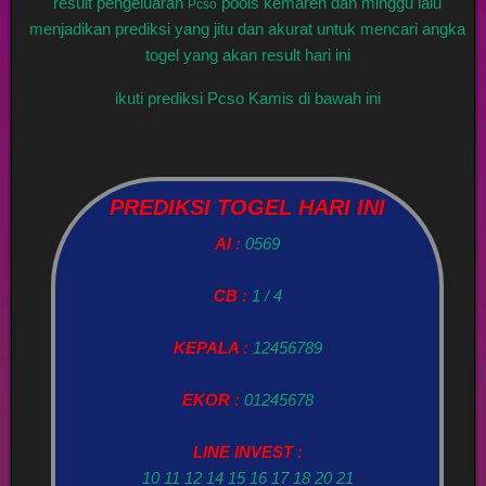
result pengeluaran
pools kemaren dan minggu lalu
Pcso
menjadikan prediksi yang jitu dan akurat untuk mencari angka
togel yang akan result hari ini
ikuti prediksi Pcso Kamis di bawah ini
PREDIKSI TOGEL HARI INI
AI :
0569
CB :
1 / 4
KEPALA :
12456789
EKOR :
01245678
LINE INVEST :
10 11 12 14 15 16 17 18 20 21