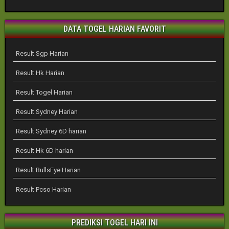
DATA TOGEL HARIAN FAVORIT
Result Sgp Harian
Result Hk Harian
Result Togel Harian
Result Sydney Harian
Result Sydney 6D harian
Result Hk 6D harian
Result BullsEye Harian
Result Pcso Harian
PREDIKSI TOGEL HARI INI