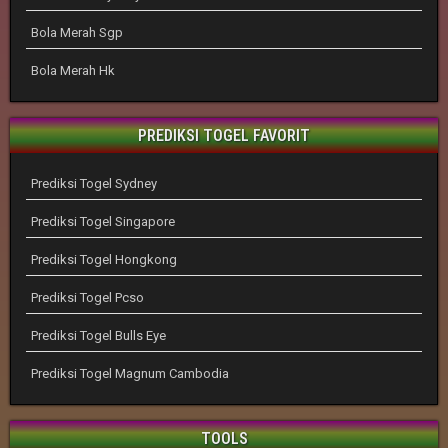
Bola Merah Sgp
Bola Merah Hk
PREDIKSI TOGEL FAVORIT
Prediksi Togel Sydney
Prediksi Togel Singapore
Prediksi Togel Hongkong
Prediksi Togel Pcso
Prediksi Togel Bulls Eye
Prediksi Togel Magnum Cambodia
TOOLS