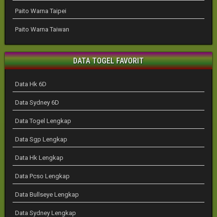
Paito Warna Taipei
Paito Warna Taiwan
DATA TOGEL FAVORIT
Data Hk 6D
Data Sydney 6D
Data Togel Lengkap
Data Sgp Lengkap
Data Hk Lengkap
Data Pcso Lengkap
Data Bullseye Lengkap
Data Sydney Lengkap