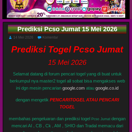
Prediksi Pcso Jumat 15 Mei 2026
14 Mei 2026
Komentar
Prediksi Togel Pcso Jumat
15 Mei 2026
Selamat datang di forum pencari togel yang di buat untuk
berkumpul nya master2 togel all sobat bisa mengakses web
ini dgn mesin pencarian
google.com
atau
google.co.id
dengan mengetik
PENCARITOGEL ATAU PENCARI
TOGEL
membahas pengeluaran dan prediksi togel
dengan
Pcso
Jumat
mencari AI , CB , Ck , AM , SHIO dan Tradal memacu dari