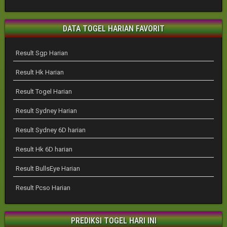
DATA TOGEL HARIAN FAVORIT
Result Sgp Harian
Result Hk Harian
Result Togel Harian
Result Sydney Harian
Result Sydney 6D harian
Result Hk 6D harian
Result BullsEye Harian
Result Pcso Harian
PREDIKSI TOGEL HARI INI