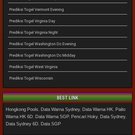
Prediksi Togel Vermont Evening
Prediksi Togel Virginia Day
Prediksi Togel Virginia Night
Prediksi Togel Washington Dc Evening
Prediksi Togel Washington Dc Midday
Prediksi Togel West Virginia
Prediksi Togel Wisconsin
BEST LINK
Hongkong Pools
,
Data Warna Sydney
,
Data Warna HK
,
Paito
Warna HK 6D
,
Data Warna SGP
,
Pencari Hoky
,
Data Sydney
,
Data Sydney 6D
,
Data SGP