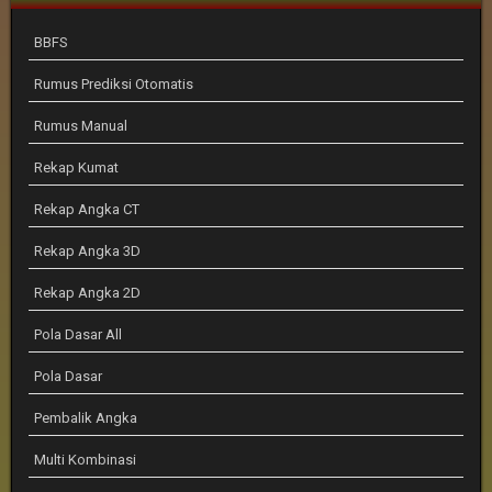
BBFS
Rumus Prediksi Otomatis
Rumus Manual
Rekap Kumat
Rekap Angka CT
Rekap Angka 3D
Rekap Angka 2D
Pola Dasar All
Pola Dasar
Pembalik Angka
Multi Kombinasi