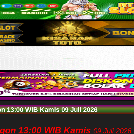
on 13:00 WIB Kamis 09 Juli 2026
regon 13:00 WIB Kamis
09 Juli 2026