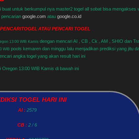
di buat untuk berkumpul nya master2 togel all sobat bisa mengakses
n pencarian
google.com
atau
google.co.id
k
PENCARITOGEL ATAU PENCARI TOGEL
dengan mencari AI , CB , Ck , AM , SHIO dan Tr
egon 13:00 WIB
Kamis
pools kemaren dan minggu lalu menjadikan prediksi yang jitu d
0 WIB
ncari angka togel yang akan result hari ini
ksi Oregon 13:00 WIB Kamis di bawah ini
DIKSI TOGEL HARI INI
AI :
2579
CB :
2 / 6