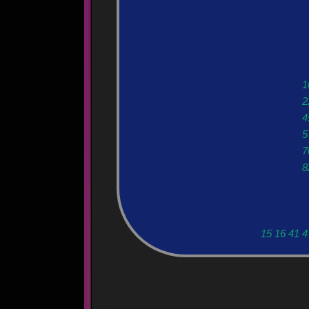
1
2
4
5
7
8
15 16 41 4