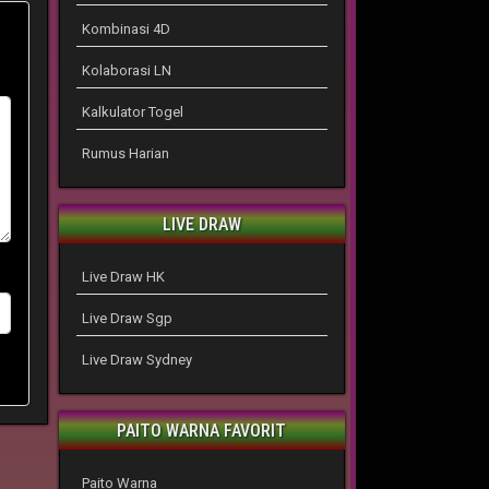
Kombinasi 4D
Kolaborasi LN
Kalkulator Togel
Rumus Harian
LIVE DRAW
Live Draw HK
Live Draw Sgp
Live Draw Sydney
PAITO WARNA FAVORIT
Paito Warna