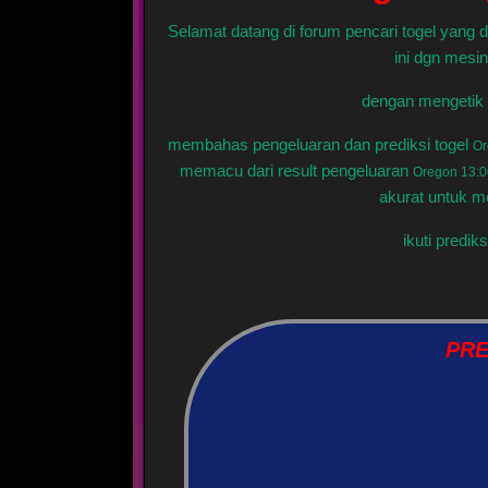
Selamat datang di forum pencari togel yang 
ini dgn mesi
dengan mengeti
membahas pengeluaran dan prediksi togel
Or
memacu dari result pengeluaran
Oregon 13:0
akurat untuk me
ikuti predi
PRE