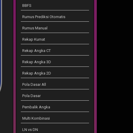
BBFS
Rumus Prediksi Otomatis
Rumus Manual
Rekap Kumat
Rekap Angka CT
Rekap Angka 3D
Rekap Angka 2D
Pola Dasar All
Pola Dasar
Pembalik Angka
Multi Kombinasi
LN vs DN