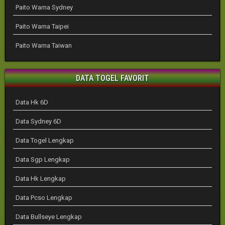
Paito Warna Sydney
Paito Warna Taipei
Paito Warna Taiwan
DATA TOGEL FAVORIT
Data Hk 6D
Data Sydney 6D
Data Togel Lengkap
Data Sgp Lengkap
Data Hk Lengkap
Data Pcso Lengkap
Data Bullseye Lengkap