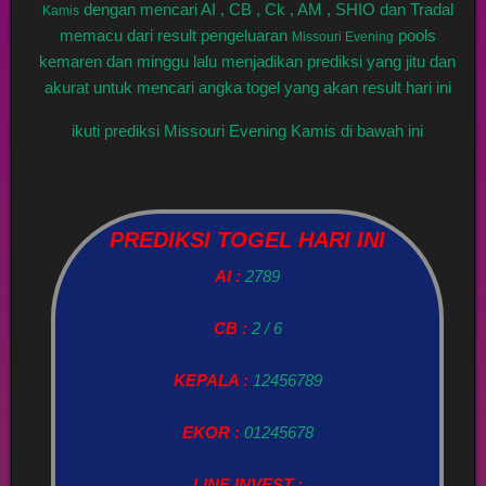
dengan mencari AI , CB , Ck , AM , SHIO dan Tradal
Kamis
memacu dari result pengeluaran
pools
Missouri Evening
kemaren dan minggu lalu menjadikan prediksi yang jitu dan
akurat untuk mencari angka togel yang akan result hari ini
ikuti prediksi Missouri Evening Kamis di bawah ini
PREDIKSI TOGEL HARI INI
AI :
2789
CB :
2 / 6
KEPALA :
12456789
EKOR :
01245678
LINE INVEST :