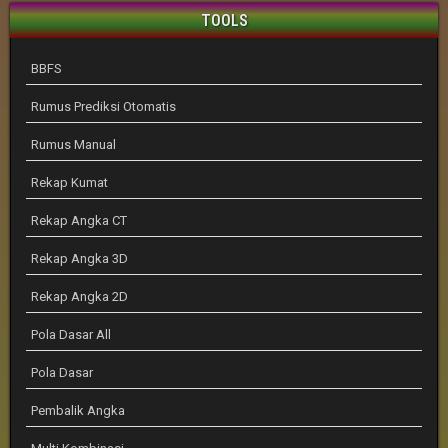
TOOLS
BBFS
Rumus Prediksi Otomatis
Rumus Manual
Rekap Kumat
Rekap Angka CT
Rekap Angka 3D
Rekap Angka 2D
Pola Dasar All
Pola Dasar
Pembalik Angka