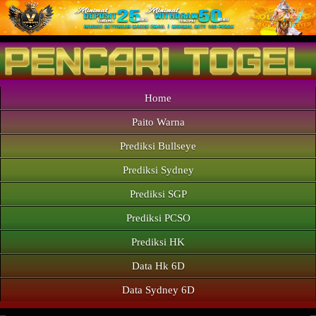
Home
Paito Warna
Prediksi Bullseye
Prediksi Sydney
Prediksi SGP
Prediksi PCSO
Prediksi HK
Data Hk 6D
Data Sydney 6D