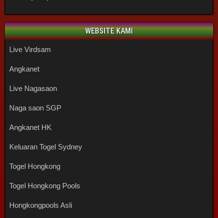
WEBSITE KAMI
Live Virdsam
Angkanet
Live Nagasaon
Naga saon SGP
Angkanet HK
Keluaran Togel Sydney
Togel Hongkong
Togel Hongkong Pools
Hongkongpools Asli