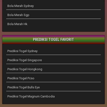
Bola Merah Sydney
Bola Merah Sgp
Bola Merah Hk
PREDIKSI TOGEL FAVORIT
Prediksi Togel Sydney
Prediksi Togel Singapore
Prediksi Togel Hongkong
Prediksi Togel Pcso
Prediksi Togel Bulls Eye
Prediksi Togel Magnum Cambodia