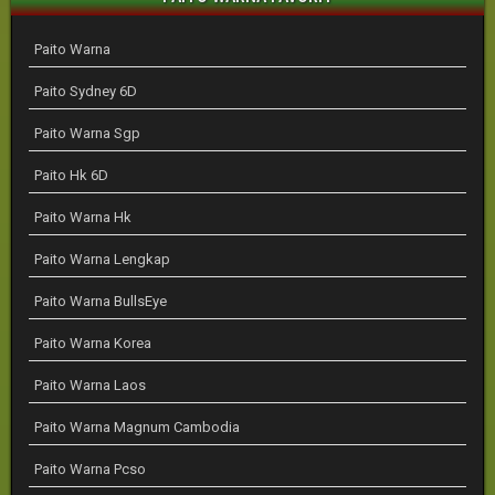
Paito Warna
Paito Sydney 6D
Paito Warna Sgp
Paito Hk 6D
Paito Warna Hk
Paito Warna Lengkap
Paito Warna BullsEye
Paito Warna Korea
Paito Warna Laos
Paito Warna Magnum Cambodia
Paito Warna Pcso