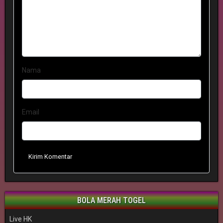
Nama
Email
Kirim Komentar
BOLA MERAH TOGEL
Live HK