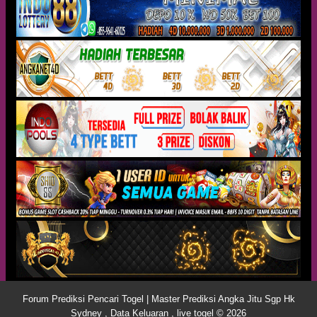
Forum Prediksi Pencari Togel | Master Prediksi Angka Jitu Sgp Hk
Sydney , Data Keluaran , live togel © 2026