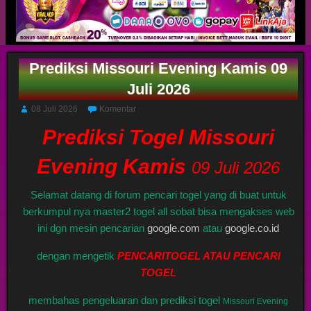
Prediksi Missouri Evening Kamis 09
Juli 2026
08 Juli 2026
Komentar
Prediksi Togel Missouri
Evening Kamis
09 Juli 2026
Selamat datang di forum pencari togel yang di buat untuk
berkumpul nya master2 togel all sobat bisa mengakses web
ini dgn mesin pencarian
google.com
atau
google.co.id
dengan mengetik
PENCARITOGEL ATAU PENCARI
TOGEL
membahas pengeluaran dan prediksi togel
Missouri Evening