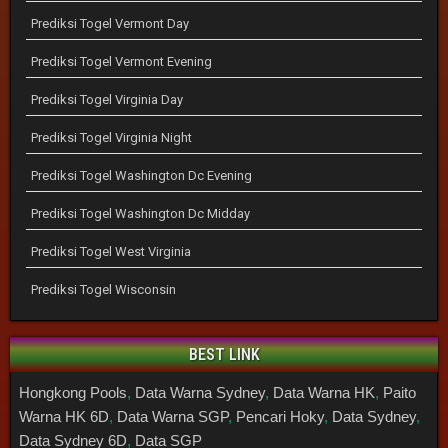
Prediksi Togel Vermont Day
Prediksi Togel Vermont Evening
Prediksi Togel Virginia Day
Prediksi Togel Virginia Night
Prediksi Togel Washington Dc Evening
Prediksi Togel Washington Dc Midday
Prediksi Togel West Virginia
Prediksi Togel Wisconsin
BEST LINK
Hongkong Pools
,
Data Warna Sydney
,
Data Warna HK
,
Paito
Warna HK 6D
,
Data Warna SGP
,
Pencari Hoky
,
Data Sydney
,
Data Sydney 6D
,
Data SGP