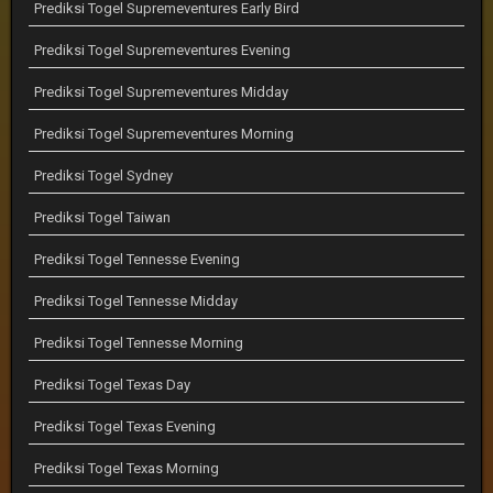
Prediksi Togel Supremeventures Early Bird
Prediksi Togel Supremeventures Evening
Prediksi Togel Supremeventures Midday
Prediksi Togel Supremeventures Morning
Prediksi Togel Sydney
Prediksi Togel Taiwan
Prediksi Togel Tennesse Evening
Prediksi Togel Tennesse Midday
Prediksi Togel Tennesse Morning
Prediksi Togel Texas Day
Prediksi Togel Texas Evening
Prediksi Togel Texas Morning