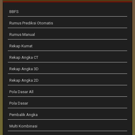
BBFS
Rumus Prediksi Otomatis
Rumus Manual
Rekap Kumat
Rekap Angka CT
Rekap Angka 3D
Rekap Angka 2D
Pola Dasar All
Pola Dasar
Pembalik Angka
Multi Kombinasi