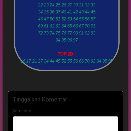
22 23 24 25 26 27 30 31 32 33
34 35 36 37 40 41 42 43 44 45
46 47 50 51 52 53 54 55 56 57
60 61 62 63 64 65 66 67 70 71
72 73 74 75 76 77 90 91 92 93
94 95 96 97
TOP 2D :
16 17 21 27 34 44 45 52 55 56 66 70 92 94 95 97
Tinggalkan Komentar
Komentar