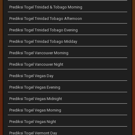
Prediksi Togel Trinidad & Tobago Morning
Prediksi Togel Trinidad Tobago Afternoon
Prediksi Togel Trinidad Tobago Evening
Prediksi Togel Trinidad Tobago Midday
Prediksi Togel Vancouver Morning
Prediksi Togel Vancouver Night
Prediksi Togel Vegas Day
Prediksi Togel Vegas Evening
Prediksi Togel Vegas Midnight
Prediksi Togel Vegas Morning
Prediksi Togel Vegas Night
Prediksi Togel Vermont Day