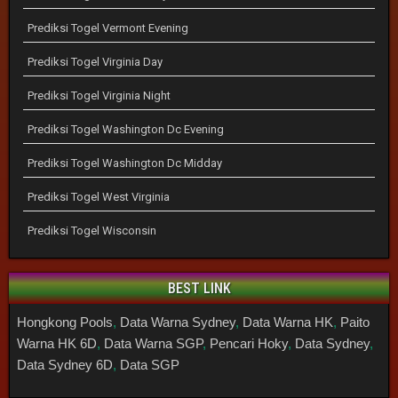
Prediksi Togel Vermont Evening
Prediksi Togel Virginia Day
Prediksi Togel Virginia Night
Prediksi Togel Washington Dc Evening
Prediksi Togel Washington Dc Midday
Prediksi Togel West Virginia
Prediksi Togel Wisconsin
BEST LINK
Hongkong Pools
,
Data Warna Sydney
,
Data Warna HK
,
Paito
Warna HK 6D
,
Data Warna SGP
,
Pencari Hoky
,
Data Sydney
,
Data Sydney 6D
,
Data SGP