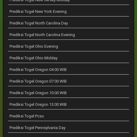
Prediksi Togel New York Evening
Prediksi Togel North Carolina Day
Prediksi Togel North Carolina Evening
Prediksi Togel Ohio Evening
Prediksi Togel Ohio Midday
Prediksi Togel Oregon 04:00 WIB
Prediksi Togel Oregon 07:00 WIB
Prediksi Togel Oregon 10:00 WIB
Prediksi Togel Oregon 13:00 WIB
Prediksi Togel Pcso
Prediksi Togel Pennsylvania Day