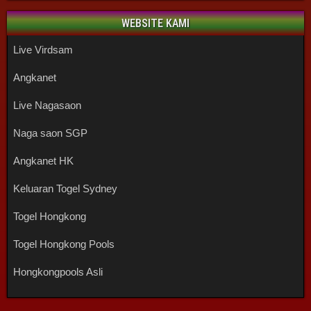
WEBSITE KAMI
Live Virdsam
Angkanet
Live Nagasaon
Naga saon SGP
Angkanet HK
Keluaran Togel Sydney
Togel Hongkong
Togel Hongkong Pools
Hongkongpools Asli