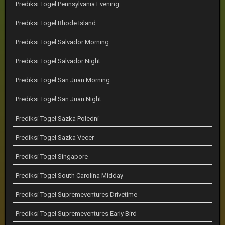
Prediksi Togel Pennsylvania Evening
Prediksi Togel Rhode Island
Prediksi Togel Salvador Morning
Prediksi Togel Salvador Night
Prediksi Togel San Juan Morning
Prediksi Togel San Juan Night
Prediksi Togel Sazka Poledni
Prediksi Togel Sazka Vecer
Prediksi Togel Singapore
Prediksi Togel South Carolina Midday
Prediksi Togel Supremeventures Drivetime
Prediksi Togel Supremeventures Early Bird