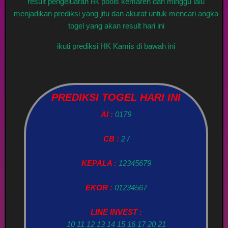
result pengeluaran
pools kemaren dan minggu lalu
HK
menjadikan prediksi yang jitu dan akurat untuk mencari angka
togel yang akan result hari ini
ikuti prediksi HK Kamis di bawah ini
PREDIKSI TOGEL HARI INI
AI :
0179
CB :
2 /
KEPALA :
12345679
EKOR :
01234567
LINE INVEST :
10 11 12 13 14 15 16 17 20 21