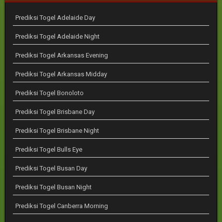
Prediksi Togel Adelaide Day
Prediksi Togel Adelaide Night
Prediksi Togel Arkansas Evening
Prediksi Togel Arkansas Midday
Prediksi Togel Bonoloto
Prediksi Togel Brisbane Day
Prediksi Togel Brisbane Night
Prediksi Togel Bulls Eye
Prediksi Togel Busan Day
Prediksi Togel Busan Night
Prediksi Togel Canberra Morning