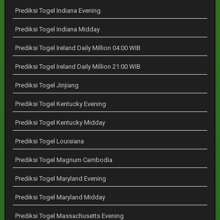
Prediksi Togel Indiana Evening
Prediksi Togel Indiana Midday
Prediksi Togel Ireland Daily Million 04:00 WIB
Prediksi Togel Ireland Daily Million 21:00 WIB
Prediksi Togel Jinjiang
Prediksi Togel Kentucky Evening
Prediksi Togel Kentucky Midday
Prediksi Togel Louisiana
Prediksi Togel Magnum Cambodia
Prediksi Togel Maryland Evening
Prediksi Togel Maryland Midday
Prediksi Togel Massachusetts Evening