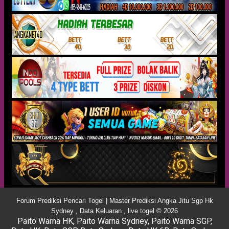
Forum Prediksi Pencari Togel | Master Prediksi Angka Jitu Sgp Hk
Sydney , Data Keluaran , live togel © 2026
Paito Warna HK
,
Paito Warna Sydney
,
Paito Warna SGP
,