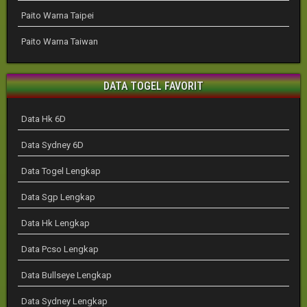
Paito Warna Taipei
Paito Warna Taiwan
DATA TOGEL FAVORIT
Data Hk 6D
Data Sydney 6D
Data Togel Lengkap
Data Sgp Lengkap
Data Hk Lengkap
Data Pcso Lengkap
Data Bullseye Lengkap
Data Sydney Lengkap