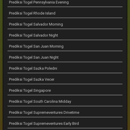
Prediksi Togel Pennsylvania Evening
Prediksi Togel Rhode Island
Prediksi Togel Salvador Morning
Prediksi Togel Salvador Night
Prediksi Togel San Juan Morning
Prediksi Togel San Juan Night
Prediksi Togel Sazka Poledni
Prediksi Togel Sazka Vecer
Prediksi Togel Singapore
Prediksi Togel South Carolina Midday
Prediksi Togel Supremeventures Drivetime
Prediksi Togel Supremeventures Early Bird