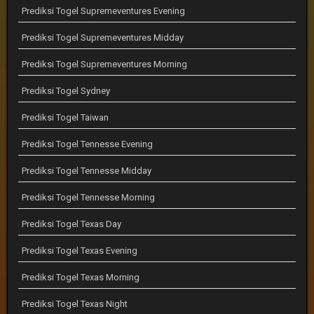
Prediksi Togel Supremeventures Evening
Prediksi Togel Supremeventures Midday
Prediksi Togel Supremeventures Morning
Prediksi Togel Sydney
Prediksi Togel Taiwan
Prediksi Togel Tennesse Evening
Prediksi Togel Tennesse Midday
Prediksi Togel Tennesse Morning
Prediksi Togel Texas Day
Prediksi Togel Texas Evening
Prediksi Togel Texas Morning
Prediksi Togel Texas Night