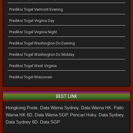
Prediksi Togel Vermont Evening
Prediksi Togel Virginia Day
Prediksi Togel Virginia Night
Prediksi Togel Washington Dc Evening
Prediksi Togel Washington Dc Midday
Prediksi Togel West Virginia
Prediksi Togel Wisconsin
BEST LINK
Hongkong Pools
,
Data Warna Sydney
,
Data Warna HK
,
Paito
Warna HK 6D
,
Data Warna SGP
,
Pencari Hoky
,
Data Sydney
,
Data Sydney 6D
,
Data SGP