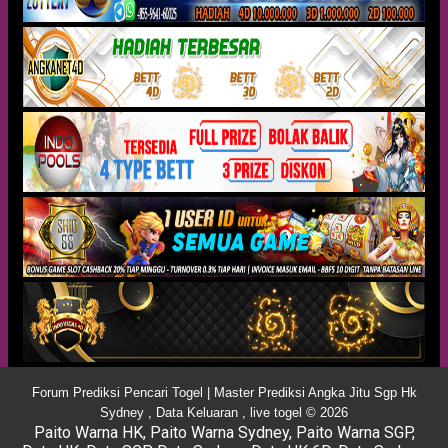
Forum Prediksi Pencari Togel | Master Prediksi Angka Jitu Sgp Hk
Sydney , Data Keluaran , live togel © 2026
Paito Warna HK
,
Paito Warna Sydney
,
Paito Warna SGP
,