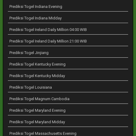
Prediksi Togel Indiana Evening
Prediksi Togel Indiana Midday
Prediksi Togel Ireland Daily Million 04:00 WIB
Prediksi Togel Ireland Daily Million 21:00 WIB
Prediksi Togel Jinjiang
Prediksi Togel Kentucky Evening
Prediksi Togel Kentucky Midday
Prediksi Togel Louisiana
Prediksi Togel Magnum Cambodia
Prediksi Togel Maryland Evening
Prediksi Togel Maryland Midday
Prediksi Togel Massachusetts Evening