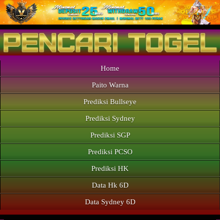
Home
Paito Warna
Prediksi Bullseye
Prediksi Sydney
Prediksi SGP
Prediksi PCSO
Prediksi HK
Data Hk 6D
Data Sydney 6D