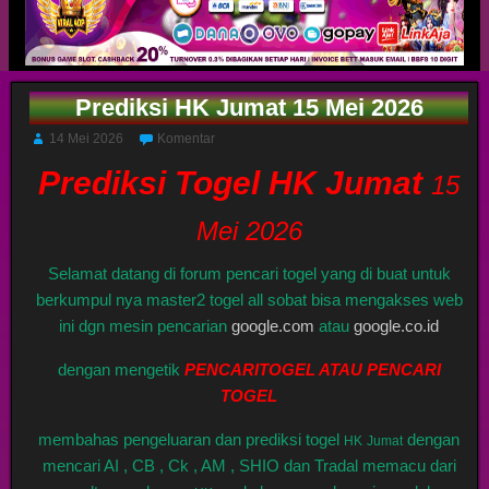
Prediksi HK Jumat 15 Mei 2026
14 Mei 2026
Komentar
Prediksi Togel HK Jumat
15
Mei 2026
Selamat datang di forum pencari togel yang di buat untuk
berkumpul nya master2 togel all sobat bisa mengakses web
ini dgn mesin pencarian
google.com
atau
google.co.id
dengan mengetik
PENCARITOGEL ATAU PENCARI
TOGEL
membahas pengeluaran dan prediksi togel
dengan
HK
Jumat
mencari AI , CB , Ck , AM , SHIO dan Tradal memacu dari