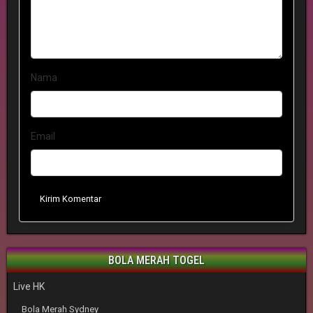
Nama
Email
Kirim Komentar
BOLA MERAH TOGEL
Live HK
Bola Merah Sydney