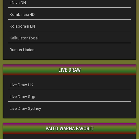
LN vs DN
Kombinasi 4D
Kolaborasi LN
Kalkulator Togel
Rumus Harian
LIVE DRAW
Live Draw HK
Live Draw Sgp
Live Draw Sydney
PAITO WARNA FAVORIT