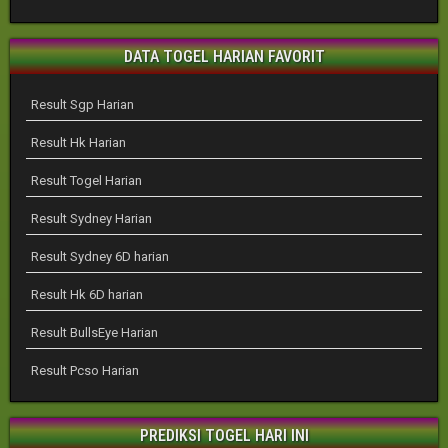
DATA TOGEL HARIAN FAVORIT
Result Sgp Harian
Result Hk Harian
Result Togel Harian
Result Sydney Harian
Result Sydney 6D harian
Result Hk 6D harian
Result BullsEye Harian
Result Pcso Harian
PREDIKSI TOGEL HARI INI