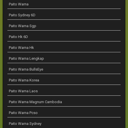
Paito Warna
Paito Sydney 6D
Paito Warna Sgp
Paito Hk 6D
Paito Warna Hk
Paito Warna Lengkap
Paito Warna BullsEye
Paito Warna Korea
Paito Warna Laos
Paito Warna Magnum Cambodia
Paito Warna Pcso
Paito Warna Sydney