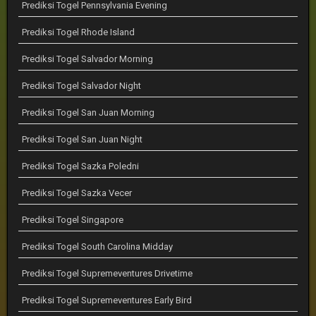
Prediksi Togel Pennsylvania Evening
Prediksi Togel Rhode Island
Prediksi Togel Salvador Morning
Prediksi Togel Salvador Night
Prediksi Togel San Juan Morning
Prediksi Togel San Juan Night
Prediksi Togel Sazka Poledni
Prediksi Togel Sazka Vecer
Prediksi Togel Singapore
Prediksi Togel South Carolina Midday
Prediksi Togel Supremeventures Drivetime
Prediksi Togel Supremeventures Early Bird