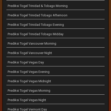
Prediksi Togel Trinidad & Tobago Morning
Prediksi Togel Trinidad Tobago Afternoon
Prediksi Togel Trinidad Tobago Evening
Prediksi Togel Trinidad Tobago Midday
Prediksi Togel Vancouver Morning
Prediksi Togel Vancouver Night
Prediksi Togel Vegas Day
Prediksi Togel Vegas Evening
Prediksi Togel Vegas Midnight
Prediksi Togel Vegas Morning
Prediksi Togel Vegas Night
Prediksi Togel Vermont Day