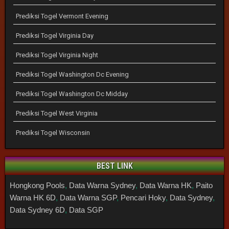
Prediksi Togel Vermont Evening
Prediksi Togel Virginia Day
Prediksi Togel Virginia Night
Prediksi Togel Washington Dc Evening
Prediksi Togel Washington Dc Midday
Prediksi Togel West Virginia
Prediksi Togel Wisconsin
BEST LINK
Hongkong Pools
,
Data Warna Sydney
,
Data Warna HK
,
Paito
Warna HK 6D
,
Data Warna SGP
,
Pencari Hoky
,
Data Sydney
,
Data Sydney 6D
,
Data SGP