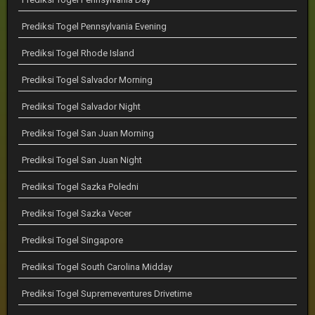
Prediksi Togel Pennsylvania Evening
Prediksi Togel Rhode Island
Prediksi Togel Salvador Morning
Prediksi Togel Salvador Night
Prediksi Togel San Juan Morning
Prediksi Togel San Juan Night
Prediksi Togel Sazka Poledni
Prediksi Togel Sazka Vecer
Prediksi Togel Singapore
Prediksi Togel South Carolina Midday
Prediksi Togel Supremeventures Drivetime