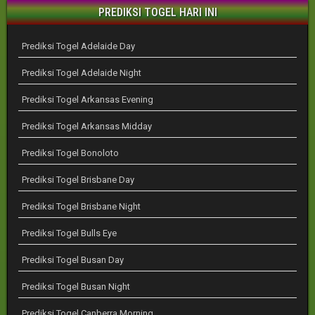
PREDIKSI TOGEL HARI INI
Prediksi Togel Adelaide Day
Prediksi Togel Adelaide Night
Prediksi Togel Arkansas Evening
Prediksi Togel Arkansas Midday
Prediksi Togel Bonoloto
Prediksi Togel Brisbane Day
Prediksi Togel Brisbane Night
Prediksi Togel Bulls Eye
Prediksi Togel Busan Day
Prediksi Togel Busan Night
Prediksi Togel Canberra Morning