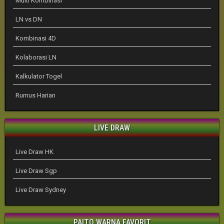
Multi Kombinasi
LN vs DN
Kombinasi 4D
Kolaborasi LN
Kalkulator Togel
Rumus Harian
LIVE DRAW
Live Draw HK
Live Draw Sgp
Live Draw Sydney
PAITO WARNA FAVORIT