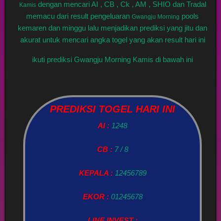
dengan mencari AI , CB , Ck , AM , SHIO dan Tradal
Kamis
memacu dari result pengeluaran
pools
Gwangju Morning
kemaren dan minggu lalu menjadikan prediksi yang jitu dan
akurat untuk mencari angka togel yang akan result hari ini
ikuti prediksi Gwangju Morning Kamis di bawah ini
PREDIKSI TOGEL HARI INI
AI :
1248
CB :
7 / 8
KEPALA :
12456789
EKOR :
01245678
LINE INVEST :