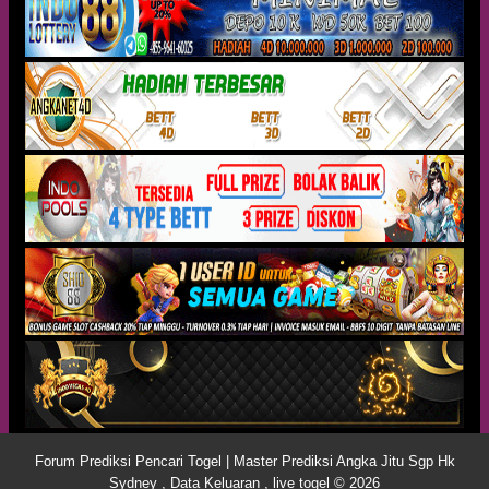
Forum Prediksi Pencari Togel | Master Prediksi Angka Jitu Sgp Hk
Sydney , Data Keluaran , live togel © 2026