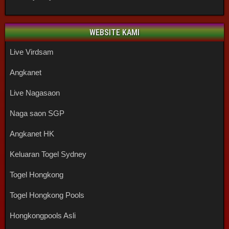
WEBSITE KAMI
Live Virdsam
Angkanet
Live Nagasaon
Naga saon SGP
Angkanet HK
Keluaran Togel Sydney
Togel Hongkong
Togel Hongkong Pools
Hongkongpools Asli