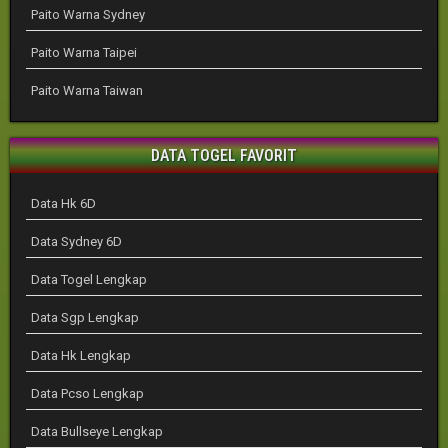
Paito Warna Sydney
Paito Warna Taipei
Paito Warna Taiwan
DATA TOGEL FAVORIT
Data Hk 6D
Data Sydney 6D
Data Togel Lengkap
Data Sgp Lengkap
Data Hk Lengkap
Data Pcso Lengkap
Data Bullseye Lengkap