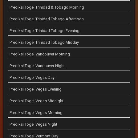
Prediksi Togel Trinidad & Tobago Morning
Prediksi Togel Trinidad Tobago Afternoon
Prediksi Togel Trinidad Tobago Evening
Prediksi Togel Trinidad Tobago Midday
Prediksi Togel Vancouver Morning
Prediksi Togel Vancouver Night
Prediksi Togel Vegas Day
Prediksi Togel Vegas Evening
Prediksi Togel Vegas Midnight
Prediksi Togel Vegas Morning
Prediksi Togel Vegas Night
Prediksi Togel Vermont Day