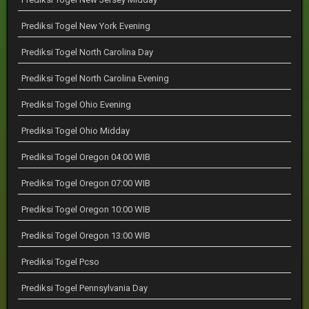
Prediksi Togel New York Evening
Prediksi Togel North Carolina Day
Prediksi Togel North Carolina Evening
Prediksi Togel Ohio Evening
Prediksi Togel Ohio Midday
Prediksi Togel Oregon 04:00 WIB
Prediksi Togel Oregon 07:00 WIB
Prediksi Togel Oregon 10:00 WIB
Prediksi Togel Oregon 13:00 WIB
Prediksi Togel Pcso
Prediksi Togel Pennsylvania Day