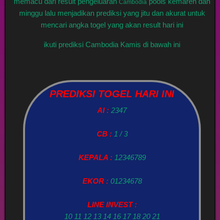
memacu dari result pengeluaran
pools kemaren dan
Cambodia
minggu lalu menjadikan prediksi yang jitu dan akurat untuk
mencari angka togel yang akan result hari ini
ikuti prediksi Cambodia Kamis di bawah ini
PREDIKSI TOGEL HARI INI
AI :
2347
CB :
1 / 3
KEPALA :
12346789
EKOR :
01234678
LINE INVEST :
10 11 12 13 14 16 17 18 20 21