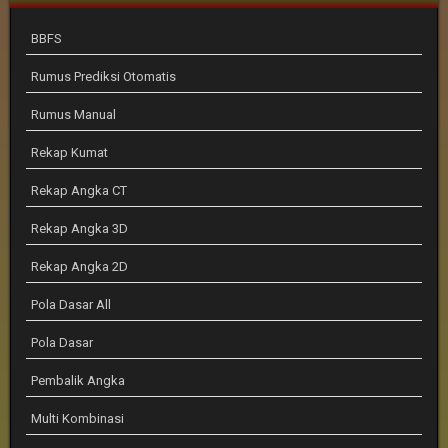
BBFS
Rumus Prediksi Otomatis
Rumus Manual
Rekap Kumat
Rekap Angka CT
Rekap Angka 3D
Rekap Angka 2D
Pola Dasar All
Pola Dasar
Pembalik Angka
Multi Kombinasi