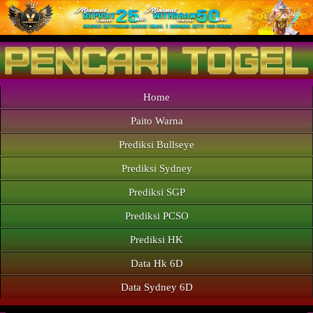
Home
Paito Warna
Prediksi Bullseye
Prediksi Sydney
Prediksi SGP
Prediksi PCSO
Prediksi HK
Data Hk 6D
Data Sydney 6D