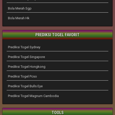
Bola Merah Sgp
Bola Merah Hk
PREDIKSI TOGEL FAVORIT
Prediksi Togel Sydney
Prediksi Togel Singapore
Prediksi Togel Hongkong
Prediksi Togel Pcso
Prediksi Togel Bulls Eye
Prediksi Togel Magnum Cambodia
TOOLS