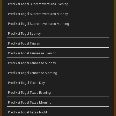
Prediksi Togel Supremeventures Evening
Prediksi Togel Supremeventures Midday
Prediksi Togel Supremeventures Morning
Prediksi Togel Sydney
Prediksi Togel Taiwan
Prediksi Togel Tennesse Evening
Prediksi Togel Tennesse Midday
Prediksi Togel Tennesse Morning
Prediksi Togel Texas Day
Prediksi Togel Texas Evening
Prediksi Togel Texas Morning
Prediksi Togel Texas Night