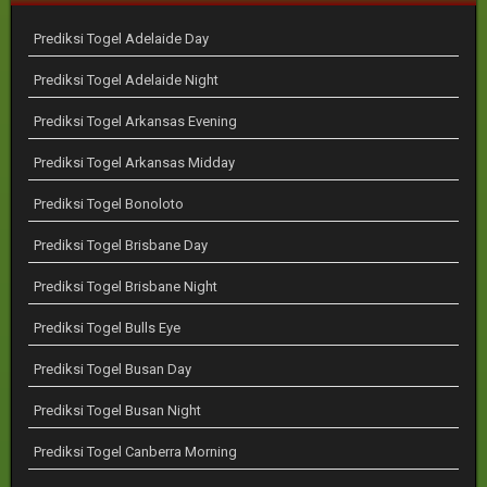
Prediksi Togel Adelaide Day
Prediksi Togel Adelaide Night
Prediksi Togel Arkansas Evening
Prediksi Togel Arkansas Midday
Prediksi Togel Bonoloto
Prediksi Togel Brisbane Day
Prediksi Togel Brisbane Night
Prediksi Togel Bulls Eye
Prediksi Togel Busan Day
Prediksi Togel Busan Night
Prediksi Togel Canberra Morning