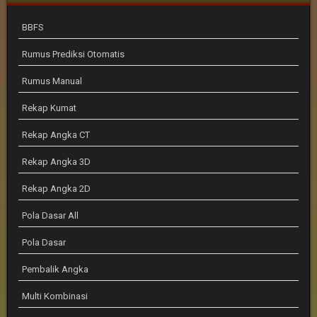
BBFS
Rumus Prediksi Otomatis
Rumus Manual
Rekap Kumat
Rekap Angka CT
Rekap Angka 3D
Rekap Angka 2D
Pola Dasar All
Pola Dasar
Pembalik Angka
Multi Kombinasi