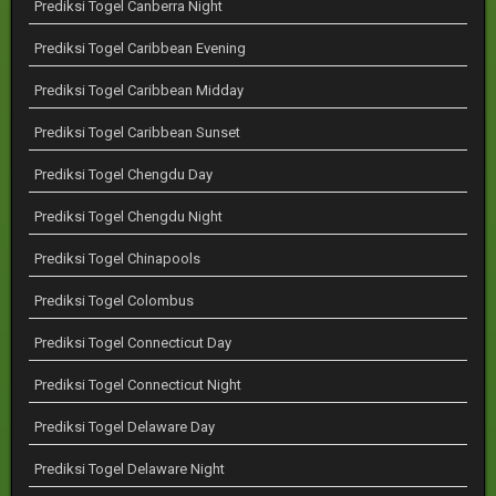
Prediksi Togel Canberra Night
Prediksi Togel Caribbean Evening
Prediksi Togel Caribbean Midday
Prediksi Togel Caribbean Sunset
Prediksi Togel Chengdu Day
Prediksi Togel Chengdu Night
Prediksi Togel Chinapools
Prediksi Togel Colombus
Prediksi Togel Connecticut Day
Prediksi Togel Connecticut Night
Prediksi Togel Delaware Day
Prediksi Togel Delaware Night