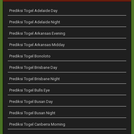
Prediksi Togel Adelaide Day
Prediksi Togel Adelaide Night
Prediksi Togel Arkansas Evening
Prediksi Togel Arkansas Midday
Prediksi Togel Bonoloto
Prediksi Togel Brisbane Day
Prediksi Togel Brisbane Night
Prediksi Togel Bulls Eye
Prediksi Togel Busan Day
Prediksi Togel Busan Night
Prediksi Togel Canberra Morning