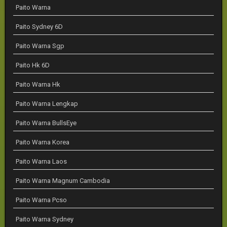
Paito Warna
Paito Sydney 6D
Paito Warna Sgp
Paito Hk 6D
Paito Warna Hk
Paito Warna Lengkap
Paito Warna BullsEye
Paito Warna Korea
Paito Warna Laos
Paito Warna Magnum Cambodia
Paito Warna Pcso
Paito Warna Sydney