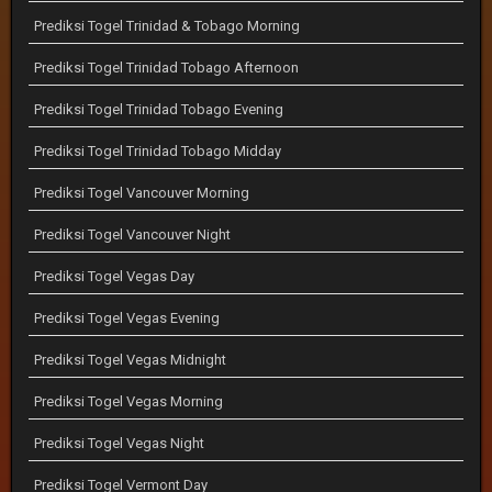
Prediksi Togel Trinidad & Tobago Morning
Prediksi Togel Trinidad Tobago Afternoon
Prediksi Togel Trinidad Tobago Evening
Prediksi Togel Trinidad Tobago Midday
Prediksi Togel Vancouver Morning
Prediksi Togel Vancouver Night
Prediksi Togel Vegas Day
Prediksi Togel Vegas Evening
Prediksi Togel Vegas Midnight
Prediksi Togel Vegas Morning
Prediksi Togel Vegas Night
Prediksi Togel Vermont Day